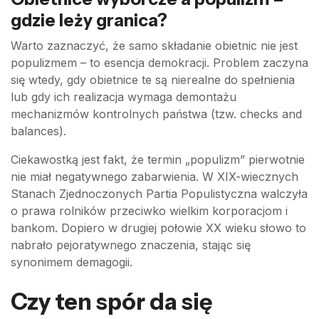
gdzie leży granica?
Warto zaznaczyć, że samo składanie obietnic nie jest
populizmem – to esencja demokracji. Problem zaczyna
się wtedy, gdy obietnice te są nierealne do spełnienia
lub gdy ich realizacja wymaga demontażu
mechanizmów kontrolnych państwa (tzw. checks and
balances).
Ciekawostką jest fakt, że termin „populizm” pierwotnie
nie miał negatywnego zabarwienia. W XIX-wiecznych
Stanach Zjednoczonych Partia Populistyczna walczyła
o prawa rolników przeciwko wielkim korporacjom i
bankom. Dopiero w drugiej połowie XX wieku słowo to
nabrało pejoratywnego znaczenia, stając się
synonimem demagogii.
Czy ten spór da się