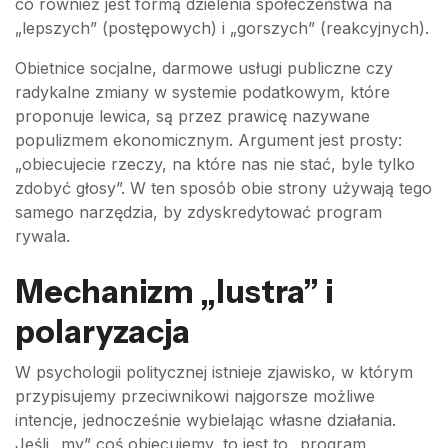
co również jest formą dzielenia społeczeństwa na
„lepszych” (postępowych) i „gorszych” (reakcyjnych).
Obietnice socjalne, darmowe usługi publiczne czy
radykalne zmiany w systemie podatkowym, które
proponuje lewica, są przez prawicę nazywane
populizmem ekonomicznym. Argument jest prosty:
„obiecujecie rzeczy, na które nas nie stać, byle tylko
zdobyć głosy”. W ten sposób obie strony używają tego
samego narzędzia, by zdyskredytować program
rywala.
Mechanizm „lustra” i
polaryzacja
W psychologii politycznej istnieje zjawisko, w którym
przypisujemy przeciwnikowi najgorsze możliwe
intencje, jednocześnie wybielając własne działania.
Jeśli „my” coś obiecujemy, to jest to „program