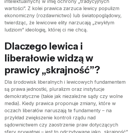
intelektualnych) w imię ochrony „tradycyjnych
wartości”. Z kolei prawica zarzuca lewicy populizm
ekonomiczny (rozdawnictwo) lub światopoglądowy,
twierdząc, że lewicowe elity narzucają „zwykłym
ludziom” ideologię, której ci nie chcą.
Dlaczego lewica i
liberałowie widzą w
prawicy „skrajność”?
Dla środowisk liberalnych i lewicowych fundamentem
są prawa jednostki, pluralizm oraz instytucje
demokratyczne (takie jak niezależne sądy czy wolne
media). Kiedy prawica proponuje zmiany, które w
oczach liberałów naruszają te fundamenty – na
przykład zwiększenie kontroli rządu nad
sądownictwem czy zaostrzenie praw dotyczących
sfery prywatnej – jest to odczytywane jako „skrajność”.