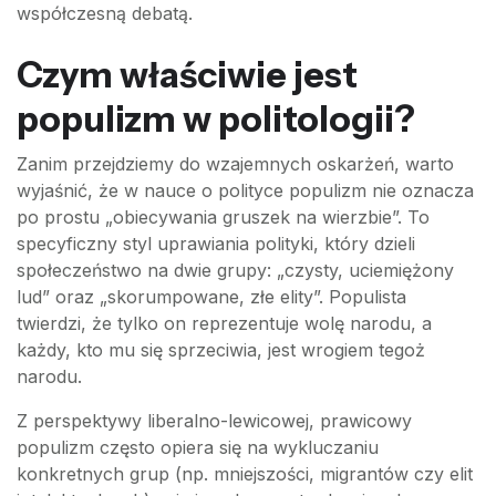
współczesną debatą.
Czym właściwie jest
populizm w politologii?
Zanim przejdziemy do wzajemnych oskarżeń, warto
wyjaśnić, że w nauce o polityce populizm nie oznacza
po prostu „obiecywania gruszek na wierzbie”. To
specyficzny styl uprawiania polityki, który dzieli
społeczeństwo na dwie grupy: „czysty, uciemiężony
lud” oraz „skorumpowane, złe elity”. Populista
twierdzi, że tylko on reprezentuje wolę narodu, a
każdy, kto mu się sprzeciwia, jest wrogiem tegoż
narodu.
Z perspektywy liberalno-lewicowej, prawicowy
populizm często opiera się na wykluczaniu
konkretnych grup (np. mniejszości, migrantów czy elit