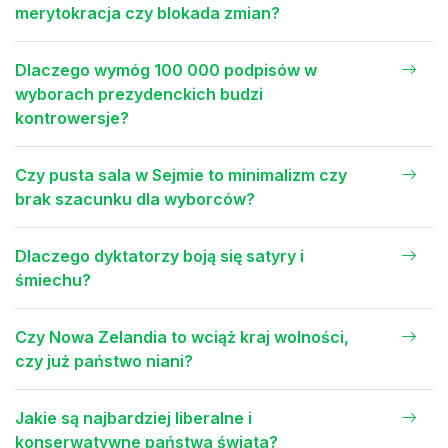
merytokracja czy blokada zmian?
Dlaczego wymóg 100 000 podpisów w
wyborach prezydenckich budzi
kontrowersje?
Czy pusta sala w Sejmie to minimalizm czy
brak szacunku dla wyborców?
Dlaczego dyktatorzy boją się satyry i
śmiechu?
Czy Nowa Zelandia to wciąż kraj wolności,
czy już państwo niani?
Jakie są najbardziej liberalne i
konserwatywne państwa świata?