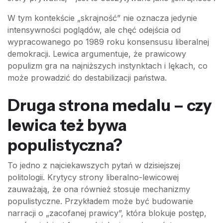
W tym kontekście „skrajność” nie oznacza jedynie
intensywności poglądów, ale chęć odejścia od
wypracowanego po 1989 roku konsensusu liberalnej
demokracji. Lewica argumentuje, że prawicowy
populizm gra na najniższych instynktach i lękach, co
może prowadzić do destabilizacji państwa.
Druga strona medalu – czy
lewica też bywa
populistyczna?
To jedno z najciekawszych pytań w dzisiejszej
politologii. Krytycy strony liberalno-lewicowej
zauważają, że ona również stosuje mechanizmy
populistyczne. Przykładem może być budowanie
narracji o „zacofanej prawicy”, która blokuje postęp,