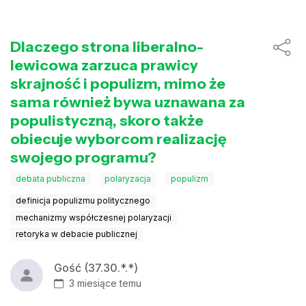
Dlaczego strona liberalno-
lewicowa zarzuca prawicy
skrajność i populizm, mimo że
sama również bywa uznawana za
populistyczną, skoro także
obiecuje wyborcom realizację
swojego programu?
debata publiczna
polaryzacja
populizm
definicja populizmu politycznego
mechanizmy współczesnej polaryzacji
retoryka w debacie publicznej
Gość (37.30.*.*)
3 miesiące temu