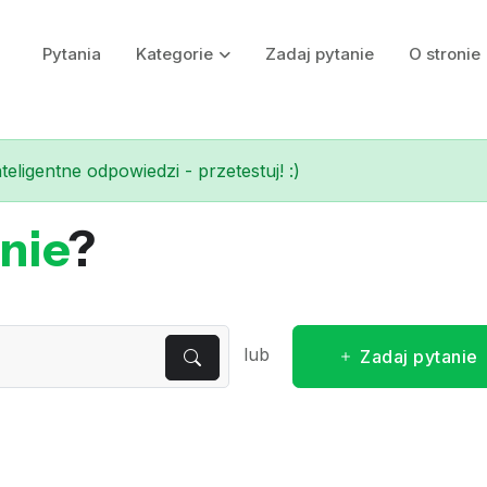
Pytania
Kategorie
Zadaj pytanie
O stronie
eligentne odpowiedzi - przetestuj! :)
nie
?
lub
Zadaj pytanie