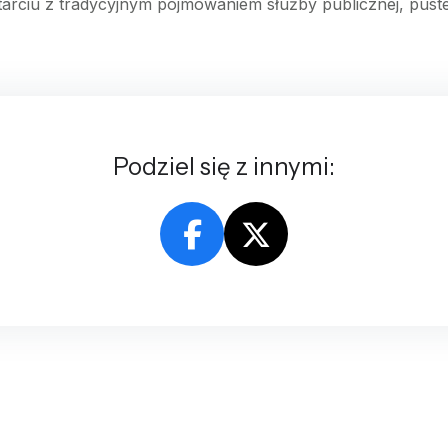
starciu z tradycyjnym pojmowaniem służby publicznej, pus
Podziel się z innymi: