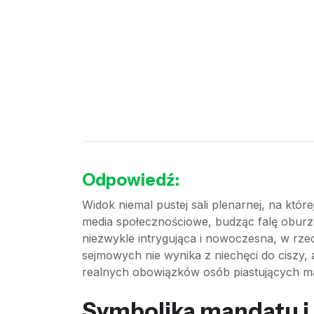
Odpowiedź:
Widok niemal pustej sali plenarnej, na któr
media społecznościowe, budząc falę oburz
niezwykle intrygująca i nowoczesna, w rzec
sejmowych nie wynika z niechęci do ciszy,
realnych obowiązków osób piastujących ma
Symbolika mandatu i