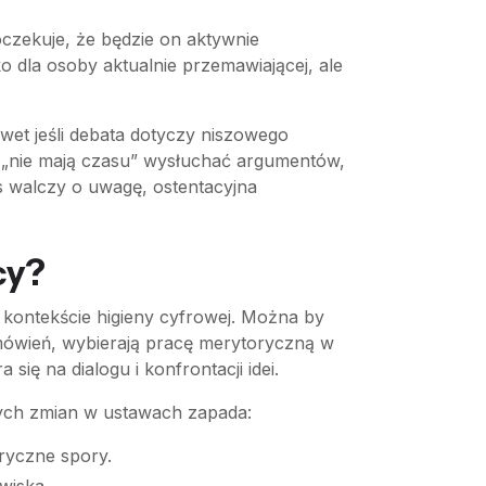
oczekuje, że będzie on aktywnie
o dla osoby aktualnie przemawiającej, ale
wet jeśli debata dotyczy niszowego
zy „nie mają czasu” wysłuchać argumentów,
 walczy o uwagę, ostentacyjna
cy?
kontekście higieny cyfrowej. Można by
mówień, wybierają pracę merytoryczną w
ię na dialogu i konfrontacji idei.
lnych zmian w ustawach zapada:
ryczne spory.