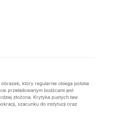
 obrazek, który regularnie obiega polskie
ecie przeładowanym bodźcami jest
ardziej złożona. Krytyka pustych ław
racji, szacunku do instytucji oraz