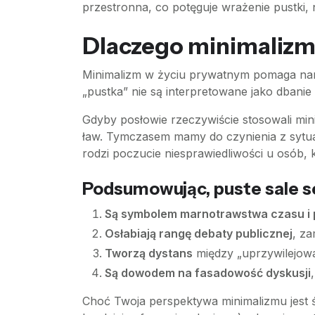
przestronna, co potęguje wrażenie pustki, 
Dlaczego minimalizm 
Minimalizm w życiu prywatnym pomaga nam o
„pustka” nie są interpretowane jako dbanie
Gdyby posłowie rzeczywiście stosowali mi
ław. Tymczasem mamy do czynienia z sytuacj
rodzi poczucie niesprawiedliwości u osób,
Podsumowując, puste sale s
Są symbolem marnotrawstwa czasu i 
Osłabiają rangę debaty publicznej
, za
Tworzą dystans
między „uprzywilejow
Są dowodem na fasadowość dyskusji
Choć Twoja perspektywa minimalizmu jest 