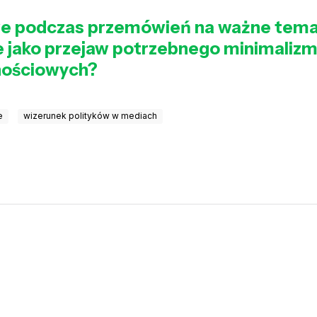
we podczas przemówień na ważne temat
 jako przejaw potrzebnego minimaliz
nościowych?
e
wizerunek polityków w mediach