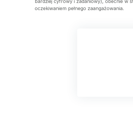
bardziej cyfrowy i zadaniowy), obecnie w 
oczekiwaniem pełnego zaangażowania.