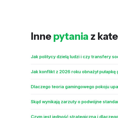
Inne
pytania
z kate
Jak politycy dzielą ludzi i czy transfery 
Jak konflikt z 2026 roku obnażył pułapkę 
Dlaczego teoria gamingowego pokoju upa
Skąd wynikają zarzuty o podwójne standa
Czym jest jedność strategiczna i dlaczeg