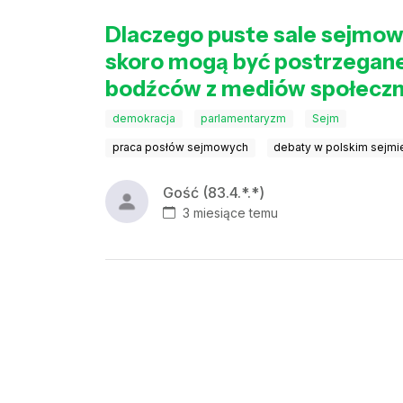
Dlaczego puste sale sejmo
skoro mogą być postrzegane
bodźców z mediów społecz
demokracja
parlamentaryzm
Sejm
praca posłów sejmowych
debaty w polskim sejmi
Gość (83.4.*.*)
3 miesiące temu