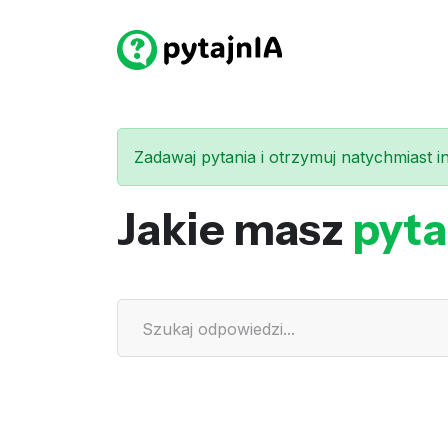
Zadawaj pytania i otrzymuj natychmiast int
Jakie masz
pyta