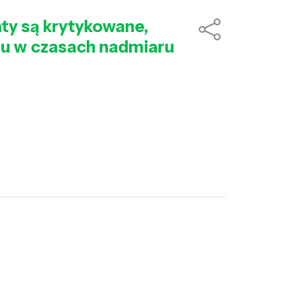
y są krytykowane,
mu w czasach nadmiaru