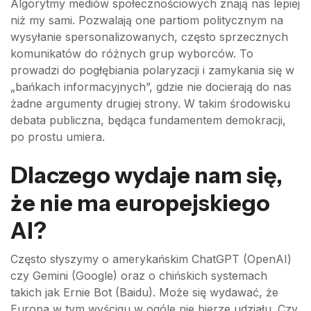
Algorytmy mediów społecznościowych znają nas lepiej
niż my sami. Pozwalają one partiom politycznym na
wysyłanie spersonalizowanych, często sprzecznych
komunikatów do różnych grup wyborców. To
prowadzi do pogłębiania polaryzacji i zamykania się w
„bańkach informacyjnych”, gdzie nie docierają do nas
żadne argumenty drugiej strony. W takim środowisku
debata publiczna, będąca fundamentem demokracji,
po prostu umiera.
Dlaczego wydaje nam się,
że nie ma europejskiego
AI?
Często słyszymy o amerykańskim ChatGPT (OpenAI)
czy Gemini (Google) oraz o chińskich systemach
takich jak Ernie Bot (Baidu). Może się wydawać, że
Europa w tym wyścigu w ogóle nie bierze udziału. Czy