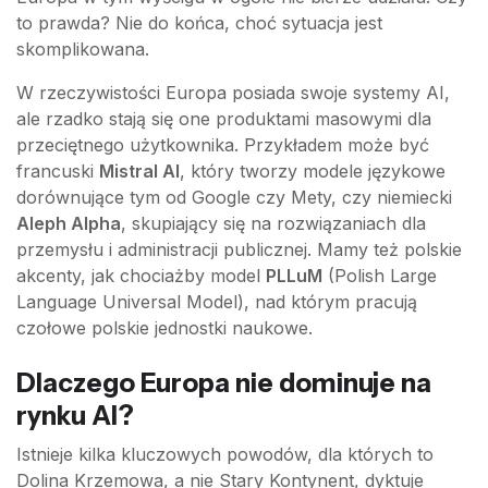
to prawda? Nie do końca, choć sytuacja jest
skomplikowana.
W rzeczywistości Europa posiada swoje systemy AI,
ale rzadko stają się one produktami masowymi dla
przeciętnego użytkownika. Przykładem może być
francuski
Mistral AI
, który tworzy modele językowe
dorównujące tym od Google czy Mety, czy niemiecki
Aleph Alpha
, skupiający się na rozwiązaniach dla
przemysłu i administracji publicznej. Mamy też polskie
akcenty, jak chociażby model
PLLuM
(Polish Large
Language Universal Model), nad którym pracują
czołowe polskie jednostki naukowe.
Dlaczego Europa nie dominuje na
rynku AI?
Istnieje kilka kluczowych powodów, dla których to
Dolina Krzemowa, a nie Stary Kontynent, dyktuje