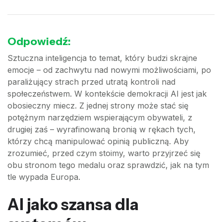
Odpowiedź:
Sztuczna inteligencja to temat, który budzi skrajne
emocje – od zachwytu nad nowymi możliwościami, po
paraliżujący strach przed utratą kontroli nad
społeczeństwem. W kontekście demokracji AI jest jak
obosieczny miecz. Z jednej strony może stać się
potężnym narzędziem wspierającym obywateli, z
drugiej zaś – wyrafinowaną bronią w rękach tych,
którzy chcą manipulować opinią publiczną. Aby
zrozumieć, przed czym stoimy, warto przyjrzeć się
obu stronom tego medalu oraz sprawdzić, jak na tym
tle wypada Europa.
AI jako szansa dla