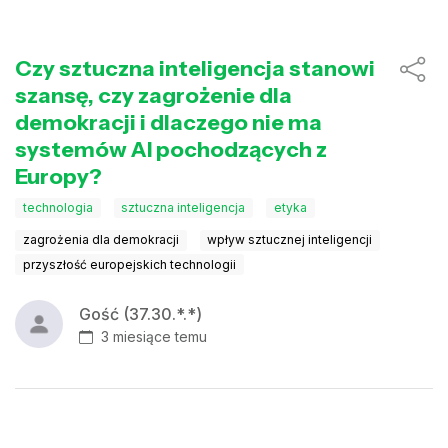
Czy sztuczna inteligencja stanowi
szansę, czy zagrożenie dla
demokracji i dlaczego nie ma
systemów AI pochodzących z
Europy?
technologia
sztuczna inteligencja
etyka
zagrożenia dla demokracji
wpływ sztucznej inteligencji
przyszłość europejskich technologii
Gość (37.30.*.*)
3 miesiące temu