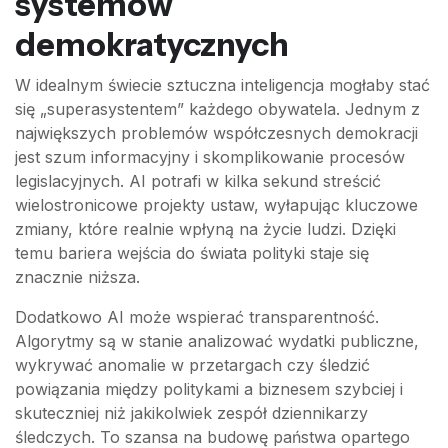
systemów
demokratycznych
W idealnym świecie sztuczna inteligencja mogłaby stać
się „superasystentem” każdego obywatela. Jednym z
największych problemów współczesnych demokracji
jest szum informacyjny i skomplikowanie procesów
legislacyjnych. AI potrafi w kilka sekund streścić
wielostronicowe projekty ustaw, wyłapując kluczowe
zmiany, które realnie wpłyną na życie ludzi. Dzięki
temu bariera wejścia do świata polityki staje się
znacznie niższa.
Dodatkowo AI może wspierać transparentność.
Algorytmy są w stanie analizować wydatki publiczne,
wykrywać anomalie w przetargach czy śledzić
powiązania między politykami a biznesem szybciej i
skuteczniej niż jakikolwiek zespół dziennikarzy
śledczych. To szansa na budowę państwa opartego