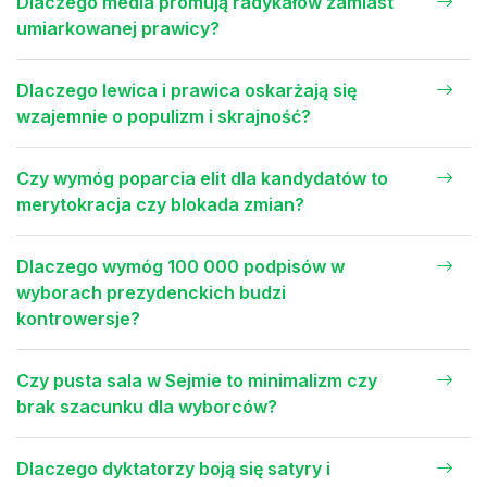
Dlaczego media promują radykałów zamiast
umiarkowanej prawicy?
Dlaczego lewica i prawica oskarżają się
wzajemnie o populizm i skrajność?
Czy wymóg poparcia elit dla kandydatów to
merytokracja czy blokada zmian?
Dlaczego wymóg 100 000 podpisów w
wyborach prezydenckich budzi
kontrowersje?
Czy pusta sala w Sejmie to minimalizm czy
brak szacunku dla wyborców?
Dlaczego dyktatorzy boją się satyry i