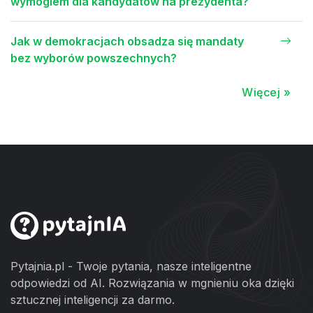
wymogiem dla kandydatów na prezydenta?
Jak w demokracjach obsadza się mandaty
bez wyborów powszechnych?
Więcej »
Pytajnia.pl - Twoje pytania, nasze inteligentne
odpowiedzi od AI. Rozwiązania w mgnieniu oka dzięki
sztucznej inteligencji za darmo.