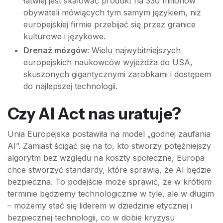
łatwiej jest skalować produkt na 330 milionów
obywateli mówiących tym samym językiem, niż
europejskiej firmie przebijać się przez granice
kulturowe i językowe.
Drenaż mózgów:
Wielu najwybitniejszych
europejskich naukowców wyjeżdża do USA,
skuszonych gigantycznymi zarobkami i dostępem
do najlepszej technologii.
Czy AI Act nas uratuje?
Unia Europejska postawiła na model „godnej zaufania
AI”. Zamiast ścigać się na to, kto stworzy potężniejszy
algorytm bez względu na koszty społeczne, Europa
chce stworzyć standardy, które sprawią, że AI będzie
bezpieczna. To podejście może sprawić, że w krótkim
terminie będziemy technologicznie w tyle, ale w długim
– możemy stać się liderem w dziedzinie etycznej i
bezpiecznej technologii, co w dobie kryzysu