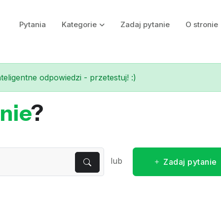
Pytania
Kategorie
Zadaj pytanie
O stronie
eligentne odpowiedzi - przetestuj! :)
nie
?
lub
Zadaj pytanie