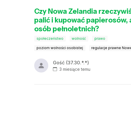
Czy Nowa Zelandia rzeczywiś
palić i kupować papierosów,
osób pełnoletnich?
społeczeństwo
wolność
prawo
poziom wolności osobistej
regulacje prawne Nowe
Gość (37.30.*.*)
3 miesiące temu