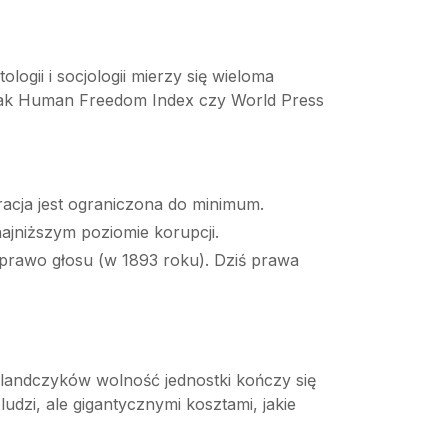
ogii i socjologii mierzy się wieloma
h jak Human Freedom Index czy World Press
racja jest ograniczona do minimum.
najniższym poziomie korupcji.
prawo głosu (w 1893 roku). Dziś prawa
landczyków wolność jednostki kończy się
dzi, ale gigantycznymi kosztami, jakie