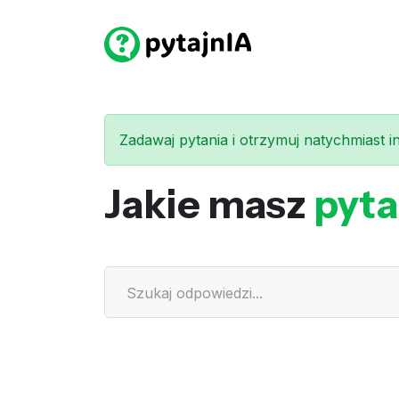
Zadawaj pytania i otrzymuj natychmiast int
Jakie masz
pyta