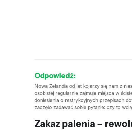
Odpowiedź:
Nowa Zelandia od lat kojarzy się nam z ni
osobistej regularnie zajmuje miejsca w ści
doniesienia o restrykcyjnych przepisach d
zaczęło zadawać sobie pytanie: czy to wciąż
Zakaz palenia – rewol