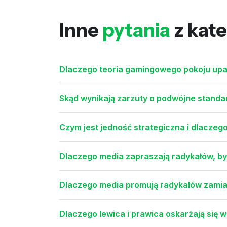
Inne
pytania
z kate
Dlaczego teoria gamingowego pokoju upa
Skąd wynikają zarzuty o podwójne standa
Czym jest jedność strategiczna i dlaczeg
Dlaczego media zapraszają radykałów, b
Dlaczego media promują radykałów zamia
Dlaczego lewica i prawica oskarżają się w