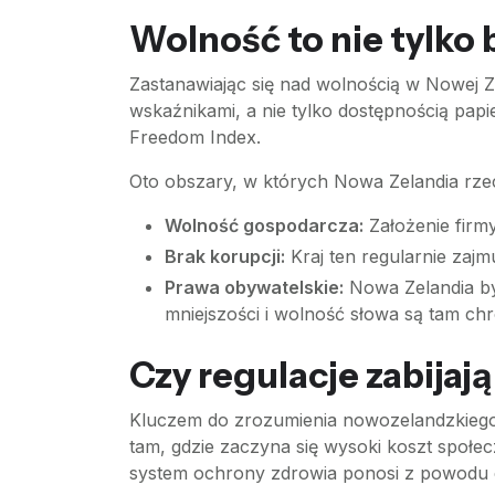
Wolność to nie tylko
Zastanawiając się nad wolnością w Nowej Zel
wskaźnikami, a nie tylko dostępnością pap
Freedom Index.
Oto obszary, w których Nowa Zelandia rze
Wolność gospodarcza:
Założenie firmy
Brak korupcji:
Kraj ten regularnie zajm
Prawa obywatelskie:
Nowa Zelandia by
mniejszości i wolność słowa są tam ch
Czy regulacje zabijaj
Kluczem do zrozumienia nowozelandzkiego 
tam, gdzie zaczyna się wysoki koszt społec
system ochrony zdrowia ponosi z powodu 