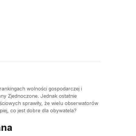
 rankingach wolności gospodarczej i
tany Zjednoczone. Jednak ostatnie
ościowych sprawiły, że wielu obserwatorów
iej, co jest dobre dla obywatela?
ana