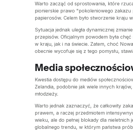
Warto zacząć od sprostowania, które rzuc
pionierskie prawo "pokoleniowego zakazu p
papierosów. Celem było stworzenie kraju 
Sytuacja jednak uległa dynamicznej zmianie
przepisów. Oficjalnym powodem była chęć
w kraju, jak i na świecie. Zatem, choć Now
obecnie wycofuje się z tego pomysłu, staw
Media społecznościow
Kwestia dostępu do mediów społecznościowy
Zelandia, podobnie jak wiele innych kraj
młodzieży.
Warto jednak zaznaczyć, że całkowity zakaz
prawem, a raczej przedmiotem intensywnych
wieku, ale do pełnej blokady dla nieletnic
globalnego trendu, w którym państwa prób