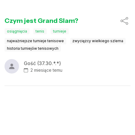
Czym jest Grand Slam?
osiągnięcia
tenis
turnieje
najważniejsze turnieje tenisowe
zwycięzcy wielkiego szlema
historia turniejów tenisowych
Gość (37.30.*.*)
2 miesiące temu