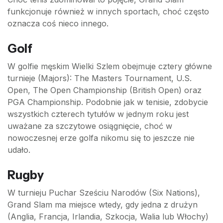
funkcjonuje również w innych sportach, choć często
oznacza coś nieco innego.
Golf
W golfie męskim Wielki Szlem obejmuje cztery główne
turnieje (Majors): The Masters Tournament, U.S.
Open, The Open Championship (British Open) oraz
PGA Championship. Podobnie jak w tenisie, zdobycie
wszystkich czterech tytułów w jednym roku jest
uważane za szczytowe osiągnięcie, choć w
nowoczesnej erze golfa nikomu się to jeszcze nie
udało.
Rugby
W turnieju Puchar Sześciu Narodów (Six Nations),
Grand Slam ma miejsce wtedy, gdy jedna z drużyn
(Anglia, Francja, Irlandia, Szkocja, Walia lub Włochy)