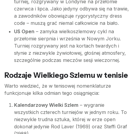
turniej, rozgrywany w Londynie na przełomie
czerwca i lipca. Jako jedyny odbywa się na trawie,
a zawodników obowiązuje rygorystyczny dress
code – muszą grać niemal całkowicie na biało.
US Open
– zamyka wielkoszlemowy cykl na
przełomie sierpnia i września w Nowym Jorku.
Turniej rozgrywany jest na kortach twardych i
słynie z niezwykle żywiołowej, głośnej atmosfery,
szczególnie podczas meczów sesji wieczornej.
Rodzaje Wielkiego Szlemu w tenisie
Warto wiedzieć, że w tenisowej nomenklaturze
funkcjonuje kilka odmian tego osiągnięcia:
Kalendarzowy Wielki Szlem
– wygranie
wszystkich czterech turniejów w jednym roku. To
niezwykle trudna sztuka, której w erze open
dokonał jedynie Rod Laver (1969) oraz Steffi Graf
(1988).