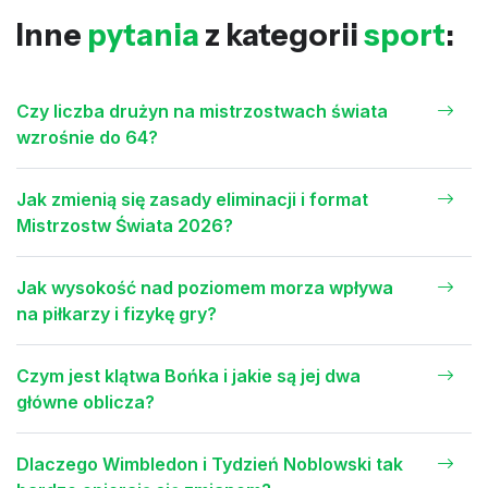
Inne
pytania
z kategorii
sport
:
Czy liczba drużyn na mistrzostwach świata
wzrośnie do 64?
Jak zmienią się zasady eliminacji i format
Mistrzostw Świata 2026?
Jak wysokość nad poziomem morza wpływa
na piłkarzy i fizykę gry?
Czym jest klątwa Bońka i jakie są jej dwa
główne oblicza?
Dlaczego Wimbledon i Tydzień Noblowski tak