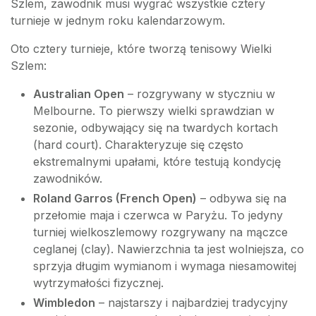
Szlem, zawodnik musi wygrać wszystkie cztery
turnieje w jednym roku kalendarzowym.
Oto cztery turnieje, które tworzą tenisowy Wielki
Szlem:
Australian Open
– rozgrywany w styczniu w
Melbourne. To pierwszy wielki sprawdzian w
sezonie, odbywający się na twardych kortach
(hard court). Charakteryzuje się często
ekstremalnymi upałami, które testują kondycję
zawodników.
Roland Garros (French Open)
– odbywa się na
przełomie maja i czerwca w Paryżu. To jedyny
turniej wielkoszlemowy rozgrywany na mączce
ceglanej (clay). Nawierzchnia ta jest wolniejsza, co
sprzyja długim wymianom i wymaga niesamowitej
wytrzymałości fizycznej.
Wimbledon
– najstarszy i najbardziej tradycyjny