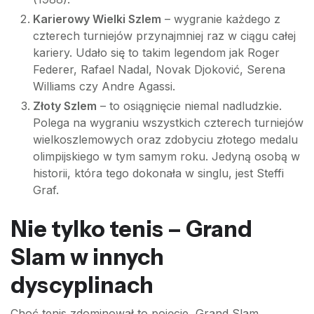
Karierowy Wielki Szlem
– wygranie każdego z
czterech turniejów przynajmniej raz w ciągu całej
kariery. Udało się to takim legendom jak Roger
Federer, Rafael Nadal, Novak Djoković, Serena
Williams czy Andre Agassi.
Złoty Szlem
– to osiągnięcie niemal nadludzkie.
Polega na wygraniu wszystkich czterech turniejów
wielkoszlemowych oraz zdobyciu złotego medalu
olimpijskiego w tym samym roku. Jedyną osobą w
historii, która tego dokonała w singlu, jest Steffi
Graf.
Nie tylko tenis – Grand
Slam w innych
dyscyplinach
Choć tenis zdominował to pojęcie, Grand Slam