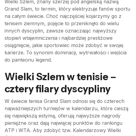
Wielki Szlem, znany szerzej pod angielską nazwą
Grand Slam, to termin, który elektryzuje fanów sportu
na całym świecie. Choć najczęściej kojarzymy go z
tenisem ziemnym, pojęcie to przeniknęło do wielu
innych dyscyplin, zawsze oznaczając najwyższy
stopień wtajemniczenia i najbardziej prestiżowe
osiągnięcie, jakie sportowiec może zdobyć w swojej
karierze. To synonim dominacji, wytrwałości i wejścia
do panteonu legend.
Wielki Szlem w tenisie –
cztery filary dyscypliny
W świecie tenisa Grand Slam odnosi się do czterech
najważniejszych turniejów w kalendarzu, które cieszą
się największą estymą, oferują najwyższe nagrody
pieniężne oraz dają najwięcej punktów do rankingu
ATP i WTA. Aby zdobyć tzw. Kalendarzowy Wielki