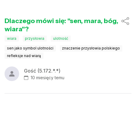
Dlaczego mówi się: "sen, mara, bóg,
wiara"?
wiara
przysłowia
ulotność
sen jako symbol ulotności
znaczenie przysłowia polskiego
refleksje nad wiarą
Gość (5.172.*.*)
10 miesięcy temu