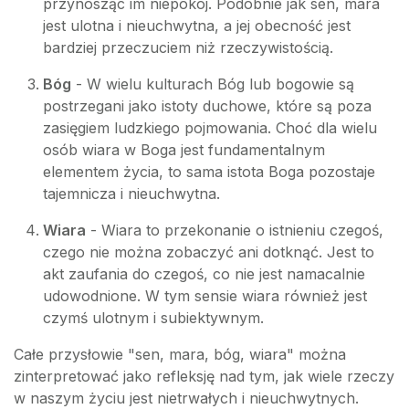
przynosząc im niepokój. Podobnie jak sen, mara
jest ulotna i nieuchwytna, a jej obecność jest
bardziej przeczuciem niż rzeczywistością.
Bóg
- W wielu kulturach Bóg lub bogowie są
postrzegani jako istoty duchowe, które są poza
zasięgiem ludzkiego pojmowania. Choć dla wielu
osób wiara w Boga jest fundamentalnym
elementem życia, to sama istota Boga pozostaje
tajemnicza i nieuchwytna.
Wiara
- Wiara to przekonanie o istnieniu czegoś,
czego nie można zobaczyć ani dotknąć. Jest to
akt zaufania do czegoś, co nie jest namacalnie
udowodnione. W tym sensie wiara również jest
czymś ulotnym i subiektywnym.
Całe przysłowie "sen, mara, bóg, wiara" można
zinterpretować jako refleksję nad tym, jak wiele rzeczy
w naszym życiu jest nietrwałych i nieuchwytnych.