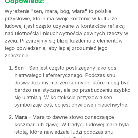
Odpowiedź:
Wyrażenie "sen, mara, bóg, wiara" to polskie
przysłowie, które ma swoje korzenie w kulturze
ludowej i jest często używane w kontekście refleksji
nad ulotnością i nieuchwytnością pewnych rzeczy w
życiu. Przyjrzyjmy się bliżej każdemu z elementów
tego powiedzenia, aby lepiej zrozumieć jego
znaczenie.
Sen
- Sen jest często postrzegany jako coś
nietrwałego i efemerycznego. Podczas snu
doświadczamy marzeń sennych, które mogą być
bardzo realistyczne, ale po przebudzeniu szybko
się ulatniają. W kontekście przysłowia sen
symbolizuje coś, co jest chwilowe i nieuchwytne.
Mara
- Mara to dawne słowo oznaczające
koszmar lub zjawę. W tradycji ludowej mara była
istotą, która nawiedzała ludzi podczas snu,