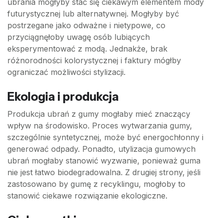
ubrania mogłyby stać się ciekawym elementem mody
futurystycznej lub alternatywnej. Mogłyby być
postrzegane jako odważne i nietypowe, co
przyciągnęłoby uwagę osób lubiących
eksperymentować z modą. Jednakże, brak
różnorodności kolorystycznej i faktury mógłby
ograniczać możliwości stylizacji.
Ekologia i produkcja
Produkcja ubrań z gumy mogłaby mieć znaczący
wpływ na środowisko. Proces wytwarzania gumy,
szczególnie syntetycznej, może być energochłonny i
generować odpady. Ponadto, utylizacja gumowych
ubrań mogłaby stanowić wyzwanie, ponieważ guma
nie jest łatwo biodegradowalna. Z drugiej strony, jeśli
zastosowano by gumę z recyklingu, mogłoby to
stanowić ciekawe rozwiązanie ekologiczne.