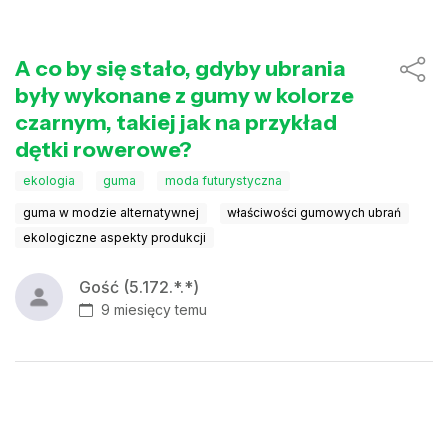
A co by się stało, gdyby ubrania
były wykonane z gumy w kolorze
czarnym, takiej jak na przykład
dętki rowerowe?
ekologia
guma
moda futurystyczna
guma w modzie alternatywnej
właściwości gumowych ubrań
ekologiczne aspekty produkcji
Gość (5.172.*.*)
9 miesięcy temu