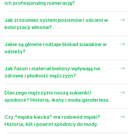
ich profesjonalną numerację?
Jak zrozumieć system poziomów i odcieni w
koloryzacji włosów?
Jakie są główne rodzaje blokad suwaków w
odzieży?
Jak fason i materiał bielizny wpływają na
zdrowie i płodność mężczyzn?
Dlaczego mężczyźni noszą sukienki i
spódnice? Historia, ikony i moda genderless.
Czy "męska kiecka" ma rodowód męski?
Historia, kilt i powrót spódnicy do mody.