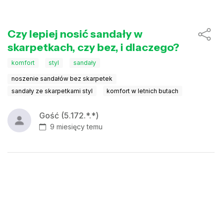
Czy lepiej nosić sandały w
skarpetkach, czy bez, i dlaczego?
komfort
styl
sandały
noszenie sandałów bez skarpetek
sandały ze skarpetkami styl
komfort w letnich butach
Gość (5.172.*.*)
9 miesięcy temu