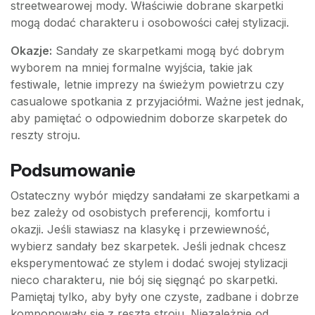
streetwearowej mody. Właściwie dobrane skarpetki
mogą dodać charakteru i osobowości całej stylizacji.
Okazje:
Sandały ze skarpetkami mogą być dobrym
wyborem na mniej formalne wyjścia, takie jak
festiwale, letnie imprezy na świeżym powietrzu czy
casualowe spotkania z przyjaciółmi. Ważne jest jednak,
aby pamiętać o odpowiednim doborze skarpetek do
reszty stroju.
Podsumowanie
Ostateczny wybór między sandałami ze skarpetkami a
bez zależy od osobistych preferencji, komfortu i
okazji. Jeśli stawiasz na klasykę i przewiewność,
wybierz sandały bez skarpetek. Jeśli jednak chcesz
eksperymentować ze stylem i dodać swojej stylizacji
nieco charakteru, nie bój się sięgnąć po skarpetki.
Pamiętaj tylko, aby były one czyste, zadbane i dobrze
komponowały się z resztą stroju. Niezależnie od