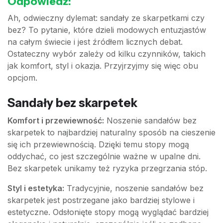
Odpowiedź:
Ah, odwieczny dylemat: sandały ze skarpetkami czy
bez? To pytanie, które dzieli modowych entuzjastów
na całym świecie i jest źródłem licznych debat.
Ostateczny wybór zależy od kilku czynników, takich
jak komfort, styl i okazja. Przyjrzyjmy się więc obu
opcjom.
Sandały bez skarpetek
Komfort i przewiewność:
Noszenie sandałów bez
skarpetek to najbardziej naturalny sposób na cieszenie
się ich przewiewnością. Dzięki temu stopy mogą
oddychać, co jest szczególnie ważne w upalne dni.
Bez skarpetek unikamy też ryzyka przegrzania stóp.
Styl i estetyka:
Tradycyjnie, noszenie sandałów bez
skarpetek jest postrzegane jako bardziej stylowe i
estetyczne. Odsłonięte stopy mogą wyglądać bardziej