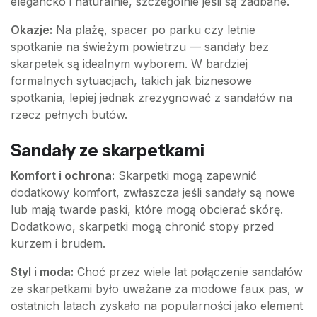
elegancko i naturalnie, szczególnie jeśli są zadbane.
Okazje:
Na plażę, spacer po parku czy letnie
spotkanie na świeżym powietrzu — sandały bez
skarpetek są idealnym wyborem. W bardziej
formalnych sytuacjach, takich jak biznesowe
spotkania, lepiej jednak zrezygnować z sandałów na
rzecz pełnych butów.
Sandały ze skarpetkami
Komfort i ochrona:
Skarpetki mogą zapewnić
dodatkowy komfort, zwłaszcza jeśli sandały są nowe
lub mają twarde paski, które mogą obcierać skórę.
Dodatkowo, skarpetki mogą chronić stopy przed
kurzem i brudem.
Styl i moda:
Choć przez wiele lat połączenie sandałów
ze skarpetkami było uważane za modowe faux pas, w
ostatnich latach zyskało na popularności jako element