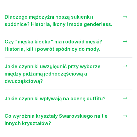
Dlaczego mężczyźni noszą sukienki i
spódnice? Historia, ikony i moda genderless.
Czy "męska kiecka" ma rodowód męski?
Historia, kilt i powrót spódnicy do mody.
Jakie czynniki uwzględnić przy wyborze
między pidżamą jednoczęściową a
dwuczęściową?
Jakie czynniki wpływają na ocenę outfitu?
Co wyróżnia kryształy Swarovskiego na tle
innych kryształów?