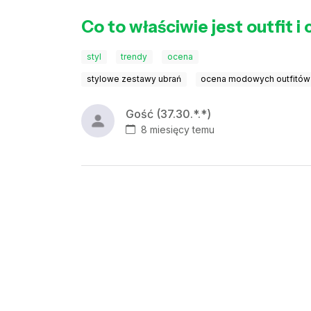
Co to właściwie jest outfit i
styl
trendy
ocena
stylowe zestawy ubrań
ocena modowych outfitów
Gość (37.30.*.*)
8 miesięcy temu