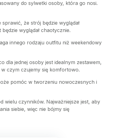
sowany do sylwetki osoby, która go nosi.
sprawić, że strój będzie wyglądał
t będzie wyglądał chaotycznie.
aga innego rodzaju outfitu niż weekendowy
co dla jednej osoby jest idealnym zestawem,
y i w czym czujemy się komfortowo.
może pomóc w tworzeniu nowoczesnych i
d wielu czynników. Najważniejsze jest, aby
ia siebie, więc nie bójmy się