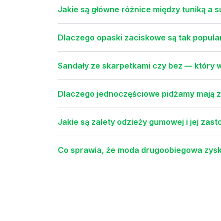
Jakie są główne różnice między tuniką a 
Dlaczego opaski zaciskowe są tak popul
Sandały ze skarpetkami czy bez — który w
Dlaczego jednoczęściowe pidżamy mają za
Jakie są zalety odzieży gumowej i jej za
Co sprawia, że moda drugoobiegowa zysk