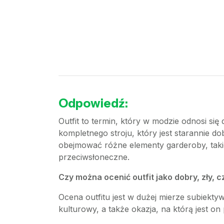
Odpowiedź:
Outfit to termin, który w modzie odnosi 
kompletnego stroju, który jest starannie d
obejmować różne elementy garderoby, takie j
przeciwsłoneczne.
Czy można ocenić outfit jako dobry, zły, c
Ocena outfitu jest w dużej mierze subiekty
kulturowy, a także okazja, na którą jest o