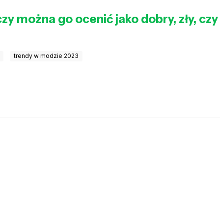
 czy można go ocenić jako dobry, zły, c
trendy w modzie 2023