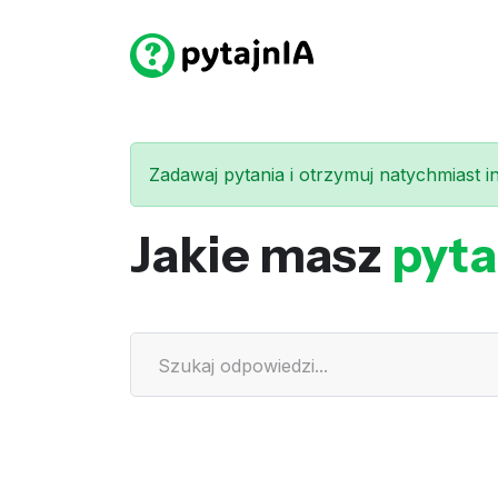
Zadawaj pytania i otrzymuj natychmiast int
Jakie masz
pyta