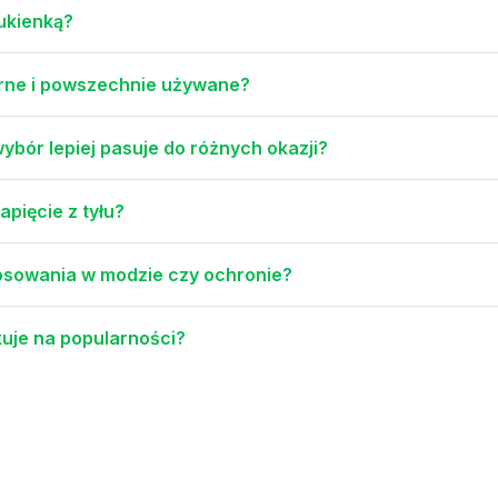
sukienką?
arne i powszechnie używane?
ybór lepiej pasuje do różnych okazji?
pięcie z tyłu?
stosowania w modzie czy ochronie?
uje na popularności?