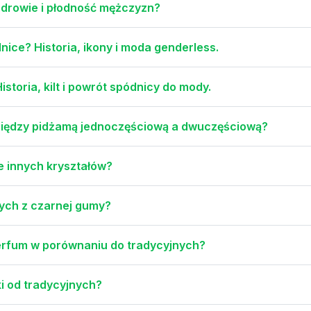
 zdrowie i płodność mężczyzn?
nice? Historia, ikony i moda genderless.
toria, kilt i powrót spódnicy do mody.
 między pidżamą jednoczęściową a dwuczęściową?
e innych kryształów?
nych z czarnej gumy?
perfum w porównaniu do tradycyjnych?
i od tradycyjnych?