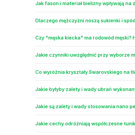
Jak fason i materiał bielizny wpływają na
Dlaczego mężczyźni noszą sukienki i spód
Czy "męska kiecka" ma rodowód męski? His
Jakie czynniki uwzględnić przy wyborze
Co wyróżnia kryształy Swarovskiego na tl
Jakie byłyby zalety i wady ubrań wykona
Jakie są zalety i wady stosowania nano 
Jakie cechy odróżniają współczesne tunik