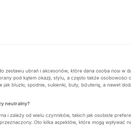
się do zestawu ubrań i akcesoriów, które dana osoba nosi
obrany pod kątem okazji, stylu, a często także osobowości o
ak bluzki, spodnie, sukienki, buty, biżuterię, a nawet doda
zy neutralny?
wna i zależy od wielu czynników, takich jak osobiste prefe
n przeznaczony. Oto kilka aspektów, które mogą wpływać na