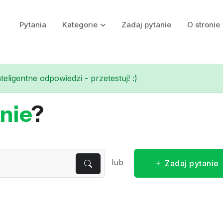
Pytania
Kategorie
Zadaj pytanie
O stronie
eligentne odpowiedzi - przetestuj! :)
nie
?
lub
Zadaj pytanie