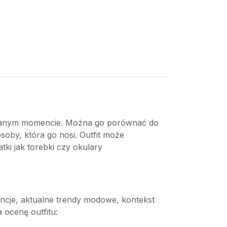
 w danym momencie. Można go porównać do
soby, która go nosi. Outfit może
tki jak torebki czy okulary
rencje, aktualne trendy modowe, kontekst
 ocenę outfitu: