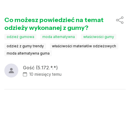
Co możesz powiedzieć na temat
odzieży wykonanej z gumy?
odzież gumowa
moda alternatywna
właściwości gumy
odzież z gumy trendy
właściwości materiałów odzieżowych
moda alternatywna guma
Gość (5.172.*.*)
10 miesięcy temu