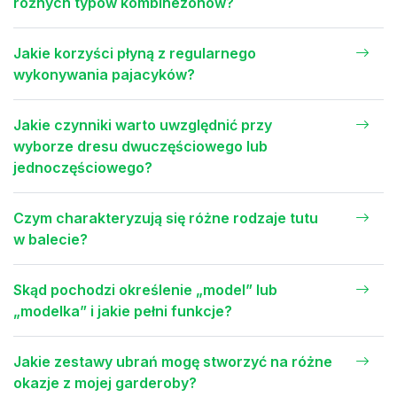
różnych typów kombinezonów?
Jakie korzyści płyną z regularnego
wykonywania pajacyków?
Jakie czynniki warto uwzględnić przy
wyborze dresu dwuczęściowego lub
jednoczęściowego?
Czym charakteryzują się różne rodzaje tutu
w balecie?
Skąd pochodzi określenie „model” lub
„modelka” i jakie pełni funkcje?
Jakie zestawy ubrań mogę stworzyć na różne
okazje z mojej garderoby?