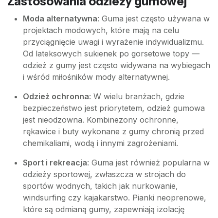
Zastosowania odzieży gumowej
Moda alternatywna
: Guma jest często używana w
projektach modowych, które mają na celu
przyciągnięcie uwagi i wyrażenie indywidualizmu.
Od lateksowych sukienek po gorsetowe topy —
odzież z gumy jest często widywana na wybiegach
i wśród miłośników mody alternatywnej.
Odzież ochronna
: W wielu branżach, gdzie
bezpieczeństwo jest priorytetem, odzież gumowa
jest nieodzowna. Kombinezony ochronne,
rękawice i buty wykonane z gumy chronią przed
chemikaliami, wodą i innymi zagrożeniami.
Sport i rekreacja
: Guma jest również popularna w
odzieży sportowej, zwłaszcza w strojach do
sportów wodnych, takich jak nurkowanie,
windsurfing czy kajakarstwo. Pianki neoprenowe,
które są odmianą gumy, zapewniają izolację