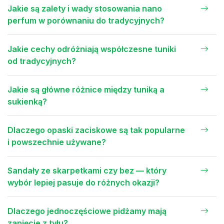
Jakie są zalety i wady stosowania nano
perfum w porównaniu do tradycyjnych?
Jakie cechy odróżniają współczesne tuniki
od tradycyjnych?
Jakie są główne różnice między tuniką a
sukienką?
Dlaczego opaski zaciskowe są tak popularne
i powszechnie używane?
Sandały ze skarpetkami czy bez — który
wybór lepiej pasuje do różnych okazji?
Dlaczego jednoczęściowe pidżamy mają
zapięcie z tyłu?