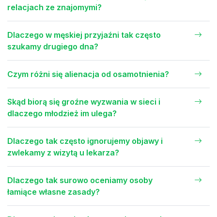
relacjach ze znajomymi?
Dlaczego w męskiej przyjaźni tak często
szukamy drugiego dna?
Czym różni się alienacja od osamotnienia?
Skąd biorą się groźne wyzwania w sieci i
dlaczego młodzież im ulega?
Dlaczego tak często ignorujemy objawy i
zwlekamy z wizytą u lekarza?
Dlaczego tak surowo oceniamy osoby
łamiące własne zasady?