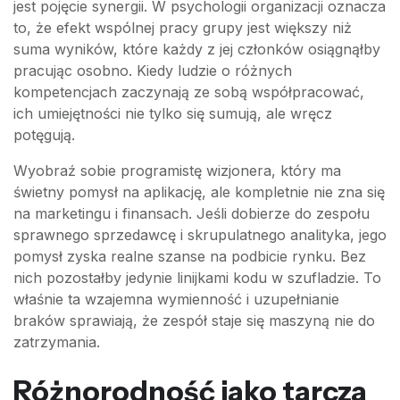
jest pojęcie synergii. W psychologii organizacji oznacza
to, że efekt wspólnej pracy grupy jest większy niż
suma wyników, które każdy z jej członków osiągnąłby
pracując osobno. Kiedy ludzie o różnych
kompetencjach zaczynają ze sobą współpracować,
ich umiejętności nie tylko się sumują, ale wręcz
potęgują.
Wyobraź sobie programistę wizjonera, który ma
świetny pomysł na aplikację, ale kompletnie nie zna się
na marketingu i finansach. Jeśli dobierze do zespołu
sprawnego sprzedawcę i skrupulatnego analityka, jego
pomysł zyska realne szanse na podbicie rynku. Bez
nich pozostałby jedynie linijkami kodu w szufladzie. To
właśnie ta wzajemna wymienność i uzupełnianie
braków sprawiają, że zespół staje się maszyną nie do
zatrzymania.
Różnorodność jako tarcza