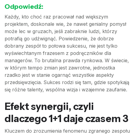
Odpowiedź:
Każdy, kto choć raz pracował nad większym
projektem, doskonale wie, że nawet genialny pomysł
może lec w gruzach, jeśli zabraknie ludzi, którzy
potrafią go udźwignąć. Powiedzenie, że dobrze
dobrany zespół to połowa sukcesu, nie jest tylko
wyświechtanym frazesem z podręczników dla
managerów. To brutalna prawda rynkowa. W świecie,
w którym tempo zmian jest zawrotne, jednostka
rzadko jest w stanie ogarnąć wszystkie aspekty
przedsięwzięcia. Sukces rodzi się tam, gdzie spotykają
się różne talenty, wspólna wizja i wzajemne zaufanie.
Efekt synergii, czyli
dlaczego 1+1 daje czasem 3
Kluczem do zrozumienia fenomenu zgranego zespołu