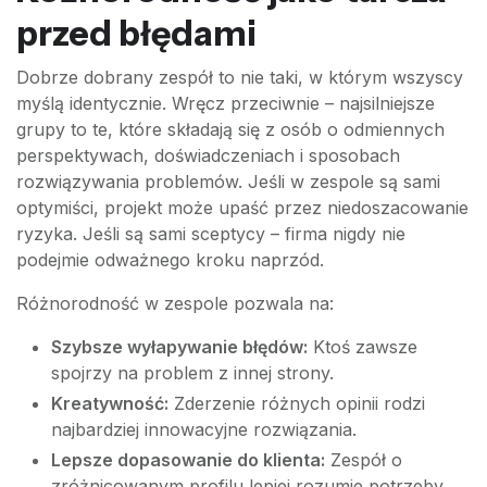
przed błędami
Dobrze dobrany zespół to nie taki, w którym wszyscy
myślą identycznie. Wręcz przeciwnie – najsilniejsze
grupy to te, które składają się z osób o odmiennych
perspektywach, doświadczeniach i sposobach
rozwiązywania problemów. Jeśli w zespole są sami
optymiści, projekt może upaść przez niedoszacowanie
ryzyka. Jeśli są sami sceptycy – firma nigdy nie
podejmie odważnego kroku naprzód.
Różnorodność w zespole pozwala na:
Szybsze wyłapywanie błędów:
Ktoś zawsze
spojrzy na problem z innej strony.
Kreatywność:
Zderzenie różnych opinii rodzi
najbardziej innowacyjne rozwiązania.
Lepsze dopasowanie do klienta:
Zespół o
zróżnicowanym profilu lepiej rozumie potrzeby