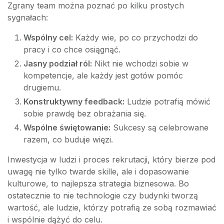
Zgrany team można poznać po kilku prostych
sygnałach:
Wspólny cel:
Każdy wie, po co przychodzi do
pracy i co chce osiągnąć.
Jasny podział ról:
Nikt nie wchodzi sobie w
kompetencje, ale każdy jest gotów pomóc
drugiemu.
Konstruktywny feedback:
Ludzie potrafią mówić
sobie prawdę bez obrażania się.
Wspólne świętowanie:
Sukcesy są celebrowane
razem, co buduje więzi.
Inwestycja w ludzi i proces rekrutacji, który bierze pod
uwagę nie tylko twarde skille, ale i dopasowanie
kulturowe, to najlepsza strategia biznesowa. Bo
ostatecznie to nie technologie czy budynki tworzą
wartość, ale ludzie, którzy potrafią ze sobą rozmawiać
i wspólnie dążyć do celu.