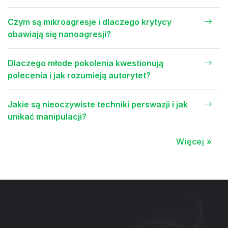
Czym są mikroagresje i dlaczego krytycy
obawiają się nanoagresji?
Dlaczego młode pokolenia kwestionują
polecenia i jak rozumieją autorytet?
Jakie są nieoczywiste techniki perswazji i jak
unikać manipulacji?
Więcej »