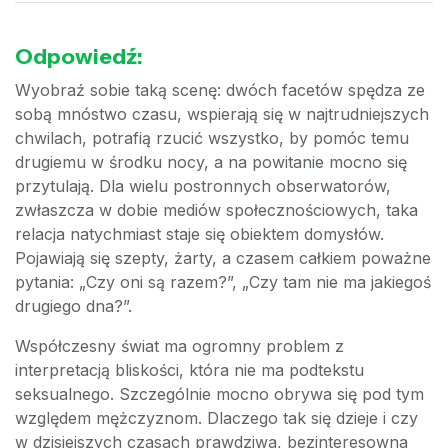
Odpowiedź:
Wyobraź sobie taką scenę: dwóch facetów spędza ze
sobą mnóstwo czasu, wspierają się w najtrudniejszych
chwilach, potrafią rzucić wszystko, by pomóc temu
drugiemu w środku nocy, a na powitanie mocno się
przytulają. Dla wielu postronnych obserwatorów,
zwłaszcza w dobie mediów społecznościowych, taka
relacja natychmiast staje się obiektem domysłów.
Pojawiają się szepty, żarty, a czasem całkiem poważne
pytania: „Czy oni są razem?”, „Czy tam nie ma jakiegoś
drugiego dna?”.
Współczesny świat ma ogromny problem z
interpretacją bliskości, która nie ma podtekstu
seksualnego. Szczególnie mocno obrywa się pod tym
względem mężczyznom. Dlaczego tak się dzieje i czy
w dzisiejszych czasach prawdziwa, bezinteresowna