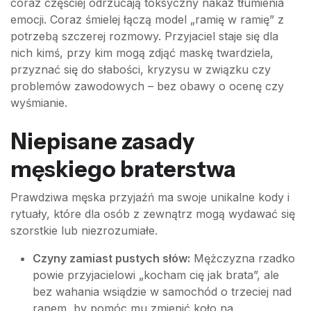
coraz częściej odrzucają toksyczny nakaz tłumienia
emocji. Coraz śmielej łączą model „ramię w ramię” z
potrzebą szczerej rozmowy. Przyjaciel staje się dla
nich kimś, przy kim mogą zdjąć maskę twardziela,
przyznać się do słabości, kryzysu w związku czy
problemów zawodowych – bez obawy o ocenę czy
wyśmianie.
Niepisane zasady
męskiego braterstwa
Prawdziwa męska przyjaźń ma swoje unikalne kody i
rytuały, które dla osób z zewnątrz mogą wydawać się
szorstkie lub niezrozumiałe.
Czyny zamiast pustych słów:
Mężczyzna rzadko
powie przyjacielowi „kocham cię jak brata”, ale
bez wahania wsiądzie w samochód o trzeciej nad
ranem, by pomóc mu zmienić koło na