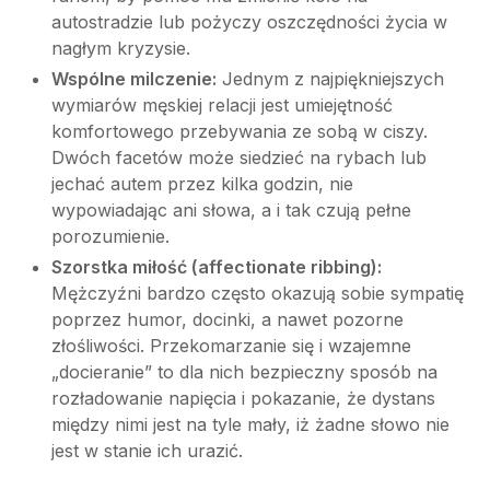
autostradzie lub pożyczy oszczędności życia w
nagłym kryzysie.
Wspólne milczenie:
Jednym z najpiękniejszych
wymiarów męskiej relacji jest umiejętność
komfortowego przebywania ze sobą w ciszy.
Dwóch facetów może siedzieć na rybach lub
jechać autem przez kilka godzin, nie
wypowiadając ani słowa, a i tak czują pełne
porozumienie.
Szorstka miłość (affectionate ribbing):
Mężczyźni bardzo często okazują sobie sympatię
poprzez humor, docinki, a nawet pozorne
złośliwości. Przekomarzanie się i wzajemne
„docieranie” to dla nich bezpieczny sposób na
rozładowanie napięcia i pokazanie, że dystans
między nimi jest na tyle mały, iż żadne słowo nie
jest w stanie ich urazić.