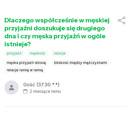
Dlaczego współcześnie w męskiej
przyjaźni doszukuje się drugiego
dna i czy męska przyjaźń w ogóle
istnieje?
przyjaźń
męskość
relacje
męska przyjaźń dzisiaj
bliskość między mężczyznami
relacje ramię w ramię
Gość (37.30.*.*)
2 miesiące temu