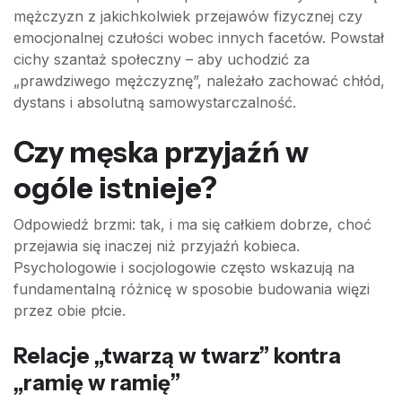
mężczyzn z jakichkolwiek przejawów fizycznej czy
emocjonalnej czułości wobec innych facetów. Powstał
cichy szantaż społeczny – aby uchodzić za
„prawdziwego mężczyznę”, należało zachować chłód,
dystans i absolutną samowystarczalność.
Czy męska przyjaźń w
ogóle istnieje?
Odpowiedź brzmi: tak, i ma się całkiem dobrze, choć
przejawia się inaczej niż przyjaźń kobieca.
Psychologowie i socjologowie często wskazują na
fundamentalną różnicę w sposobie budowania więzi
przez obie płcie.
Relacje „twarzą w twarz” kontra
„ramię w ramię”