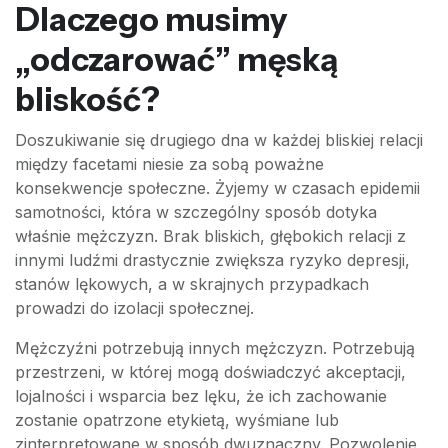
Dlaczego musimy
„odczarować” męską
bliskość?
Doszukiwanie się drugiego dna w każdej bliskiej relacji
między facetami niesie za sobą poważne
konsekwencje społeczne. Żyjemy w czasach epidemii
samotności, która w szczególny sposób dotyka
właśnie mężczyzn. Brak bliskich, głębokich relacji z
innymi ludźmi drastycznie zwiększa ryzyko depresji,
stanów lękowych, a w skrajnych przypadkach
prowadzi do izolacji społecznej.
Mężczyźni potrzebują innych mężczyzn. Potrzebują
przestrzeni, w której mogą doświadczyć akceptacji,
lojalności i wsparcia bez lęku, że ich zachowanie
zostanie opatrzone etykietą, wyśmiane lub
zinterpretowane w sposób dwuznaczny. Pozwolenie