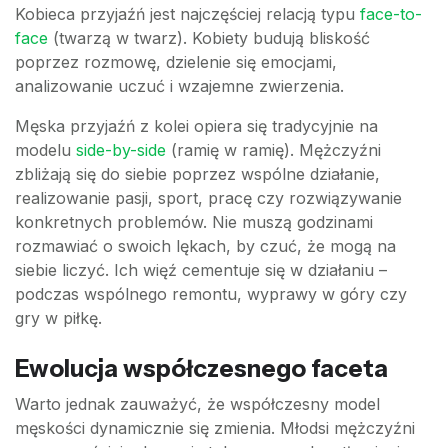
Kobieca przyjaźń jest najczęściej relacją typu
face-to-
face
(twarzą w twarz). Kobiety budują bliskość
poprzez rozmowę, dzielenie się emocjami,
analizowanie uczuć i wzajemne zwierzenia.
Męska przyjaźń z kolei opiera się tradycyjnie na
modelu
side-by-side
(ramię w ramię). Mężczyźni
zbliżają się do siebie poprzez wspólne działanie,
realizowanie pasji, sport, pracę czy rozwiązywanie
konkretnych problemów. Nie muszą godzinami
rozmawiać o swoich lękach, by czuć, że mogą na
siebie liczyć. Ich więź cementuje się w działaniu –
podczas wspólnego remontu, wyprawy w góry czy
gry w piłkę.
Ewolucja współczesnego faceta
Warto jednak zauważyć, że współczesny model
męskości dynamicznie się zmienia. Młodsi mężczyźni