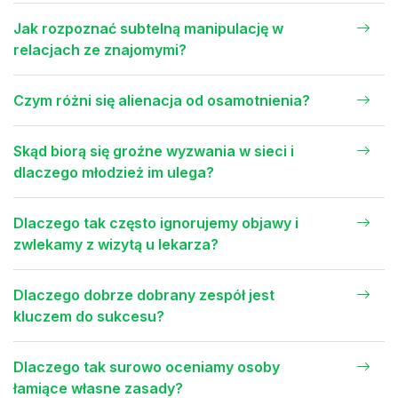
Jak rozpoznać subtelną manipulację w
relacjach ze znajomymi?
Czym różni się alienacja od osamotnienia?
Skąd biorą się groźne wyzwania w sieci i
dlaczego młodzież im ulega?
Dlaczego tak często ignorujemy objawy i
zwlekamy z wizytą u lekarza?
Dlaczego dobrze dobrany zespół jest
kluczem do sukcesu?
Dlaczego tak surowo oceniamy osoby
łamiące własne zasady?