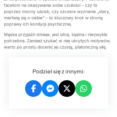
facetom na okazywanie sobie czułości – czy to
poprzez mocny uścisk, czy szczere wyznanie „stary,
martwię się o ciebie” – to kluczowy krok w stronę
poprawy ich kondycji psychicznej.
Męska przyjaźń istnieje, jest silna, lojalna i niezwykle
potrzebna. Zamiast szukać w niej ukrytych motywów,
warto po prostu docenić jej czystą, platoniczną siłę.
Podziel się z innymi: