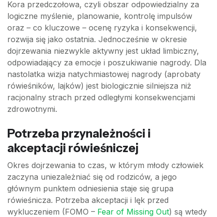
Kora przedczołowa, czyli obszar odpowiedzialny za
logiczne myślenie, planowanie, kontrolę impulsów
oraz – co kluczowe – ocenę ryzyka i konsekwencji,
rozwija się jako ostatnia. Jednocześnie w okresie
dojrzewania niezwykle aktywny jest układ limbiczny,
odpowiadający za emocje i poszukiwanie nagrody. Dla
nastolatka wizja natychmiastowej nagrody (aprobaty
rówieśników, lajków) jest biologicznie silniejsza niż
racjonalny strach przed odległymi konsekwencjami
zdrowotnymi.
Potrzeba przynależności i
akceptacji rówieśniczej
Okres dojrzewania to czas, w którym młody człowiek
zaczyna uniezależniać się od rodziców, a jego
głównym punktem odniesienia staje się grupa
rówieśnicza. Potrzeba akceptacji i lęk przed
wykluczeniem (FOMO –
Fear of Missing Out
) są wtedy