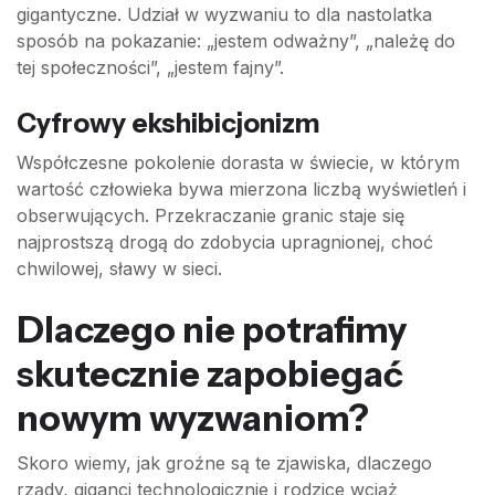
gigantyczne. Udział w wyzwaniu to dla nastolatka
sposób na pokazanie: „jestem odważny”, „należę do
tej społeczności”, „jestem fajny”.
Cyfrowy ekshibicjonizm
Współczesne pokolenie dorasta w świecie, w którym
wartość człowieka bywa mierzona liczbą wyświetleń i
obserwujących. Przekraczanie granic staje się
najprostszą drogą do zdobycia upragnionej, choć
chwilowej, sławy w sieci.
Dlaczego nie potrafimy
skutecznie zapobiegać
nowym wyzwaniom?
Skoro wiemy, jak groźne są te zjawiska, dlaczego
rządy, giganci technologicznie i rodzice wciąż