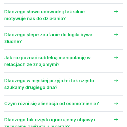
Dlaczego słowo udowodnij tak silnie
motywuje nas do działania?
Dlaczego ślepe zaufanie do logiki bywa
złudne?
Jak rozpoznać subtelną manipulację w
relacjach ze znajomymi?
Dlaczego w męskiej przyjaźni tak często
szukamy drugiego dna?
Czym różni się alienacja od osamotnienia?
Dlaczego tak często ignorujemy objawy i
zwlekamy z wizytą u lekarza?