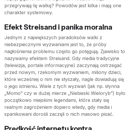
przegrywają tę walkę? Powodów jest kilka i mają one
charakter systemowy.
Efekt Streisand i panika moralna
Jednym z największych paradoksów walki z
niebezpiecznymi wyzwaniami jest to, że próby
nagłośnienia problemu często go potęgują. Zjawisko to
nazywamy efektem Streisand. Gdy media tradycyjne
(telewizja, portale informacyjne) zaczynają ostrzegać
przed nowym, rzekomym wyzwaniem, miliony dzieci,
które wcześniej o nim nie słyszały, nagle dowiadują się
o jego istnieniu. Wiele z tych wyzwań (jak np. słynna
„Momo” czy w dużej mierze „Niebieski Wieloryb”) było
początkowo miejskimi legendami, które stały się
realnym zagrożeniem dopiero wtedy, gdy media i
spanikowani dorośli zaczęli o nich masowo pisać.
Prędkość internetu kontra