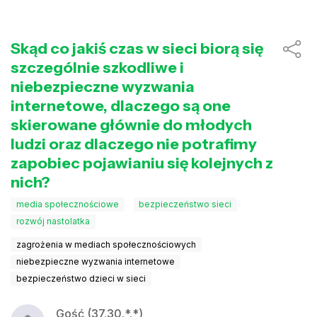
Skąd co jakiś czas w sieci biorą się
szczególnie szkodliwe i
niebezpieczne wyzwania
internetowe, dlaczego są one
skierowane głównie do młodych
ludzi oraz dlaczego nie potrafimy
zapobiec pojawianiu się kolejnych z
nich?
media społecznościowe
bezpieczeństwo sieci
rozwój nastolatka
zagrożenia w mediach społecznościowych
niebezpieczne wyzwania internetowe
bezpieczeństwo dzieci w sieci
Gość (37.30.*.*)