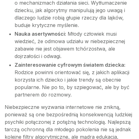
o mechanizmach działania sieci. Wytłumaczenie
dziecku, jak algorytmy manipulują jego uwagą i
dlaczego ludzie robią głupie rzeczy dla lajków,
buduje krytyczne myślenie.
Nauka asertywności:
Młody człowiek musi
wiedzieć, że odmowa udziału w niebezpiecznej
zabawie nie jest objawem tchórzostwa, ale
dojrzałości i odwagi.
Zainteresowanie cyfrowym światem dziecka:
Rodzice powinni orientować się, z jakich aplikacji
korzysta ich dziecko i jakie trendy są obecnie
popularne. Nie po to, by szpiegować, ale by być
partnerem do rozmowy.
Niebezpieczne wyzwania internetowe nie znikną,
ponieważ są one bezpośrednią konsekwencją ludzkiej
psychiki połączonej z potężną technologią. Najlepszą
tarczą ochronną dla młodego pokolenia nie są jednak
kolejne filtry algorytmiczne, ale mądra edukacja,