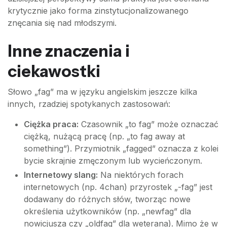
krytycznie jako forma zinstytucjonalizowanego
znęcania się nad młodszymi.
Inne znaczenia i
ciekawostki
Słowo „fag” ma w języku angielskim jeszcze kilka
innych, rzadziej spotykanych zastosowań:
Ciężka praca:
Czasownik „to fag” może oznaczać
ciężką, nużącą pracę (np. „to fag away at
something”). Przymiotnik „fagged” oznacza z kolei
bycie skrajnie zmęczonym lub wycieńczonym.
Internetowy slang:
Na niektórych forach
internetowych (np. 4chan) przyrostek „-fag” jest
dodawany do różnych słów, tworząc nowe
określenia użytkowników (np. „newfag” dla
nowicjusza czy „oldfag” dla weterana). Mimo że w