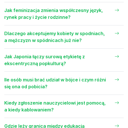
Jak feminizacja zmienia współczesny język,
rynek pracy i życie rodzinne?
Dlaczego akceptujemy kobiety w spodniach,
a mężczyzn w spódnicach już nie?
Jak Japonia łączy surową etykietę z
ekscentryczną popkulturą?
Ile osób musi brać udział w bójce i czym różni
się ona od pobicia?
Kiedy zgłoszenie nauczycielowi jest pomocą,
a kiedy kablowaniem?
Gdzie leży granica między edukacją