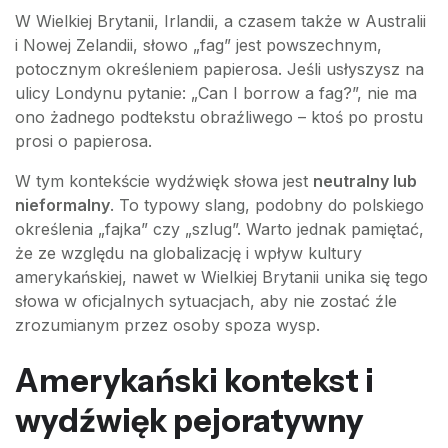
W Wielkiej Brytanii, Irlandii, a czasem także w Australii
i Nowej Zelandii, słowo „fag” jest powszechnym,
potocznym określeniem papierosa. Jeśli usłyszysz na
ulicy Londynu pytanie: „Can I borrow a fag?”, nie ma
ono żadnego podtekstu obraźliwego – ktoś po prostu
prosi o papierosa.
W tym kontekście wydźwięk słowa jest
neutralny lub
nieformalny
. To typowy slang, podobny do polskiego
określenia „fajka” czy „szlug”. Warto jednak pamiętać,
że ze względu na globalizację i wpływ kultury
amerykańskiej, nawet w Wielkiej Brytanii unika się tego
słowa w oficjalnych sytuacjach, aby nie zostać źle
zrozumianym przez osoby spoza wysp.
Amerykański kontekst i
wydźwięk pejoratywny