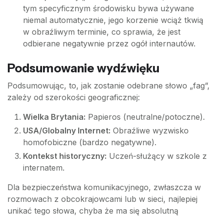
tym specyficznym środowisku bywa używane
niemal automatycznie, jego korzenie wciąż tkwią
w obraźliwym terminie, co sprawia, że jest
odbierane negatywnie przez ogół internautów.
Podsumowanie wydźwięku
Podsumowując, to, jak zostanie odebrane słowo „fag”,
zależy od szerokości geograficznej:
Wielka Brytania:
Papieros (neutralne/potoczne).
USA/Globalny Internet:
Obraźliwe wyzwisko
homofobiczne (bardzo negatywne).
Kontekst historyczny:
Uczeń-służący w szkole z
internatem.
Dla bezpieczeństwa komunikacyjnego, zwłaszcza w
rozmowach z obcokrajowcami lub w sieci, najlepiej
unikać tego słowa, chyba że ma się absolutną