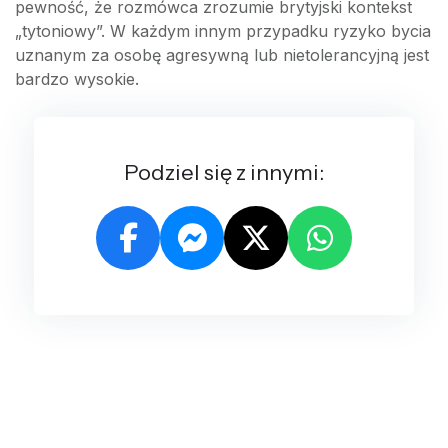
pewność, że rozmówca zrozumie brytyjski kontekst
„tytoniowy”. W każdym innym przypadku ryzyko bycia
uznanym za osobę agresywną lub nietolerancyjną jest
bardzo wysokie.
Podziel się z innymi: