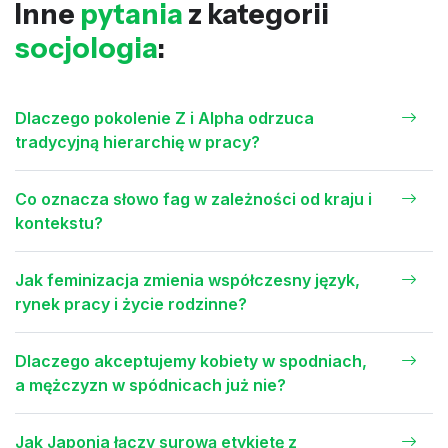
Inne
pytania
z kategorii
socjologia
:
Dlaczego pokolenie Z i Alpha odrzuca
tradycyjną hierarchię w pracy?
Co oznacza słowo fag w zależności od kraju i
kontekstu?
Jak feminizacja zmienia współczesny język,
rynek pracy i życie rodzinne?
Dlaczego akceptujemy kobiety w spodniach,
a mężczyzn w spódnicach już nie?
Jak Japonia łączy surową etykietę z