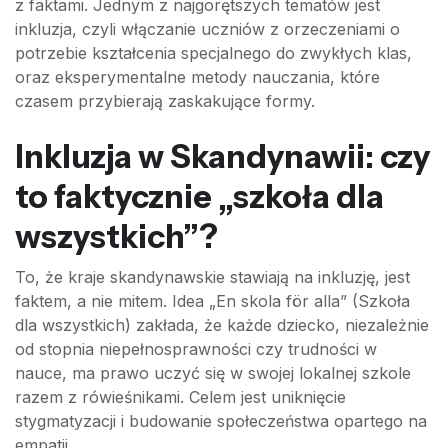
z faktami. Jednym z najgorętszych tematów jest
inkluzja, czyli włączanie uczniów z orzeczeniami o
potrzebie kształcenia specjalnego do zwykłych klas,
oraz eksperymentalne metody nauczania, które
czasem przybierają zaskakujące formy.
Inkluzja w Skandynawii: czy
to faktycznie „szkoła dla
wszystkich”?
To, że kraje skandynawskie stawiają na inkluzję, jest
faktem, a nie mitem. Idea „En skola för alla” (Szkoła
dla wszystkich) zakłada, że każde dziecko, niezależnie
od stopnia niepełnosprawności czy trudności w
nauce, ma prawo uczyć się w swojej lokalnej szkole
razem z rówieśnikami. Celem jest uniknięcie
stygmatyzacji i budowanie społeczeństwa opartego na
empatii.