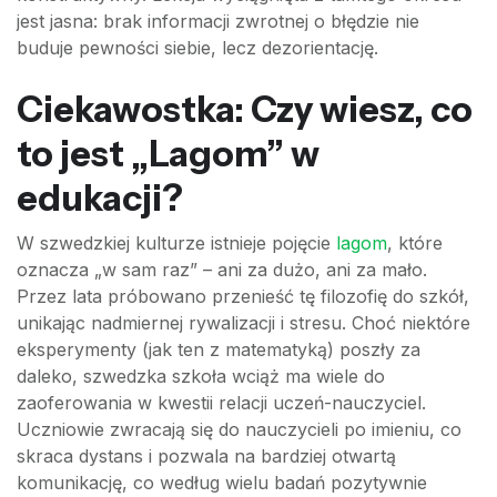
jest jasna: brak informacji zwrotnej o błędzie nie
buduje pewności siebie, lecz dezorientację.
Ciekawostka: Czy wiesz, co
to jest „Lagom” w
edukacji?
W szwedzkiej kulturze istnieje pojęcie
lagom
, które
oznacza „w sam raz” – ani za dużo, ani za mało.
Przez lata próbowano przenieść tę filozofię do szkół,
unikając nadmiernej rywalizacji i stresu. Choć niektóre
eksperymenty (jak ten z matematyką) poszły za
daleko, szwedzka szkoła wciąż ma wiele do
zaoferowania w kwestii relacji uczeń-nauczyciel.
Uczniowie zwracają się do nauczycieli po imieniu, co
skraca dystans i pozwala na bardziej otwartą
komunikację, co według wielu badań pozytywnie