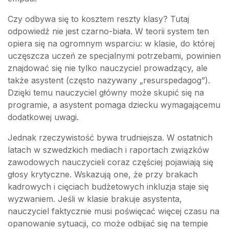
Czy odbywa się to kosztem reszty klasy? Tutaj
odpowiedź nie jest czarno-biała. W teorii system ten
opiera się na ogromnym wsparciu: w klasie, do której
uczęszcza uczeń ze specjalnymi potrzebami, powinien
znajdować się nie tylko nauczyciel prowadzący, ale
także asystent (często nazywany „resurspedagog”).
Dzięki temu nauczyciel główny może skupić się na
programie, a asystent pomaga dziecku wymagającemu
dodatkowej uwagi.
Jednak rzeczywistość bywa trudniejsza. W ostatnich
latach w szwedzkich mediach i raportach związków
zawodowych nauczycieli coraz częściej pojawiają się
głosy krytyczne. Wskazują one, że przy brakach
kadrowych i cięciach budżetowych inkluzja staje się
wyzwaniem. Jeśli w klasie brakuje asystenta,
nauczyciel faktycznie musi poświęcać więcej czasu na
opanowanie sytuacji, co może odbijać się na tempie