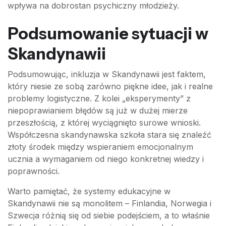
wpływa na dobrostan psychiczny młodzieży.
Podsumowanie sytuacji w
Skandynawii
Podsumowując, inkluzja w Skandynawii jest faktem,
który niesie ze sobą zarówno piękne idee, jak i realne
problemy logistyczne. Z kolei „eksperymenty” z
niepoprawianiem błędów są już w dużej mierze
przeszłością, z której wyciągnięto surowe wnioski.
Współczesna skandynawska szkoła stara się znaleźć
złoty środek między wspieraniem emocjonalnym
ucznia a wymaganiem od niego konkretnej wiedzy i
poprawności.
Warto pamiętać, że systemy edukacyjne w
Skandynawii nie są monolitem – Finlandia, Norwegia i
Szwecja różnią się od siebie podejściem, a to właśnie