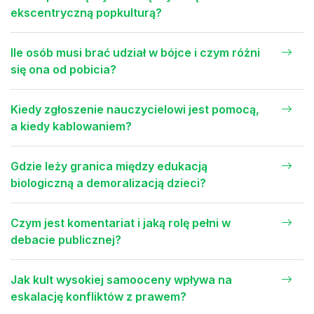
ekscentryczną popkulturą?
Ile osób musi brać udział w bójce i czym różni
się ona od pobicia?
Kiedy zgłoszenie nauczycielowi jest pomocą,
a kiedy kablowaniem?
Gdzie leży granica między edukacją
biologiczną a demoralizacją dzieci?
Czym jest komentariat i jaką rolę pełni w
debacie publicznej?
Jak kult wysokiej samooceny wpływa na
eskalację konfliktów z prawem?