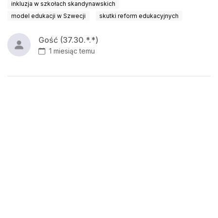
inkluzja w szkołach skandynawskich
model edukacji w Szwecji
skutki reform edukacyjnych
Gość (37.30.*.*)
1 miesiąc temu