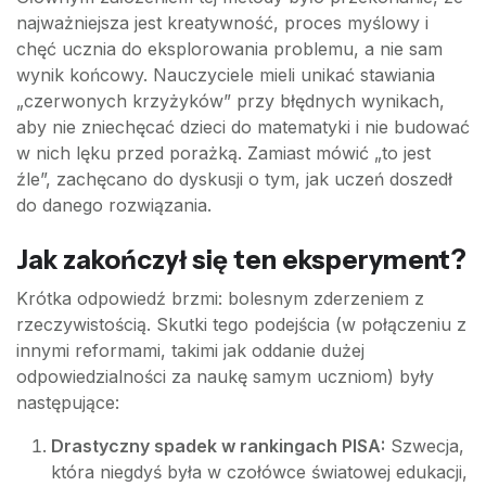
najważniejsza jest kreatywność, proces myślowy i
chęć ucznia do eksplorowania problemu, a nie sam
wynik końcowy. Nauczyciele mieli unikać stawiania
„czerwonych krzyżyków” przy błędnych wynikach,
aby nie zniechęcać dzieci do matematyki i nie budować
w nich lęku przed porażką. Zamiast mówić „to jest
źle”, zachęcano do dyskusji o tym, jak uczeń doszedł
do danego rozwiązania.
Jak zakończył się ten eksperyment?
Krótka odpowiedź brzmi: bolesnym zderzeniem z
rzeczywistością. Skutki tego podejścia (w połączeniu z
innymi reformami, takimi jak oddanie dużej
odpowiedzialności za naukę samym uczniom) były
następujące:
Drastyczny spadek w rankingach PISA:
Szwecja,
która niegdyś była w czołówce światowej edukacji,