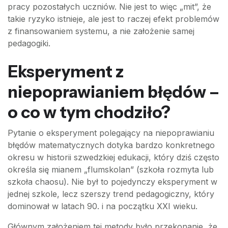
pracy pozostałych uczniów. Nie jest to więc „mit”, że
takie ryzyko istnieje, ale jest to raczej efekt problemów
z finansowaniem systemu, a nie założenie samej
pedagogiki.
Eksperyment z
niepoprawianiem błędów –
o co w tym chodziło?
Pytanie o eksperyment polegający na niepoprawianiu
błędów matematycznych dotyka bardzo konkretnego
okresu w historii szwedzkiej edukacji, który dziś często
określa się mianem „flumskolan” (szkoła rozmyta lub
szkoła chaosu). Nie był to pojedynczy eksperyment w
jednej szkole, lecz szerszy trend pedagogiczny, który
dominował w latach 90. i na początku XXI wieku.
Głównym założeniem tej metody było przekonanie, że