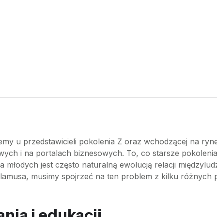
emy u przedstawicieli pokolenia Z oraz wchodzącej na ryne
wych i na portalach biznesowych. To, co starsze pokolen
 młodych jest często naturalną ewolucją relacji międzylud
lamusa, musimy spojrzeć na ten problem z kilku różnych
ia i edukacji