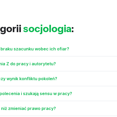
gorii
socjologia
:
 braku szacunku wobec ich ofiar?
nia Z do pracy i autorytetu?
czy wynik konfliktu pokoleń?
polecenia i szukają sensu w pracy?
 niż zmieniać prawo pracy?