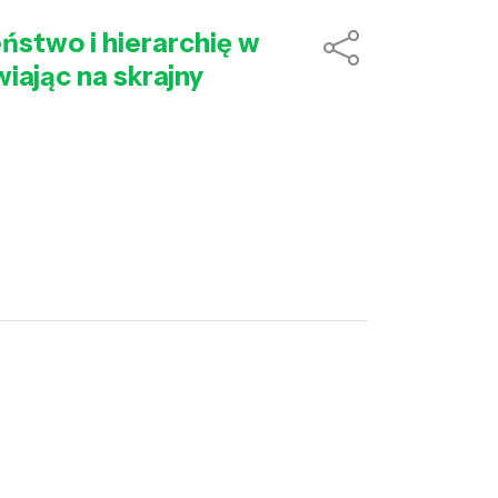
ństwo i hierarchię w
iając na skrajny