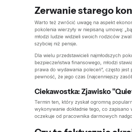
Zerwanie starego ko
Warto też zwrócić uwagę na aspekt ekonom
pokolenia wierzyły w niepisaną umowę: „bądź
młodzi ludzie widzieli swoich rodziców zw
szybciej niż pensje.
Dla wielu przedstawicieli najmłodszych po
bezpieczeństwa finansowego, młodzi stawia
prawa do wydawania poleceń”, często jest 
pewność, że jego czas (najcenniejszy zasó
Ciekawostka: Zjawisko "Quie
Termin ten, który zyskał ogromną popularno
wykonywanie dokładnie tego, co zapisano w 
oczekuje od pracownika darmowych nadgodz