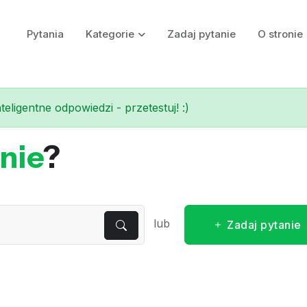
Pytania
Kategorie
Zadaj pytanie
O stronie
eligentne odpowiedzi - przetestuj! :)
nie
?
lub
Zadaj pytanie