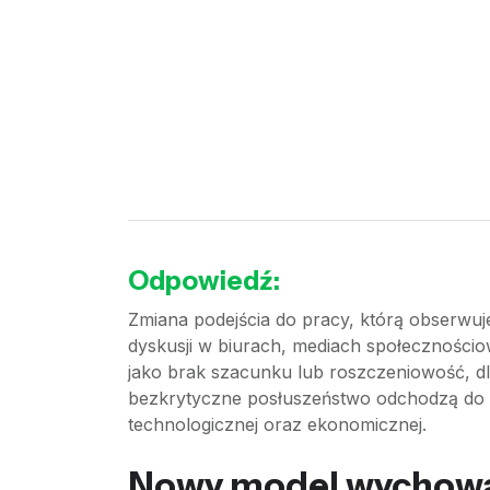
Odpowiedź:
Zmiana podejścia do pracy, którą obserwuj
dyskusji w biurach, mediach społecznościo
jako brak szacunku lub roszczeniowość, dla
bezkrytyczne posłuszeństwo odchodzą do 
technologicznej oraz ekonomicznej.
Nowy model wychowan