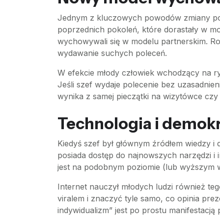
Jednym z kluczowych powodów zmiany posta
poprzednich pokoleń, które dorastały w mo
wychowywali się w modelu partnerskim. Rodz
wydawanie suchych poleceń.
W efekcie młody człowiek wchodzący na ry
Jeśli szef wydaje polecenie bez uzasadnien
wynika z samej pieczątki na wizytówce czy
Technologia i demokr
Kiedyś szef był głównym źródłem wiedzy i do
posiada dostęp do najnowszych narzędzi i i
jest na podobnym poziomie (lub wyższym w
Internet nauczył młodych ludzi również teg
viralem i znaczyć tyle samo, co opinia prez
indywidualizm” jest po prostu manifestacją