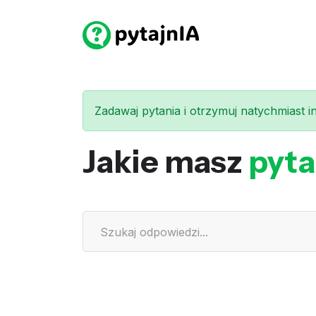
Zadawaj pytania i otrzymuj natychmiast int
Jakie masz
pyta