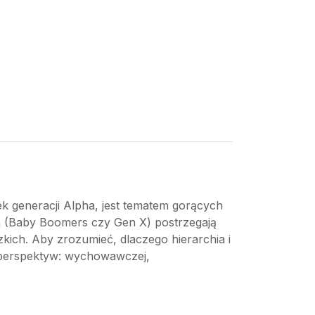
k generacji Alpha, jest tematem gorących
ia (Baby Boomers czy Gen X) postrzegają
zkich. Aby zrozumieć, dlaczego hierarchia i
 perspektyw: wychowawczej,