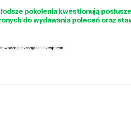
odsze pokolenia kwestionują posłusze
żonych do wydawania poleceń oraz staw
nowoczesne zarządzanie zespołem