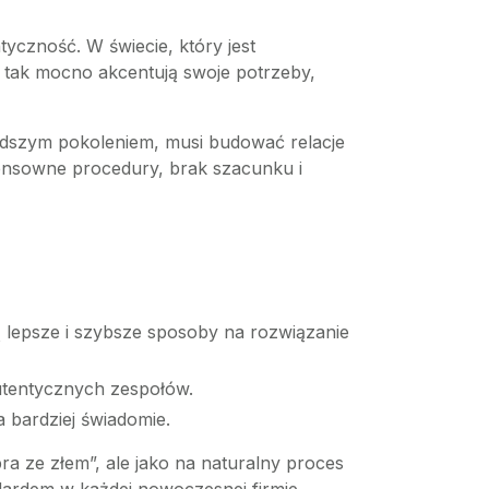
yczność. W świecie, który jest
o tak mocno akcentują swoje potrzeby,
łodszym pokoleniem, musi budować relacje
zsensowne procedury, brak szacunku i
ą lepsze i szybsze sposoby na rozwiązanie
autentycznych zespołów.
 bardziej świadomie.
a ze złem”, ale jako na naturalny proces