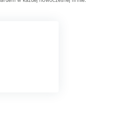
ndardem w każdej nowoczesnej firmie.