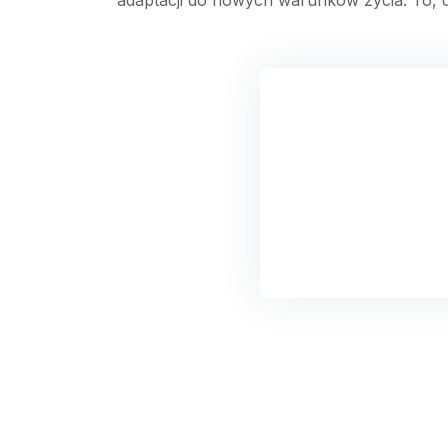
adaptacji do nowych warunków życia. To, co