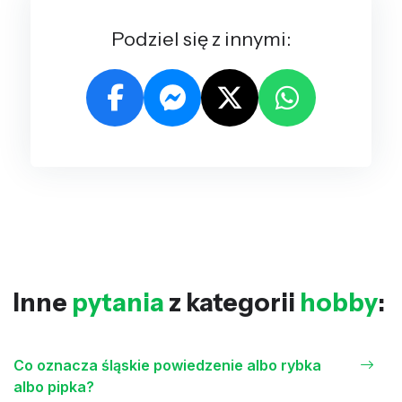
Podziel się z innymi:
Inne
pytania
z kategorii
hobby
:
Co oznacza śląskie powiedzenie albo rybka
albo pipka?