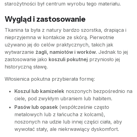
starożytności był centrum wyrobu tego materiału.
Wygląd i zastosowanie
Tkanina ta była z natury bardzo szorstka, drapiąca i
nieprzyjemna w kontakcie ze skórą. Pierwotnie
używano jej do celów praktycznych, takich jak
wytwarzanie
żagli, namiotów i worków
. Jednak to jej
zastosowanie jako
koszuli pokutnej
przyniosło jej
historyczną sławę.
Włosienica pokutna przybierała formę:
Koszul lub kamizelek
noszonych bezpośrednio na
ciele, pod zwykłym ubraniem lub habitem.
Pasów lub opasek
(współcześnie często
metalowych lub z łańcucha z kolcami),
noszonych na udzie lub innej części ciała, aby
wywołać stały, ale niekrwawiący dyskomfort.