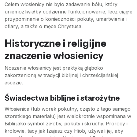
Celem włosienicy nie było zadawanie bólu, który
uniemożliwiałby codzienne funkcjonowanie, lecz ciągłe
przypominanie o konieczności pokuty, umartwienia i
ofiary, a także o męce Chrystusa.
Historyczne i religijne
znaczenie włosienicy
Noszenie włosienicy jest praktyką głęboko
zakorzenioną w tradycji biblijnej i chrześcijańskiej
ascezie.
Świadectwa biblijne i starożytne
Włosienica (lub worek pokutny, często z tego samego
szorstkiego materiału) jest wielokrotnie wspominana w
Biblii jako symbol żałoby, pokuty i skruchy. Prorocy i
królowie, tacy jak Izajasz czy Hiob, używali jej, aby