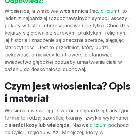
Odpowiedź:
Włosienica, a właściwie
włosiennica
(łac.
cilicium
), to
jeden z najbardziej rozpoznawalnych symboli ascezy i
pokuty w historii chrześcijaństwa i nie tylko. Choć dziś
kojarzy się głównie z surowymi praktykami religijnymi,
jej historia i znaczenie są znacznie szersze, sięgając
starożytności. Jest to przedmiot, który budzi
ciekawość, a niekiedy kontrowersje, stanowiąc
świadectwo głębokiej potrzeby umartwienia ciała w
dążeniu do doskonałości duchowej.
Czym jest włosienica? Opis
i materiał
Włosienica w swojej pierwotnej i najbardziej tradycyjnej
formie to rodzaj szorstkiej tkaniny, zwykle wykonanej
z
sierści kozy lub wielbłąda
. Nazwa
cilicium
pochodzi
od Cylicji, regionu w Azji Mniejszej, który w