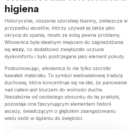
higiena
Historycznie, noszenie szorstkiej tkaniny, zwłaszcza w
przypadku ascetów, którzy używali jej także jako
okrycia do spania, niosło ze sobą pewne problemy.
Włosienica była idealnym miejscem do zagnieżdżania
się
wszy
, co dodatkowo zwiększało uczucie
dyskomfortu i było postrzegane jako element pokuty.
Podsumowując, włosienica to nie tylko szorstki
kawałek materiału. To symbol wielowiekowej tradycji
duchowej, która koncentruje się na idei, że panowanie
nad ciałem jest kluczem do wolności ducha.
Niezależnie od osobistego stosunku do tej praktyki,
pozostaje ona fascynującym elementem historii
ascezy, świadczącym o głębokim zaangażowaniu
wielu osób w dążeniu do świętości.