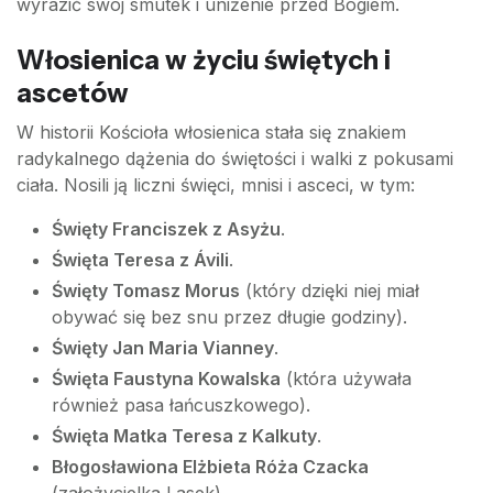
wyrazić swój smutek i uniżenie przed Bogiem.
Włosienica w życiu świętych i
ascetów
W historii Kościoła włosienica stała się znakiem
radykalnego dążenia do świętości i walki z pokusami
ciała. Nosili ją liczni święci, mnisi i asceci, w tym:
Święty Franciszek z Asyżu
.
Święta Teresa z Ávili
.
Święty Tomasz Morus
(który dzięki niej miał
obywać się bez snu przez długie godziny).
Święty Jan Maria Vianney
.
Święta Faustyna Kowalska
(która używała
również pasa łańcuszkowego).
Święta Matka Teresa z Kalkuty
.
Błogosławiona Elżbieta Róża Czacka