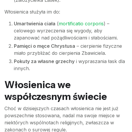
(założycielka Lasek).
Włosienica służyła im do:
Umartwienia ciała
(
mortificatio corporis
) –
celowego wyrzeczenia się wygody, aby
zapanować nad pożądliwościami i słabościami.
Pamięci o męce Chrystusa
– cierpienie fizyczne
miało przybliżać do cierpienia Zbawiciela.
Pokuty za własne grzechy
i wypraszania łask dla
innych.
Włosienica we
współczesnym świecie
Choć w dzisiejszych czasach włosienica nie jest już
powszechnie stosowana, nadal ma swoje miejsce w
niektórych wspólnotach religijnych, zwłaszcza w
zakonach o surowej regule.