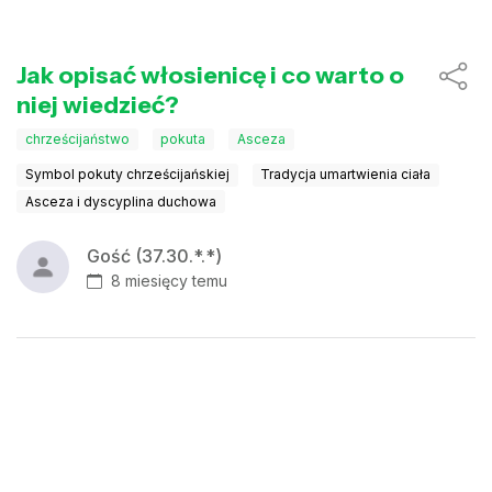
Jak opisać włosienicę i co warto o
niej wiedzieć?
chrześcijaństwo
pokuta
Asceza
Symbol pokuty chrześcijańskiej
Tradycja umartwienia ciała
Asceza i dyscyplina duchowa
Gość (37.30.*.*)
8 miesięcy temu