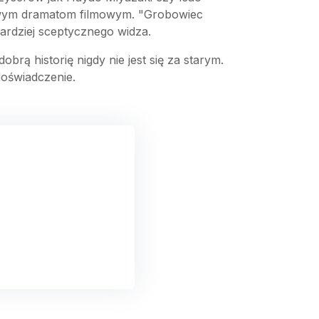
atowym dramatom filmowym. "Grobowiec
ardziej sceptycznego widza.
brą historię nigdy nie jest się za starym.
doświadczenie.