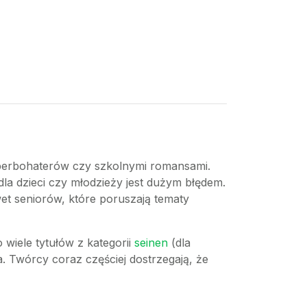
superbohaterów czy szkolnymi romansami.
la dzieci czy młodzieży jest dużym błędem.
et seniorów, które poruszają tematy
o wiele tytułów z kategorii
seinen
(dla
a. Twórcy coraz częściej dostrzegają, że