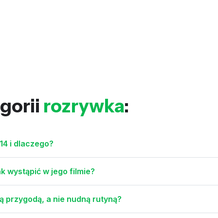
gorii
rozrywka
:
14 i dlaczego?
k wystąpić w jego filmie?
ą przygodą, a nie nudną rutyną?