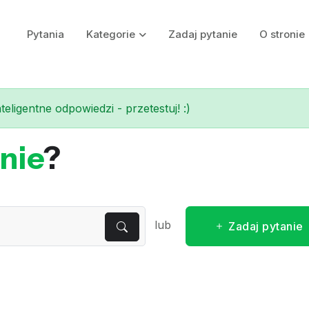
Pytania
Kategorie
Zadaj pytanie
O stronie
eligentne odpowiedzi - przetestuj! :)
nie
?
lub
Zadaj pytanie