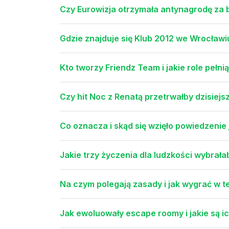
Czy Eurowizja otrzymała antynagrodę za 
Gdzie znajduje się Klub 2012 we Wrocławi
Kto tworzy Friendz Team i jakie role pełni
Czy hit Noc z Renatą przetrwałby dzisiej
Co oznacza i skąd się wzięło powiedzenie
Jakie trzy życzenia dla ludzkości wybrała
Na czym polegają zasady i jak wygrać w te
Jak ewoluowały escape roomy i jakie są i