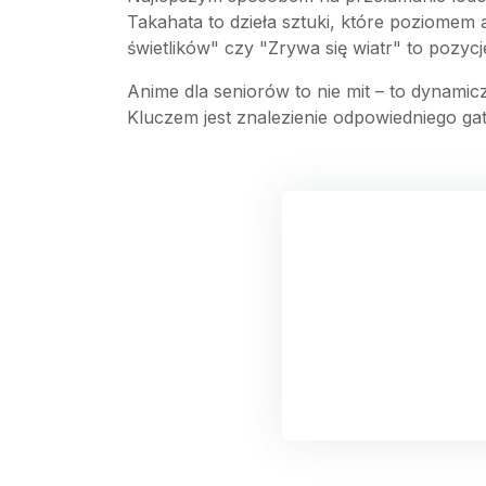
Takahata to dzieła sztuki, które poziomem
świetlików" czy "Zrywa się wiatr" to pozyc
Anime dla seniorów to nie mit – to dynamicz
Kluczem jest znalezienie odpowiedniego gat