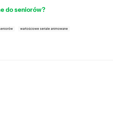
ne do seniorów?
 seniorów
wartościowe seriale animowane