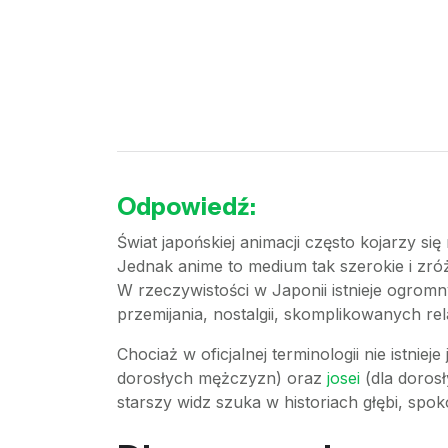
Odpowiedź:
Świat japońskiej animacji często kojarzy 
Jednak anime to medium tak szerokie i zró
W rzeczywistości w Japonii istnieje ogrom
przemijania, nostalgii, skomplikowanych re
Chociaż w oficjalnej terminologii nie istnie
dorosłych mężczyzn) oraz
josei
(dla dorosł
starszy widz szuka w historiach głębi, spok