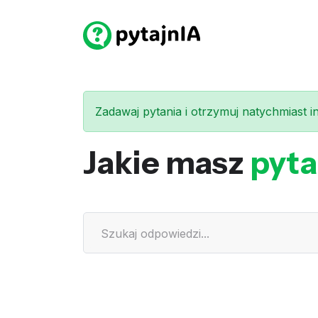
Zadawaj pytania i otrzymuj natychmiast int
Jakie masz
pyta