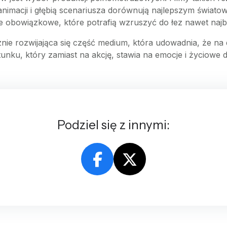
 animacji i głębią scenariusza dorównują najlepszym świ
je obowiązkowe, które potrafią wzruszyć do łez nawet najb
nie rozwijająca się część medium, która udowadnia, że na do
unku, który zamiast na akcję, stawia na emocje i życiowe 
Podziel się z innymi: