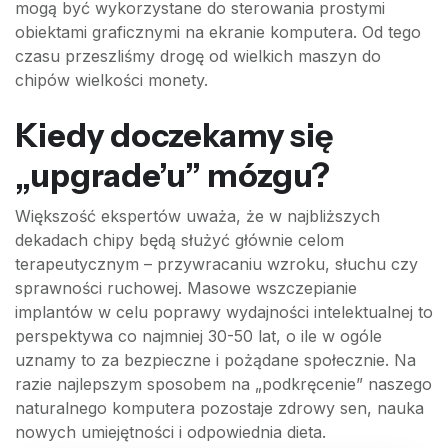
mogą być wykorzystane do sterowania prostymi
obiektami graficznymi na ekranie komputera. Od tego
czasu przeszliśmy drogę od wielkich maszyn do
chipów wielkości monety.
Kiedy doczekamy się
„upgrade’u” mózgu?
Większość ekspertów uważa, że w najbliższych
dekadach chipy będą służyć głównie celom
terapeutycznym – przywracaniu wzroku, słuchu czy
sprawności ruchowej. Masowe wszczepianie
implantów w celu poprawy wydajności intelektualnej to
perspektywa co najmniej 30-50 lat, o ile w ogóle
uznamy to za bezpieczne i pożądane społecznie. Na
razie najlepszym sposobem na „podkręcenie” naszego
naturalnego komputera pozostaje zdrowy sen, nauka
nowych umiejętności i odpowiednia dieta.