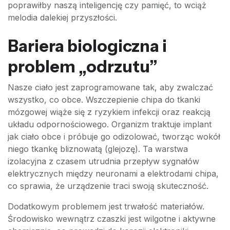
poprawiłby naszą inteligencję czy pamięć, to wciąż
melodia dalekiej przyszłości.
Bariera biologiczna i
problem „odrzutu”
Nasze ciało jest zaprogramowane tak, aby zwalczać
wszystko, co obce. Wszczepienie chipa do tkanki
mózgowej wiąże się z ryzykiem infekcji oraz reakcją
układu odpornościowego. Organizm traktuje implant
jak ciało obce i próbuje go odizolować, tworząc wokół
niego tkankę bliznowatą (glejozę). Ta warstwa
izolacyjna z czasem utrudnia przepływ sygnałów
elektrycznych między neuronami a elektrodami chipa,
co sprawia, że urządzenie traci swoją skuteczność.
Dodatkowym problemem jest trwałość materiałów.
Środowisko wewnątrz czaszki jest wilgotne i aktywne