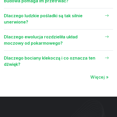
budowa pomaga im przetrwać?
Dlaczego ludzkie pośladki są tak silnie
unerwione?
Dlaczego ewolucja rozdzieliła układ
moczowy od pokarmowego?
Dlaczego bociany klekoczą i co oznacza ten
dźwięk?
Więcej »