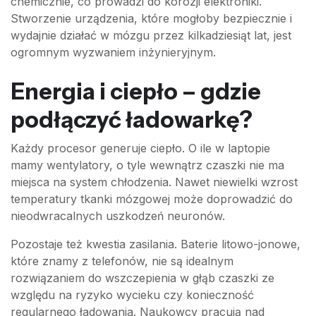
chemicznie, co prowadzi do korozji elektroniki.
Stworzenie urządzenia, które mogłoby bezpiecznie i
wydajnie działać w mózgu przez kilkadziesiąt lat, jest
ogromnym wyzwaniem inżynieryjnym.
Energia i ciepło – gdzie
podłączyć ładowarkę?
Każdy procesor generuje ciepło. O ile w laptopie
mamy wentylatory, o tyle wewnątrz czaszki nie ma
miejsca na system chłodzenia. Nawet niewielki wzrost
temperatury tkanki mózgowej może doprowadzić do
nieodwracalnych uszkodzeń neuronów.
Pozostaje też kwestia zasilania. Baterie litowo-jonowe,
które znamy z telefonów, nie są idealnym
rozwiązaniem do wszczepienia w głąb czaszki ze
względu na ryzyko wycieku czy konieczność
regularnego ładowania. Naukowcy pracują nad