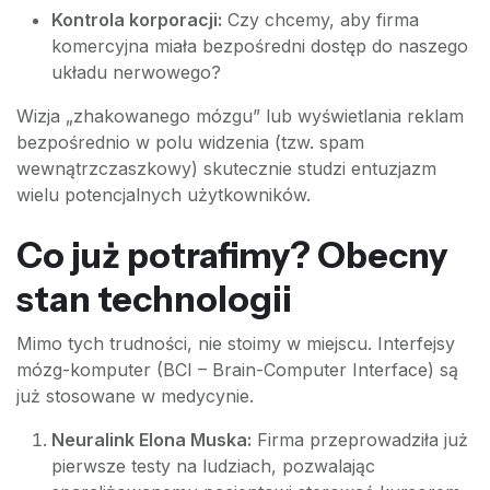
Kontrola korporacji:
Czy chcemy, aby firma
komercyjna miała bezpośredni dostęp do naszego
układu nerwowego?
Wizja „zhakowanego mózgu” lub wyświetlania reklam
bezpośrednio w polu widzenia (tzw. spam
wewnątrzczaszkowy) skutecznie studzi entuzjazm
wielu potencjalnych użytkowników.
Co już potrafimy? Obecny
stan technologii
Mimo tych trudności, nie stoimy w miejscu. Interfejsy
mózg-komputer (BCI – Brain-Computer Interface) są
już stosowane w medycynie.
Neuralink Elona Muska:
Firma przeprowadziła już
pierwsze testy na ludziach, pozwalając