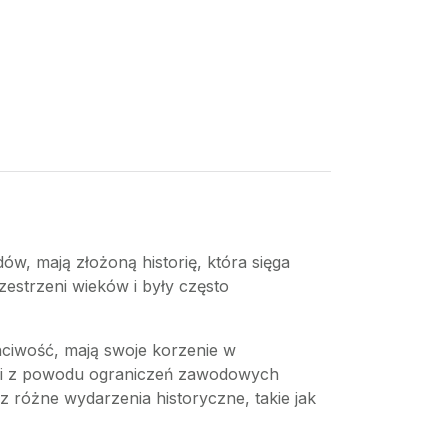
, mają złożoną historię, która sięga
zestrzeni wieków i były często
hciwość, mają swoje korzenie w
sami z powodu ograniczeń zawodowych
 różne wydarzenia historyczne, takie jak