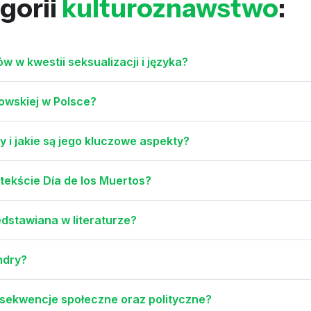
gorii
kulturoznawstwo
:
 w kwestii seksualizacji i języka?
dowskiej w Polsce?
 i jakie są jego kluczowe aspekty?
tekście Día de los Muertos?
edstawiana w literaturze?
ndry?
nsekwencje społeczne oraz polityczne?