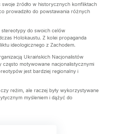
 swoje źródło w historycznych konfliktach
, co prowadziło do powstawania różnych
uż stereotypy do swoich celów
odczas Holokaustu. Z kolei propaganda
liktu ideologicznego z Zachodem.
rganizacją Ukraińskich Nacjonalistów
yły często motywowane nacjonalistycznymi
eotypów jest bardziej regionalny i
czy reżim, ale raczej były wykorzystywane
krytycznym myśleniem i dążyć do