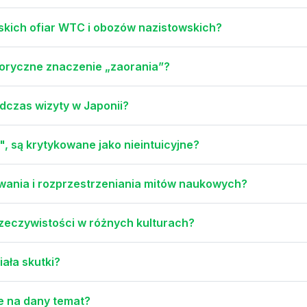
owskich ofiar WTC i obozów nazistowskich?
oryczne znaczenie „zaorania”?
dczas wizyty w Japonii?
", są krytykowane jako nieintuicyjne?
awania i rozprzestrzeniania mitów naukowych?
zeczywistości w różnych kulturach?
iała skutki?
ie na dany temat?