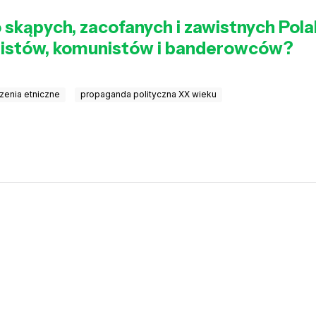
skąpych, zacofanych i zawistnych Pol
zistów, komunistów i banderowców?
zenia etniczne
propaganda polityczna XX wieku