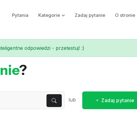
Pytania
Kategorie
Zadaj pytanie
O stronie
eligentne odpowiedzi - przetestuj! :)
nie
?
lub
Zadaj pytanie