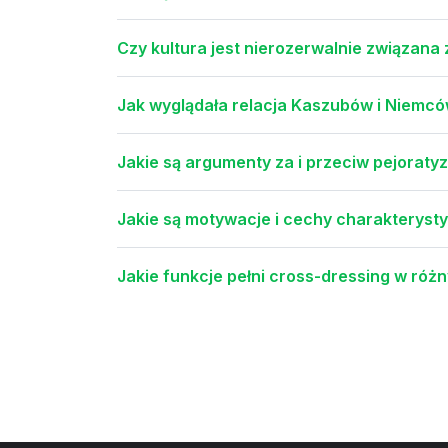
Czy kultura jest nierozerwalnie związana 
Jak wyglądała relacja Kaszubów i Niemcó
Jakie są argumenty za i przeciw pejoraty
Jakie są motywacje i cechy charakteryst
Jakie funkcje pełni cross-dressing w ró