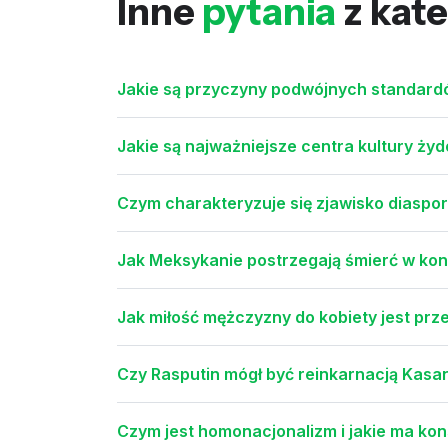
Inne
pytania
z kate
Jakie są przyczyny podwójnych standardów
Jakie są najważniejsze centra kultury ży
Czym charakteryzuje się zjawisko diaspory
Jak Meksykanie postrzegają śmierć w kon
Jak miłość mężczyzny do kobiety jest prz
Czy Rasputin mógł być reinkarnacją Kasa
Czym jest homonacjonalizm i jakie ma ko