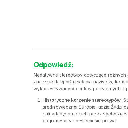
Odpowiedź:
Negatywne stereotypy dotyczące różnych g
znacznie dalej niż działania nazistów, kom
wykorzystywane do celów politycznych, sp
Historyczne korzenie stereotypów
: S
średniowiecznej Europie, gdzie Żydzi 
nakładanych na nich przez społeczeńst
pogromy czy antysemickie prawa.