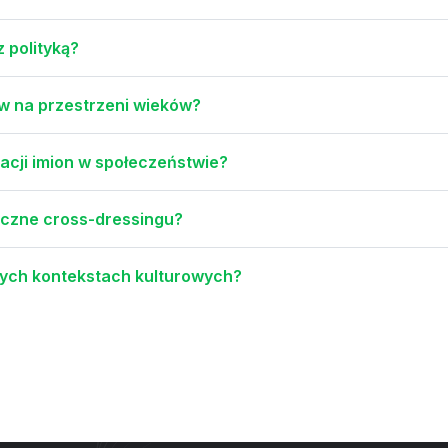
z polityką?
w na przestrzeni wieków?
zacji imion w społeczeństwie?
yczne cross-dressingu?
żnych kontekstach kulturowych?