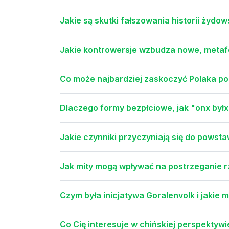
Jakie są skutki fałszowania historii żyd
Jakie kontrowersje wzbudza nowe, metaf
Co może najbardziej zaskoczyć Polaka po
Dlaczego formy bezpłciowe, jak "onx byłx
Jakie czynniki przyczyniają się do powst
Jak mity mogą wpływać na postrzeganie r
Czym była inicjatywa Goralenvolk i jakie m
Co Cię interesuje w chińskiej perspektyw