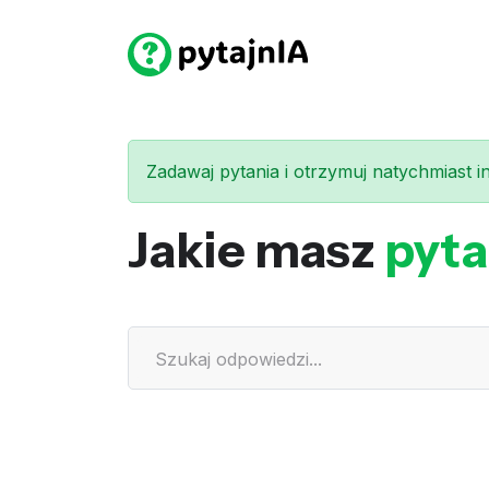
Zadawaj pytania i otrzymuj natychmiast int
Jakie masz
pyta