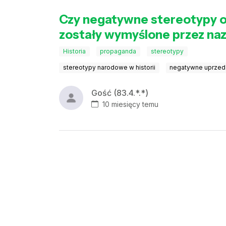
Czy negatywne stereotypy o 
zostały wymyślone przez na
Historia
propaganda
stereotypy
stereotypy narodowe w historii
negatywne uprzed
Gość (83.4.*.*)
10 miesięcy temu