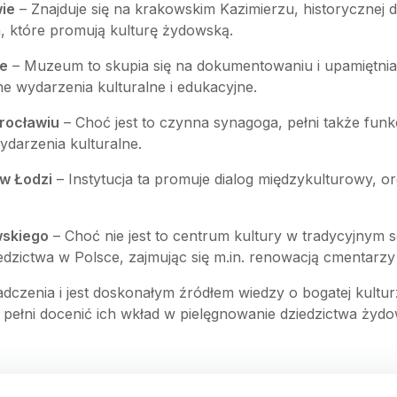
ie
– Znajduje się na krakowskim Kazimierzu, historycznej d
a, które promują kulturę żydowską.
ie
– Muzeum to skupia się na dokumentowaniu i upamiętniani
 wydarzenia kulturalne i edukacyjne.
rocławiu
– Choć jest to czynna synagoga, pełni także funk
ydarzenia kulturalne.
w Łodzi
– Instytucja ta promuje dialog międzykulturowy, or
wskiego
– Choć nie jest to centrum kultury w tradycyjnym 
dzictwa w Polsce, zajmując się m.in. renowacją cmentarzy
dczenia i jest doskonałym źródłem wiedzy o bogatej kulturz
w pełni docenić ich wkład w pielęgnowanie dziedzictwa żydo