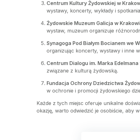
Centrum Kultury Żydowskiej w Krakow
wystawy, koncerty, wykłady i spotkani
Żydowskie Muzeum Galicja w Krakow
wystaw, muzeum organizuje różnorodne
Synagoga Pod Białym Bocianem we W
organizując koncerty, wystawy i inne w
Centrum Dialogu im. Marka Edelmana 
związane z kulturą żydowską.
Fundacja Ochrony Dziedzictwa Żydo
w ochronie i promocji żydowskiego dzie
Każde z tych miejsc oferuje unikalne doświa
okazję, warto odwiedzić je osobiście, aby 