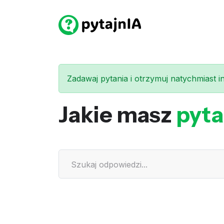
Zadawaj pytania i otrzymuj natychmiast int
Jakie masz
pyta