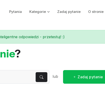
Pytania
Kategorie
Zadaj pytanie
O stronie
eligentne odpowiedzi - przetestuj! :)
nie
?
lub
Zadaj pytanie