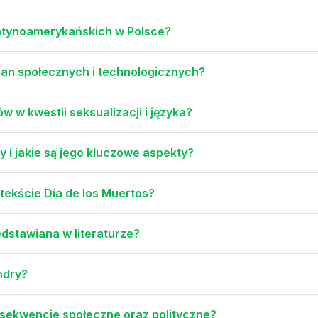
atynoamerykańskich w Polsce?
mian społecznych i technologicznych?
 w kwestii seksualizacji i języka?
 i jakie są jego kluczowe aspekty?
tekście Día de los Muertos?
edstawiana w literaturze?
ndry?
nsekwencje społeczne oraz polityczne?