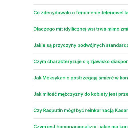
Co zdecydowało o fenomenie telenowel l
Dlaczego mit idyllicznej wsi trwa mimo z
Jakie są przyczyny podwójnych standardów
Czym charakteryzuje się zjawisko diaspory
Jak Meksykanie postrzegają śmierć w kon
Jak miłość mężczyzny do kobiety jest prz
Czy Rasputin mógł być reinkarnacją Kasa
Czym jest homonacjonalizm i jakie ma ko