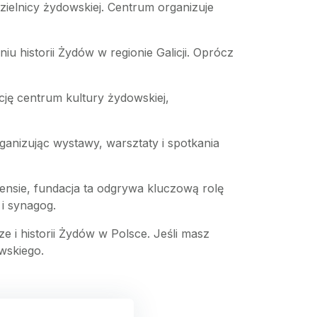
zielnicy żydowskiej. Centrum organizuje
u historii Żydów w regionie Galicji. Oprócz
cję centrum kultury żydowskiej,
ganizując wystawy, warsztaty i spotkania
sensie, fundacja ta odgrywa kluczową rolę
 i synagog.
e i historii Żydów w Polsce. Jeśli masz
wskiego.