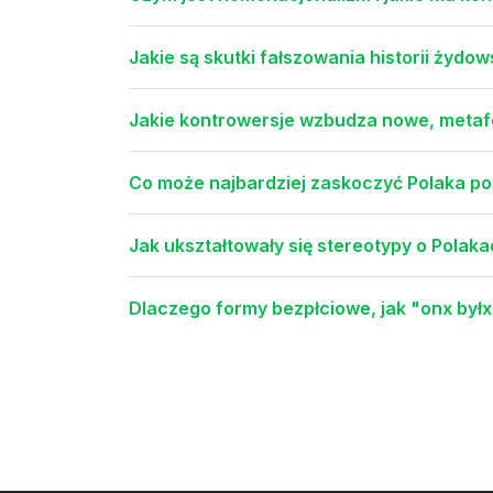
Jakie są skutki fałszowania historii żyd
Jakie kontrowersje wzbudza nowe, metaf
Co może najbardziej zaskoczyć Polaka po
Jak ukształtowały się stereotypy o Polak
Dlaczego formy bezpłciowe, jak "onx byłx