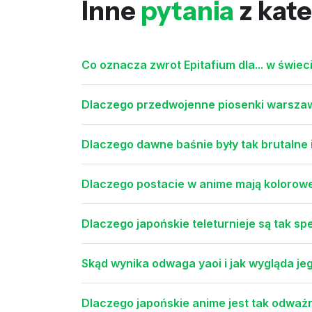
Inne
pytania
z kate
Co oznacza zwrot Epitafium dla... w świec
Dlaczego przedwojenne piosenki warszaws
Dlaczego dawne baśnie były tak brutalne i 
Dlaczego postacie w anime mają kolorowe
Dlaczego japońskie teleturnieje są tak sp
Skąd wynika odwaga yaoi i jak wygląda je
Dlaczego japońskie anime jest tak odważ