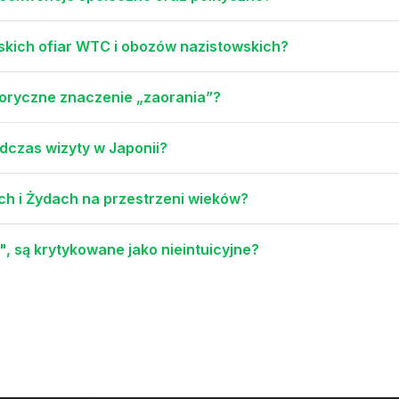
owskich ofiar WTC i obozów nazistowskich?
oryczne znaczenie „zaorania”?
dczas wizyty w Japonii?
ach i Żydach na przestrzeni wieków?
", są krytykowane jako nieintuicyjne?