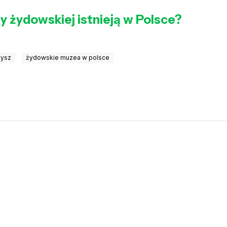
ry żydowskiej istnieją w Polsce?
dysz
żydowskie muzea w polsce