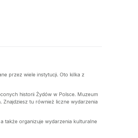
e przez wiele instytucji. Oto kilka z
ięconych historii Żydów w Polsce. Muzeum
h. Znajdziesz tu również liczne wydarzenia
, a także organizuje wydarzenia kulturalne