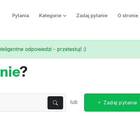
Pytania
Kategorie
Zadaj pytanie
O stronie
eligentne odpowiedzi - przetestuj! :)
nie
?
lub
Zadaj pytanie