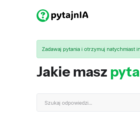
Zadawaj pytania i otrzymuj natychmiast int
Jakie masz
pyta