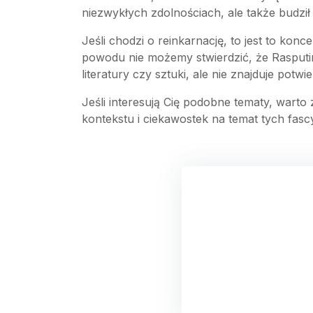
niezwykłych zdolnościach, ale także budził 
Jeśli chodzi o reinkarnację, to jest to konc
powodu nie możemy stwierdzić, że Rasputin
literatury czy sztuki, ale nie znajduje po
Jeśli interesują Cię podobne tematy, warto z
kontekstu i ciekawostek na temat tych fasc