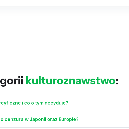
gorii
kulturoznawstwo
:
ecyficzne i co o tym decyduje?
go cenzura w Japonii oraz Europie?