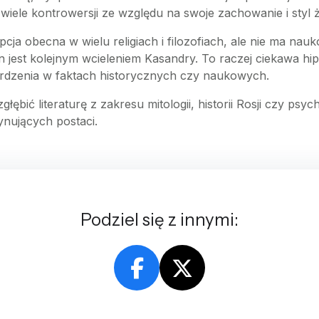
wiele kontrowersji ze względu na swoje zachowanie i styl ż
epcja obecna w wielu religiach i filozofiach, ale nie ma nau
 jest kolejnym wcieleniem Kasandry. To raczej ciekawa hi
twierdzenia w faktach historycznych czy naukowych.
głębić literaturę z zakresu mitologii, historii Rosji czy psy
ynujących postaci.
Podziel się z innymi: