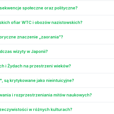
nsekwencje społeczne oraz polityczne?
owskich ofiar WTC i obozów nazistowskich?
oryczne znaczenie „zaorania”?
dczas wizyty w Japonii?
ach i Żydach na przestrzeni wieków?
", są krytykowane jako nieintuicyjne?
awania i rozprzestrzeniania mitów naukowych?
zeczywistości w różnych kulturach?