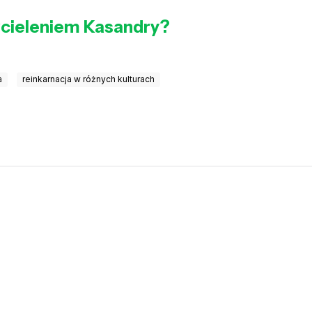
wcieleniem Kasandry?
a
reinkarnacja w różnych kulturach