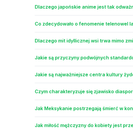
Dlaczego japońskie anime jest tak odważ
Co zdecydowało o fenomenie telenowel l
Dlaczego mit idyllicznej wsi trwa mimo z
Jakie są przyczyny podwójnych standardów
Jakie są najważniejsze centra kultury ży
Czym charakteryzuje się zjawisko diaspory
Jak Meksykanie postrzegają śmierć w kon
Jak miłość mężczyzny do kobiety jest prz