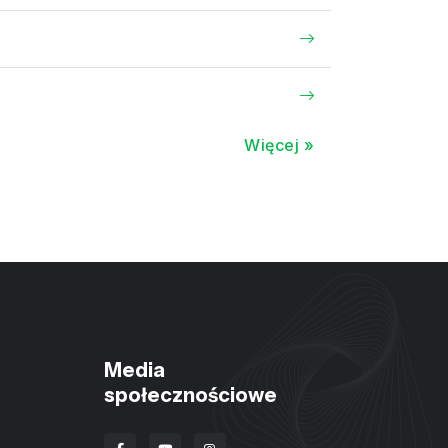
Więcej »
Media
społecznościowe