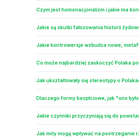
Czym jest homonacjonalizm i jakie ma ko
Jakie są skutki fałszowania historii żyd
Jakie kontrowersje wzbudza nowe, metaf
Co może najbardziej zaskoczyć Polaka po
Jak ukształtowały się stereotypy o Polak
Dlaczego formy bezpłciowe, jak "onx byłx
Jakie czynniki przyczyniają się do powst
Jak mity mogą wpływać na postrzeganie r