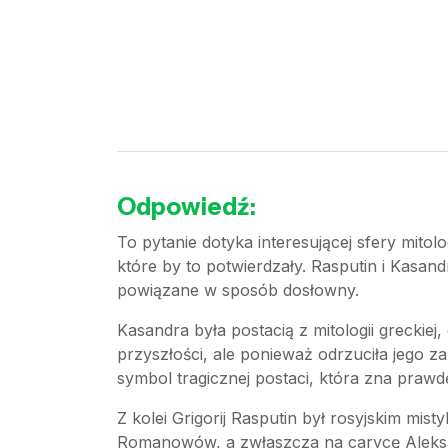
Odpowiedź:
To pytanie dotyka interesującej sfery mitol
które by to potwierdzały. Rasputin i Kasand
powiązane w sposób dosłowny.
Kasandra była postacią z mitologii greckie
przyszłości, ale ponieważ odrzuciła jego zal
symbol tragicznej postaci, która zna prawd
Z kolei Grigorij Rasputin był rosyjskim mis
Romanowów, a zwłaszcza na carycę Aleksand