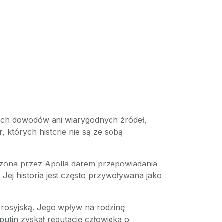
adnych dowodów ani wiarygodnych źródeł,
, których historie nie są ze sobą
darzona przez Apolla darem przepowiadania
. Jej historia jest często przywoływana jako
ą rosyjską. Jego wpływ na rodzinę
utin zyskał reputację człowieka o