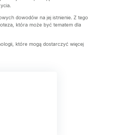
ycia.
kowych dowodów na jej istnienie. Z tego
poteza, która może być tematem dla
chologii, które mogą dostarczyć więcej