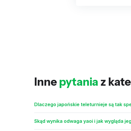
Inne
pytania
z kate
Dlaczego japońskie teleturnieje są tak sp
Skąd wynika odwaga yaoi i jak wygląda je