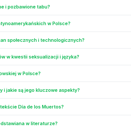
ne i pozbawione tabu?
atynoamerykańskich w Polsce?
mian społecznych i technologicznych?
 w kwestii seksualizacji i języka?
dowskiej w Polsce?
 i jakie są jego kluczowe aspekty?
tekście Día de los Muertos?
edstawiana w literaturze?