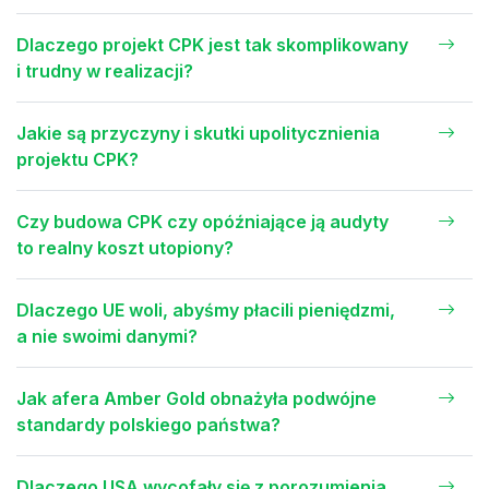
Dlaczego projekt CPK jest tak skomplikowany
i trudny w realizacji?
Jakie są przyczyny i skutki upolitycznienia
projektu CPK?
Czy budowa CPK czy opóźniające ją audyty
to realny koszt utopiony?
Dlaczego UE woli, abyśmy płacili pieniędzmi,
a nie swoimi danymi?
Jak afera Amber Gold obnażyła podwójne
standardy polskiego państwa?
Dlaczego USA wycofały się z porozumienia