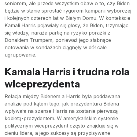
seniorem, ale przede wszystkim obaw o to, czy Biden
będzie w stanie sprostać rygorom kampanii wyborczej
i kolejnych czterech lat w Białym Domu. W kontekście
Kamali Harris pojawiały się głosy, że Biden, trzymając
się władzy, naraża partię na ryzyko porażki z
Donaldem Trumpem, ponieważ jego słabnące
notowania w sondażach ciągnęły w dół całe
ugrupowanie.
Kamala Harris i trudna rola
wiceprezydenta
Relacja między Bidenem a Harris była poddawana
analizie pod kątem tego, jak prezydentura Bidena
wpływała na szanse Harris na zostanie pierwszą
kobietą-prezydentem. W amerykańskim systemie
politycznym wiceprezydent często znajduje się w
cieniu lidera, a jego sukcesy są przypisywane