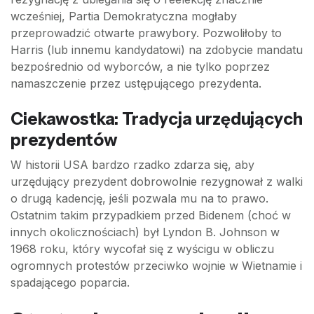
wcześniej, Partia Demokratyczna mogłaby
przeprowadzić otwarte prawybory. Pozwoliłoby to
Harris (lub innemu kandydatowi) na zdobycie mandatu
bezpośrednio od wyborców, a nie tylko poprzez
namaszczenie przez ustępującego prezydenta.
Ciekawostka: Tradycja urzędujących
prezydentów
W historii USA bardzo rzadko zdarza się, aby
urzędujący prezydent dobrowolnie rezygnował z walki
o drugą kadencję, jeśli pozwala mu na to prawo.
Ostatnim takim przypadkiem przed Bidenem (choć w
innych okolicznościach) był Lyndon B. Johnson w
1968 roku, który wycofał się z wyścigu w obliczu
ogromnych protestów przeciwko wojnie w Wietnamie i
spadającego poparcia.