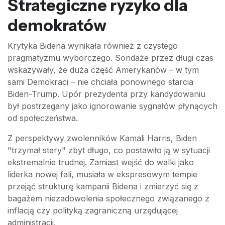
Strategiczne ryzyko dla
demokratów
Krytyka Bidena wynikała również z czystego
pragmatyzmu wyborczego. Sondaże przez długi czas
wskazywały, że duża część Amerykanów – w tym
sami Demokraci – nie chciała ponownego starcia
Biden-Trump. Upór prezydenta przy kandydowaniu
był postrzegany jako ignorowanie sygnałów płynących
od społeczeństwa.
Z perspektywy zwolenników Kamali Harris, Biden
"trzymał stery" zbyt długo, co postawiło ją w sytuacji
ekstremalnie trudnej. Zamiast wejść do walki jako
liderka nowej fali, musiała w ekspresowym tempie
przejąć strukturę kampanii Bidena i zmierzyć się z
bagażem niezadowolenia społecznego związanego z
inflacją czy polityką zagraniczną urzędującej
administracji.