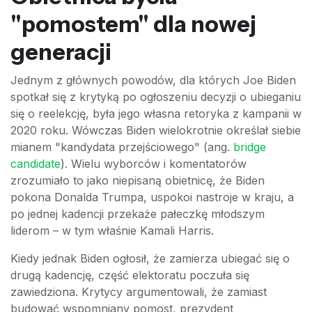
"pomostem" dla nowej
generacji
Jednym z głównych powodów, dla których Joe Biden
spotkał się z krytyką po ogłoszeniu decyzji o ubieganiu
się o reelekcję, była jego własna retoryka z kampanii w
2020 roku. Wówczas Biden wielokrotnie określał siebie
mianem "kandydata przejściowego" (ang.
bridge
candidate
). Wielu wyborców i komentatorów
zrozumiało to jako niepisaną obietnicę, że Biden
pokona Donalda Trumpa, uspokoi nastroje w kraju, a
po jednej kadencji przekaże pałeczkę młodszym
liderom – w tym właśnie Kamali Harris.
Kiedy jednak Biden ogłosił, że zamierza ubiegać się o
drugą kadencję, część elektoratu poczuła się
zawiedziona. Krytycy argumentowali, że zamiast
budować wspomniany pomost, prezydent