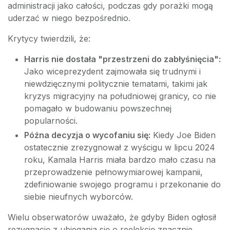
administracji jako całości, podczas gdy porażki mogą
uderzać w niego bezpośrednio.
Krytycy twierdzili, że:
Harris nie dostała "przestrzeni do zabłyśnięcia":
Jako wiceprezydent zajmowała się trudnymi i
niewdzięcznymi politycznie tematami, takimi jak
kryzys migracyjny na południowej granicy, co nie
pomagało w budowaniu powszechnej
popularności.
Późna decyzja o wycofaniu się:
Kiedy Joe Biden
ostatecznie zrezygnował z wyścigu w lipcu 2024
roku, Kamala Harris miała bardzo mało czasu na
przeprowadzenie pełnowymiarowej kampanii,
zdefiniowanie swojego programu i przekonanie do
siebie nieufnych wyborców.
Wielu obserwatorów uważało, że gdyby Biden ogłosił
rezygnację z ubiegania się o reelekcję znacznie