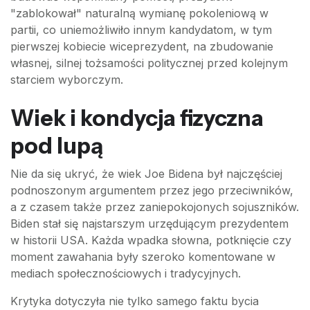
"zablokował" naturalną wymianę pokoleniową w
partii, co uniemożliwiło innym kandydatom, w tym
pierwszej kobiecie wiceprezydent, na zbudowanie
własnej, silnej tożsamości politycznej przed kolejnym
starciem wyborczym.
Wiek i kondycja fizyczna
pod lupą
Nie da się ukryć, że wiek Joe Bidena był najczęściej
podnoszonym argumentem przez jego przeciwników,
a z czasem także przez zaniepokojonych sojuszników.
Biden stał się najstarszym urzędującym prezydentem
w historii USA. Każda wpadka słowna, potknięcie czy
moment zawahania były szeroko komentowane w
mediach społecznościowych i tradycyjnych.
Krytyka dotyczyła nie tylko samego faktu bycia