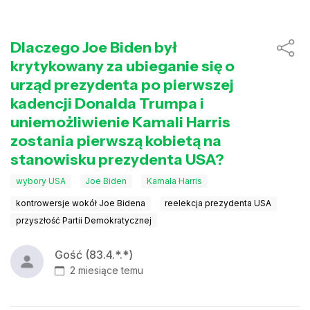
Dlaczego Joe Biden był
krytykowany za ubieganie się o
urząd prezydenta po pierwszej
kadencji Donalda Trumpa i
uniemożliwienie Kamali Harris
zostania pierwszą kobietą na
stanowisku prezydenta USA?
wybory USA
Joe Biden
Kamala Harris
kontrowersje wokół Joe Bidena
reelekcja prezydenta USA
przyszłość Partii Demokratycznej
Gość (83.4.*.*)
2 miesiące temu