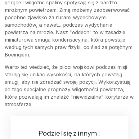
gorące i wilgotne spaliny spotykają się z bardzo
mroźnym powietrzem. Zimą możemy zaobserwować
podobne zjawisko za rurami wydechowymi
samochodów, a nawet... podczas wydychania
powietrza na mrozie. Nasz "oddech" to w zasadzie
miniaturowa smuga kondensacyjna, która powstaje
według tych samych praw fizyki, co ślad za potężnym
Boeingiem.
Warto też wiedzieć, że piloci wojskowi podczas misji
starają się unikać wysokości, na których powstają
smugi, aby nie zdradzać swojej pozycji. Wykorzystują
do tego specjalne prognozy wilgotności powietrza,
które pozwalają im znaleźć "niewidzialne" korytarze w
atmosferze.
Podziel się z innymi: