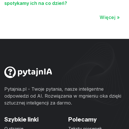
spotykamy ich na co dzień?
Więcej »
Pytajnia.pl - Twoje pytania, nasze inteligentne
odpowiedzi od AI. Rozwiązania w mgnieniu oka dzięki
sztucznej inteligencji za darmo.
Szybkie linki
Polecamy
O stronie
Teksty piosenek