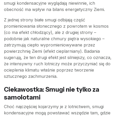
smugi kondensacyjne wyglądają niewinnie, ich
obecność ma wpływ na bilans energetyczny Ziemi.
Z jednej strony białe smugi odbijają część
promieniowania słonecznego z powrotem w kosmos
(co ma efekt chłodzący), ale z drugiej strony –
podobnie jak naturalne chmury piętra wysokiego –
zatrzymują ciepło wypromieniowywane przez
powierzchnię Ziemi (efekt cieplarniany). Badania
sugerują, że ten drugi efekt jest silniejszy, co oznacza,
że intensywny ruch lotniczy może przyczyniać się do
ocieplenia klimatu właśnie poprzez tworzenie
sztucznego zachmurzenia.
Ciekawostka: Smugi nie tylko za
samolotami
Choć najczęściej kojarzymy je z lotnictwem, smugi
kondensacyjne mogą powstawać wszędzie tam, gdzie