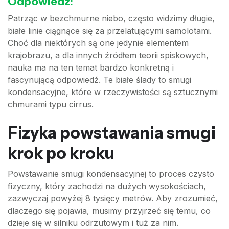
Odpowiedź:
Patrząc w bezchmurne niebo, często widzimy długie,
białe linie ciągnące się za przelatującymi samolotami.
Choć dla niektórych są one jedynie elementem
krajobrazu, a dla innych źródłem teorii spiskowych,
nauka ma na ten temat bardzo konkretną i
fascynującą odpowiedź. Te białe ślady to smugi
kondensacyjne, które w rzeczywistości są sztucznymi
chmurami typu cirrus.
Fizyka powstawania smugi
krok po kroku
Powstawanie smugi kondensacyjnej to proces czysto
fizyczny, który zachodzi na dużych wysokościach,
zazwyczaj powyżej 8 tysięcy metrów. Aby zrozumieć,
dlaczego się pojawia, musimy przyjrzeć się temu, co
dzieje się w silniku odrzutowym i tuż za nim.