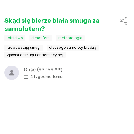
Skąd się bierze biała smuga za
samolotem?
lotnictwo
atmosfera
meteorologia
jak powstają smugi
dlaczego samoloty brudzą
zjawisko smugi kondensacyjnej
Gość (93.159.*.*)
4 tygodnie temu