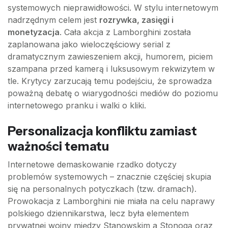
systemowych nieprawidłowości. W stylu internetowym
nadrzędnym celem jest
rozrywka, zasięgi i
monetyzacja
. Cała akcja z Lamborghini została
zaplanowana jako wieloczęściowy serial z
dramatycznym zawieszeniem akcji, humorem, piciem
szampana przed kamerą i luksusowym rekwizytem w
tle. Krytycy zarzucają temu podejściu, że sprowadza
poważną debatę o wiarygodności mediów do poziomu
internetowego pranku i walki o kliki.
Personalizacja konfliktu zamiast
ważności tematu
Internetowe demaskowanie rzadko dotyczy
problemów systemowych – znacznie częściej skupia
się na personalnych potyczkach (tzw. dramach).
Prowokacja z Lamborghini nie miała na celu naprawy
polskiego dziennikarstwa, lecz była elementem
prywatnej wojny między Stanowskim a Stonogą oraz