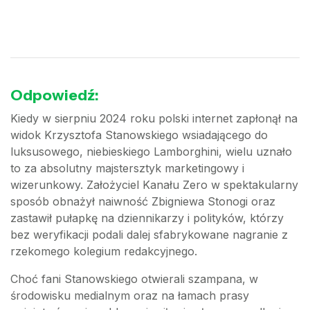
Odpowiedź:
Kiedy w sierpniu 2024 roku polski internet zapłonął na
widok Krzysztofa Stanowskiego wsiadającego do
luksusowego, niebieskiego Lamborghini, wielu uznało
to za absolutny majstersztyk marketingowy i
wizerunkowy. Założyciel Kanału Zero w spektakularny
sposób obnażył naiwność Zbigniewa Stonogi oraz
zastawił pułapkę na dziennikarzy i polityków, którzy
bez weryfikacji podali dalej sfabrykowane nagranie z
rzekomego kolegium redakcyjnego.
Choć fani Stanowskiego otwierali szampana, w
środowisku medialnym oraz na łamach prasy