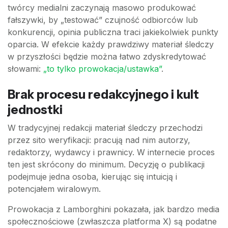
twórcy medialni zaczynają masowo produkować
fałszywki, by „testować” czujność odbiorców lub
konkurencji, opinia publiczna traci jakiekolwiek punkty
oparcia. W efekcie każdy prawdziwy materiał śledczy
w przyszłości będzie można łatwo zdyskredytować
słowami:
„to tylko prowokacja/ustawka”
.
Brak procesu redakcyjnego i kult
jednostki
W tradycyjnej redakcji materiał śledczy przechodzi
przez sito weryfikacji: pracują nad nim autorzy,
redaktorzy, wydawcy i prawnicy. W internecie proces
ten jest skrócony do minimum. Decyzję o publikacji
podejmuje jedna osoba, kierując się intuicją i
potencjałem wiralowym.
Prowokacja z Lamborghini pokazała, jak bardzo media
społecznościowe (zwłaszcza platforma X) są podatne