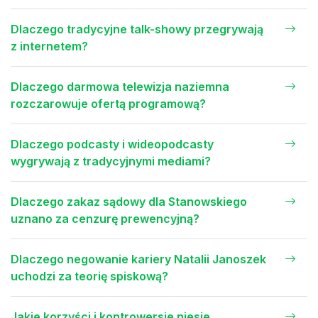
Dlaczego tradycyjne talk-showy przegrywają
z internetem?
Dlaczego darmowa telewizja naziemna
rozczarowuje ofertą programową?
Dlaczego podcasty i wideopodcasty
wygrywają z tradycyjnymi mediami?
Dlaczego zakaz sądowy dla Stanowskiego
uznano za cenzurę prewencyjną?
Dlaczego negowanie kariery Natalii Janoszek
uchodzi za teorię spiskową?
Jakie korzyści i kontrowersje niesie