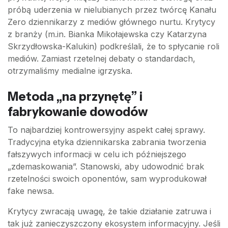
próbą uderzenia w nielubianych przez twórcę Kanału
Zero dziennikarzy z mediów głównego nurtu. Krytycy
z branży (m.in. Bianka Mikołajewska czy Katarzyna
Skrzydłowska-Kalukin) podkreślali, że to spłycanie roli
mediów. Zamiast rzetelnej debaty o standardach,
otrzymaliśmy medialne igrzyska.
Metoda „na przynętę” i
fabrykowanie dowodów
To najbardziej kontrowersyjny aspekt całej sprawy.
Tradycyjna etyka dziennikarska zabrania tworzenia
fałszywych informacji w celu ich późniejszego
„zdemaskowania”. Stanowski, aby udowodnić brak
rzetelności swoich oponentów, sam wyprodukował
fake newsa.
Krytycy zwracają uwagę, że takie działanie zatruwa i
tak już zanieczyszczony ekosystem informacyjny. Jeśli