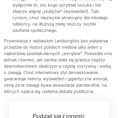
wyłącznie to, kto kogo sprytniej oszuka i kto
zbierze więcej „skalpów” (wyświetleń). Taki
cynizm, choć niezwykle atrakcyjny dla młodego
odbiorcy, na dłuższą metę niszczy resztki
zaufania społecznego.
Prowokacja z niebieskim Lamborghini bez wątpienia
przejdzie do historii polskich mediów jako jeden z
najbardziej spektakularnych „wkrętów”. Pokazała ona
jednak również, jak cienka stała się granica między
dziennikarstwem śledczym a czystą rozrywką i walką
o zasięgi. Choć internetowy styl demaskowania
gwarantuje miliony wyświetleń i gigantyczne emocje,
ceną za te zasięgi bywa dewastacja standardów, na
których opiera się rzetelna debata publiczna.
Podziel się z innymi: