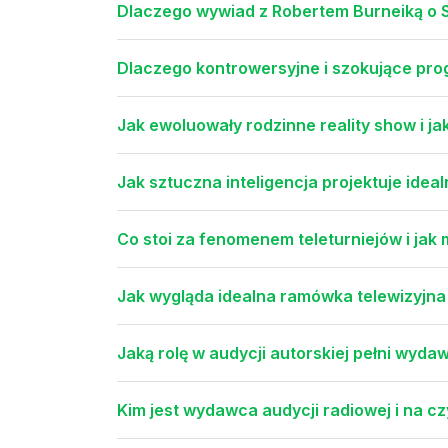
Dlaczego wywiad z Robertem Burneiką o
Dlaczego kontrowersyjne i szokujące pro
Jak ewoluowały rodzinne reality show i j
Jak sztuczna inteligencja projektuje idea
Co stoi za fenomenem teleturniejów i jak
Jak wygląda idealna ramówka telewizyjna
Jaką rolę w audycji autorskiej pełni wyd
Kim jest wydawca audycji radiowej i na c