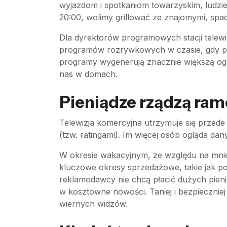
wyjazdom i spotkaniom towarzyskim, ludzie
20:00, wolimy grillować ze znajomymi, sp
Dla dyrektorów programowych stacji telewiz
programów rozrywkowych w czasie, gdy prz
programy wygenerują znacznie większą oglą
nas w domach.
Pieniądze rządzą ram
Telewizja komercyjna utrzymuje się przed
(tzw. ratingami). Im więcej osób ogląda d
W okresie wakacyjnym, ze względu na mnie
kluczowe okresy sprzedażowe, takie jak p
reklamodawcy nie chcą płacić dużych pienię
w kosztowne nowości. Taniej i bezpieczniej 
wiernych widzów.