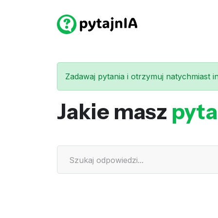
Zadawaj pytania i otrzymuj natychmiast int
Jakie masz
pyta