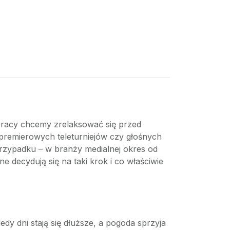
pracy chcemy zrelaksować się przed
 premierowych teleturniejów czy głośnych
m przypadku – w branży medialnej okres od
 decydują się na taki krok i co właściwie
dy dni stają się dłuższe, a pogoda sprzyja