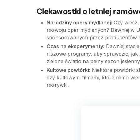
Ciekawostki o letniej ramó
Narodziny opery mydlanej:
Czy wiesz,
rozwoju oper mydlanych? Dawniej w US
sponsorowanych przez producentów śr
Czas na eksperymenty:
Dawniej stacje
niszowe programy, aby sprawdzić, jak z
zielone światło na pełny sezon jesienny
Kultowe powtórki:
Niektóre powtórki st
czy kultowymi filmami, które mimo wielo
rozrywki.