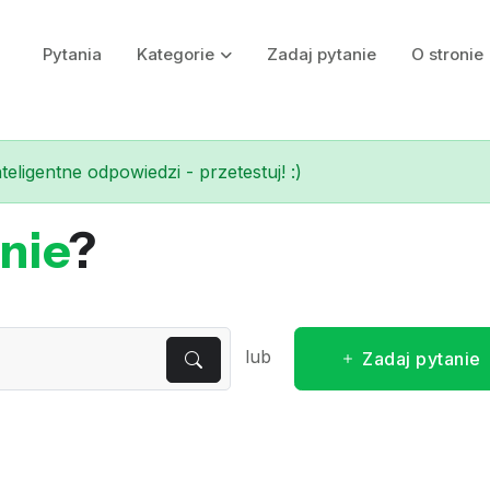
Pytania
Kategorie
Zadaj pytanie
O stronie
eligentne odpowiedzi - przetestuj! :)
nie
?
lub
Zadaj pytanie