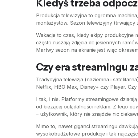
Kiedyś trzeba odpocz
Produkcja telewizyjna to ogromna machina,
montażystów. Sezon telewizyjny (trwający 
Wakacje to czas, kiedy ekipy produkcyjne 
często ruszają zdjęcia do jesiennych ramów
Martwy sezon na ekranie jest więc okresem
Czy era streamingu z
Tradycyjna telewizja (naziemna i satelitarn
Netflix, HBO Max, Disney+ czy Player. Czy
I tak, i nie. Platformy streamingowe dział
od bieżącej oglądalności reklam. Z tego p
– użytkownik, który nie znajdzie nic ciek
Mimo to, nawet giganci streamingu dawkują 
wysokobudżetowe produkcje i tak najczęście