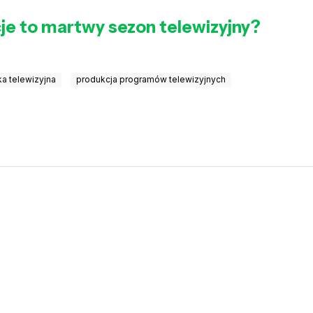
je to martwy sezon telewizyjny?
a telewizyjna
produkcja programów telewizyjnych