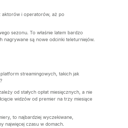
z aktorów i operatorów, aż po
owego sezonu. To właśnie latem bardzo
ch nagrywane są nowe odcinki teleturniejów.
y platform streamingowych, takich jak
”?
ależy od stałych opłat miesięcznych, a nie
cięcie widzów od premier na trzy miesiące
iery, to najbardziej wyczekiwane,
amy najwięcej czasu w domach.