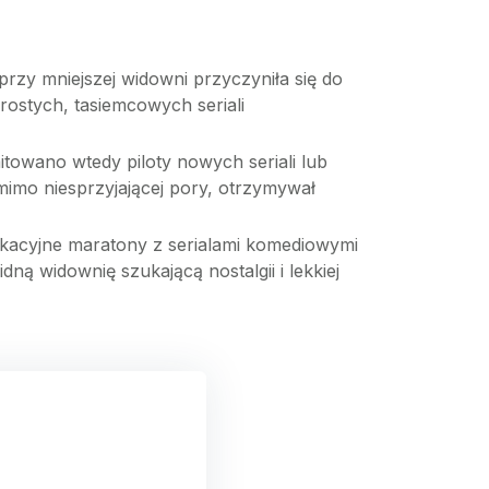
zy mniejszej widowni przyczyniła się do
ostych, tasiemcowych seriali
itowano wtedy piloty nowych seriali lub
mimo niesprzyjającej pory, otrzymywał
wakacyjne maratony z serialami komediowymi
ną widownię szukającą nostalgii i lekkiej