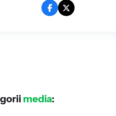
gorii
media
: