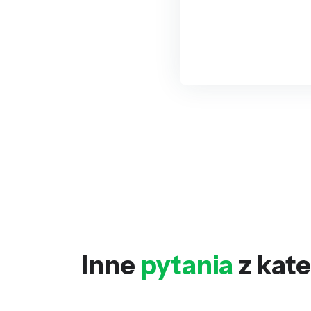
Inne
pytania
z kate