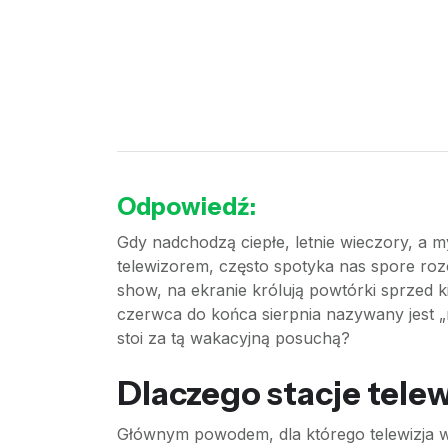
Odpowiedź:
Gdy nadchodzą ciepłe, letnie wieczory, a
telewizorem, często spotyka nas spore roz
show, na ekranie królują powtórki sprzed ki
czerwca do końca sierpnia nazywany jest „m
stoi za tą wakacyjną posuchą?
Dlaczego stacje telew
Głównym powodem, dla którego telewizja w w