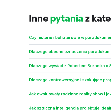
Inne
pytania
z kate
Czy historie i bohaterowie w paradokume
Dlaczego obecne oznaczenia paradokumen
Dlaczego wywiad z Robertem Burneiką o
Dlaczego kontrowersyjne i szokujące pro
Jak ewoluowały rodzinne reality show i j
Jak sztuczna inteligencja projektuje idea