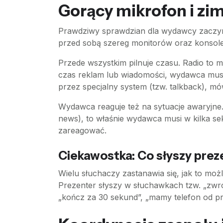
Gorący mikrofon i zi
Prawdziwy sprawdzian dla wydawcy zaczyna 
przed sobą szereg monitorów oraz konsolet
Przede wszystkim pilnuje czasu. Radio to m
czas reklam lub wiadomości, wydawca mus
przez specjalny system (tzw. talkback), mó
Wydawca reaguje też na sytuacje awaryjne. 
news), to właśnie wydawca musi w kilka s
zareagować.
Ciekawostka: Co słyszy pre
Wielu słuchaczy zastanawia się, jak to mo
Prezenter słyszy w słuchawkach tzw. „zwr
„kończ za 30 sekund”, „mamy telefon od pr