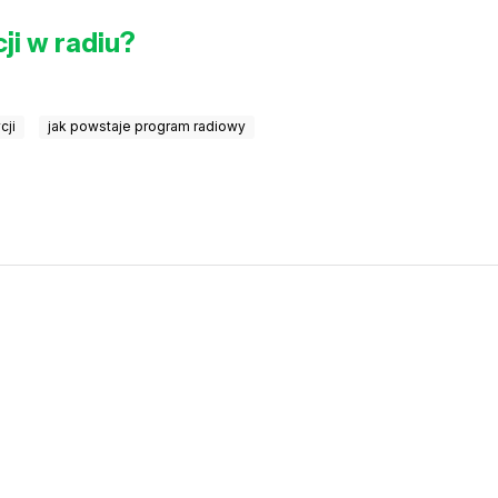
ji w radiu?
cji
jak powstaje program radiowy