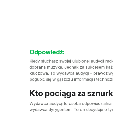
Odpowiedź:
Kiedy słuchasz swojej ulubionej audycji r
dobrana muzyka. Jednak za sukcesem każdeg
kluczowa. To wydawca audycji – prawdziwy 
pogubić się w gąszczu informacji i technic
Kto pociąga za sznurk
Wydawca audycji to osoba odpowiedzialna za 
wydawca dyrygentem. To on decyduje o tym, c