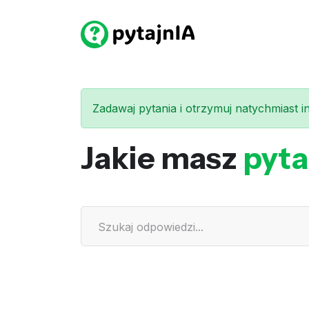
Zadawaj pytania i otrzymuj natychmiast int
Jakie masz
pyta