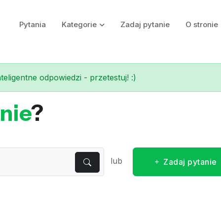
Pytania
Kategorie
Zadaj pytanie
O stronie
eligentne odpowiedzi - przetestuj! :)
nie
?
lub
Zadaj pytanie