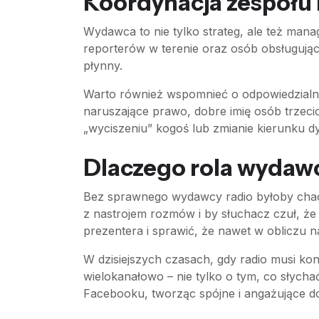
Koordynacja zespołu 
Wydawca to nie tylko strateg, ale też mana
reporterów w terenie oraz osób obsługując
płynny.
Warto również wspomnieć o odpowiedzialno
naruszające prawo, dobre imię osób trzecic
„wyciszeniu” kogoś lub zmianie kierunku d
Dlaczego rola wydawc
Bez sprawnego wydawcy radio byłoby chaot
z nastrojem rozmów i by słuchacz czuł, że 
prezentera i sprawić, że nawet w obliczu naj
W dzisiejszych czasach, gdy radio musi ko
wielokanałowo – nie tylko o tym, co słychać
Facebooku, tworząc spójne i angażujące do