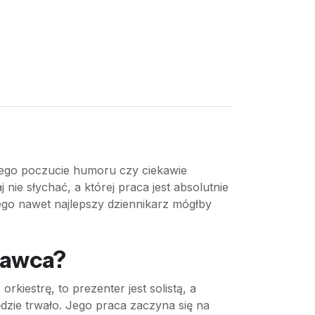
 jego poczucie humoru czy ciekawie
e słychać, a której praca jest absolutnie
ego nawet najlepszy dziennikarz mógłby
ydawca?
kiestrę, to prezenter jest solistą, a
ędzie trwało. Jego praca zaczyna się na