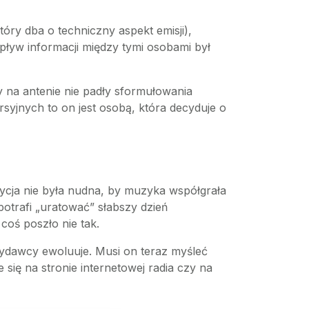
tóry dba o techniczny aspekt emisji),
pływ informacji między tymi osobami był
 na antenie nie padły sformułowania
rsyjnych to on jest osobą, która decyduje o
cja nie była nudna, by muzyka współgrała
potrafi „uratować” słabszy dzień
 coś poszło nie tak.
wydawcy ewoluuje. Musi on teraz myśleć
 się na stronie internetowej radia czy na