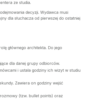
entera ze studia.
 podejmowania decyzji. Wydawca musi
ny dla słuchacza od pierwszej do ostatniej
olę głównego architekta. Do jego
ujące dla danej grupy odbiorców.
ówcami i ustala godziny ich wizyt w studiu
sekundy. Zawiera on godziny wejść
ozmowy (tzw. bullet points) oraz