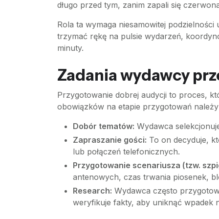
długo przed tym, zanim zapali się czerwona 
Rola ta wymaga niesamowitej podzielności 
trzymać rękę na pulsie wydarzeń, koordyno
minuty.
Zadania wydawcy prz
Przygotowanie dobrej audycji to proces, k
obowiązków na etapie przygotowań należy
Dobór tematów:
Wydawca selekcjonuje i
Zapraszanie gości:
To on decyduje, kt
lub połączeń telefonicznych.
Przygotowanie scenariusza (tzw. szpig
antenowych, czas trwania piosenek, 
Research:
Wydawca często przygotowuj
weryfikuje fakty, aby uniknąć wpadek n