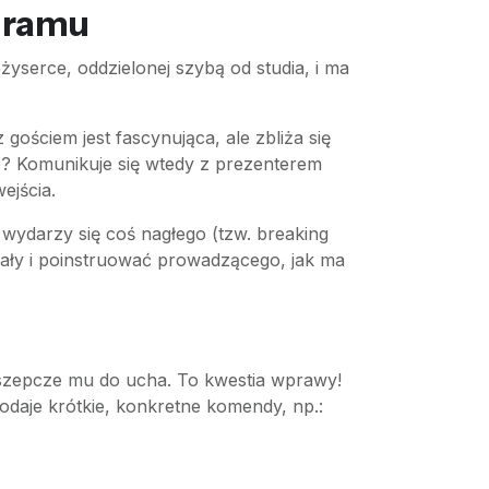
ogramu
yserce, oddzielonej szybą od studia, i ma
ościem jest fascynująca, ale zbliża się
? Komunikuje się wtedy z prezenterem
ejścia.
 wydarzy się coś nagłego (tzw. breaking
ały i poinstruować prowadzącego, jak ma
 szepcze mu do ucha. To kwestia wprawy!
daje krótkie, konkretne komendy, np.: