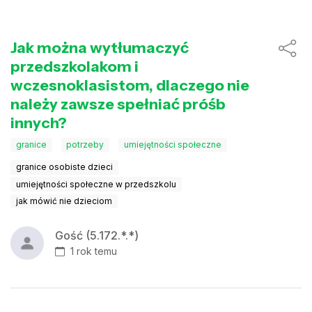
Jak można wytłumaczyć
przedszkolakom i
wczesnoklasistom, dlaczego nie
należy zawsze spełniać próśb
innych?
granice
potrzeby
umiejętności społeczne
granice osobiste dzieci
umiejętności społeczne w przedszkolu
jak mówić nie dzieciom
Gość (5.172.*.*)
1 rok temu