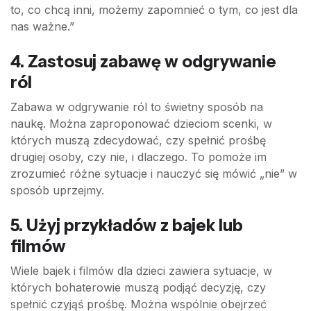
to, co chcą inni, możemy zapomnieć o tym, co jest dla
nas ważne.”
4. Zastosuj zabawę w odgrywanie
ról
Zabawa w odgrywanie ról to świetny sposób na
naukę. Można zaproponować dzieciom scenki, w
których muszą zdecydować, czy spełnić prośbę
drugiej osoby, czy nie, i dlaczego. To pomoże im
zrozumieć różne sytuacje i nauczyć się mówić „nie” w
sposób uprzejmy.
5. Użyj przykładów z bajek lub
filmów
Wiele bajek i filmów dla dzieci zawiera sytuacje, w
których bohaterowie muszą podjąć decyzję, czy
spełnić czyjąś prośbę. Można wspólnie obejrzeć