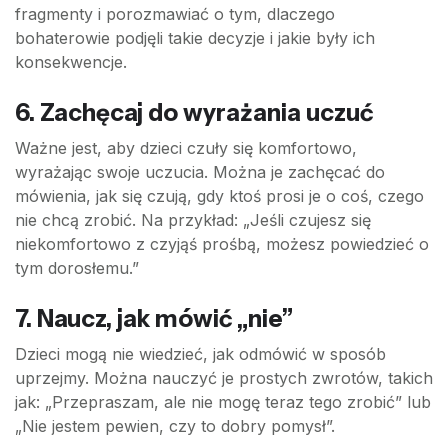
fragmenty i porozmawiać o tym, dlaczego
bohaterowie podjęli takie decyzje i jakie były ich
konsekwencje.
6. Zachęcaj do wyrażania uczuć
Ważne jest, aby dzieci czuły się komfortowo,
wyrażając swoje uczucia. Można je zachęcać do
mówienia, jak się czują, gdy ktoś prosi je o coś, czego
nie chcą zrobić. Na przykład: „Jeśli czujesz się
niekomfortowo z czyjąś prośbą, możesz powiedzieć o
tym dorosłemu.”
7. Naucz, jak mówić „nie”
Dzieci mogą nie wiedzieć, jak odmówić w sposób
uprzejmy. Można nauczyć je prostych zwrotów, takich
jak: „Przepraszam, ale nie mogę teraz tego zrobić” lub
„Nie jestem pewien, czy to dobry pomysł”.