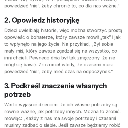
powiedzieć 'nie', żeby chronić to, co dla nas ważne.”
2. Opowiedz historyjkę
Dzieci uwielbiają historie, więc można stworzyć prostą
opowieść o bohaterze, który zawsze mówił „tak” i jak
to wpłynęło na jego życie. Na przykład, „Był sobie
mały miś, który zawsze zgadzał się na wszystko, co
inni chcieli. Pewnego dnia był tak zmęczony, że nie
mógł się bawić. Zrozumiał wtedy, że czasami musi
powiedzieć 'nie', żeby mieć czas na odpoczynek.”
3. Podkreśl znaczenie własnych
potrzeb
Warto wyjaśnić dzieciom, że ich własne potrzeby są
równie ważne, jak potrzeby innych. Można to zrobić,
mówiąc: „Każdy z nas ma swoje potrzeby i czasami
musimy zadbać o siebie. Jeśli zawsze będziemy robić