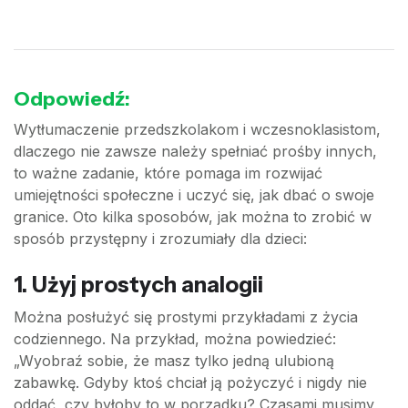
Odpowiedź:
Wytłumaczenie przedszkolakom i wczesnoklasistom,
dlaczego nie zawsze należy spełniać prośby innych,
to ważne zadanie, które pomaga im rozwijać
umiejętności społeczne i uczyć się, jak dbać o swoje
granice. Oto kilka sposobów, jak można to zrobić w
sposób przystępny i zrozumiały dla dzieci:
1. Użyj prostych analogii
Można posłużyć się prostymi przykładami z życia
codziennego. Na przykład, można powiedzieć:
„Wyobraź sobie, że masz tylko jedną ulubioną
zabawkę. Gdyby ktoś chciał ją pożyczyć i nigdy nie
oddać, czy byłoby to w porządku? Czasami musimy