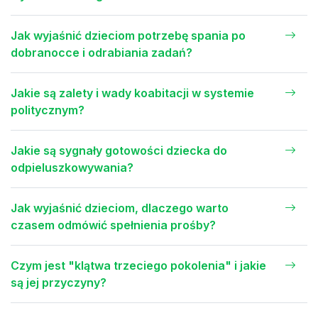
Jak wyjaśnić dzieciom potrzebę spania po
dobranocce i odrabiania zadań?
Jakie są zalety i wady koabitacji w systemie
politycznym?
Jakie są sygnały gotowości dziecka do
odpieluszkowywania?
Jak wyjaśnić dzieciom, dlaczego warto
czasem odmówić spełnienia prośby?
Czym jest "klątwa trzeciego pokolenia" i jakie
są jej przyczyny?