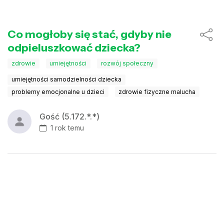
Co mogłoby się stać, gdyby nie
odpieluszkować dziecka?
zdrowie
umiejętności
rozwój społeczny
umiejętności samodzielności dziecka
problemy emocjonalne u dzieci
zdrowie fizyczne malucha
Gość (5.172.*.*)
1 rok temu