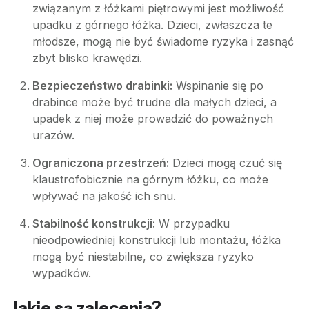
związanym z łóżkami piętrowymi jest możliwość
upadku z górnego łóżka. Dzieci, zwłaszcza te
młodsze, mogą nie być świadome ryzyka i zasnąć
zbyt blisko krawędzi.
Bezpieczeństwo drabinki:
Wspinanie się po
drabince może być trudne dla małych dzieci, a
upadek z niej może prowadzić do poważnych
urazów.
Ograniczona przestrzeń:
Dzieci mogą czuć się
klaustrofobicznie na górnym łóżku, co może
wpływać na jakość ich snu.
Stabilność konstrukcji:
W przypadku
nieodpowiedniej konstrukcji lub montażu, łóżka
mogą być niestabilne, co zwiększa ryzyko
wypadków.
Jakie są zalecenia?