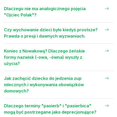
Dlaczego nie ma analogicznego pojęcia
"Ojciec Polak"?
Czy wychowanie dzieci było kiedyś prostsze?
Prawda o presji i dawnych wyzwaniach.
Koniec z Nowakową? Dlaczego żeńskie
formy nazwisk (-owa, -ówna) wyszły z
użycia?
Jak zachęcić dziecko do jedzenia zup
mlecznych i wykonywania obowiązków
domowych?
Dlaczego terminy "pasierb" i "pasierbica"
mogą być postrzegane jako deprecjonujące?