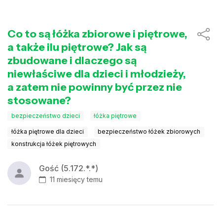
Co to są łóżka zbiorowe i piętrowe,
a także ilu piętrowe? Jak są
zbudowane i dlaczego są
niewłaściwe dla dzieci i młodzieży,
a zatem nie powinny być przez nie
stosowane?
bezpieczeństwo dzieci
łóżka piętrowe
łóżka piętrowe dla dzieci
bezpieczeństwo łóżek zbiorowych
konstrukcja łóżek piętrowych
Gość (5.172.*.*)
11 miesięcy temu