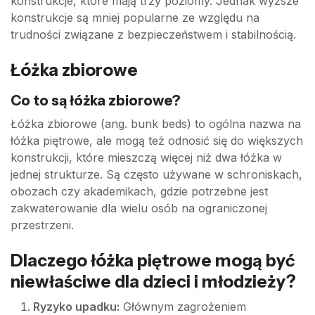
konstrukcje, które mają trzy poziomy. Jednak wyższe
konstrukcje są mniej popularne ze względu na
trudności związane z bezpieczeństwem i stabilnością.
Łóżka zbiorowe
Co to są łóżka zbiorowe?
Łóżka zbiorowe (ang. bunk beds) to ogólna nazwa na
łóżka piętrowe, ale mogą też odnosić się do większych
konstrukcji, które mieszczą więcej niż dwa łóżka w
jednej strukturze. Są często używane w schroniskach,
obozach czy akademikach, gdzie potrzebne jest
zakwaterowanie dla wielu osób na ograniczonej
przestrzeni.
Dlaczego łóżka piętrowe mogą być
niewłaściwe dla dzieci i młodzieży?
Ryzyko upadku:
Głównym zagrożeniem