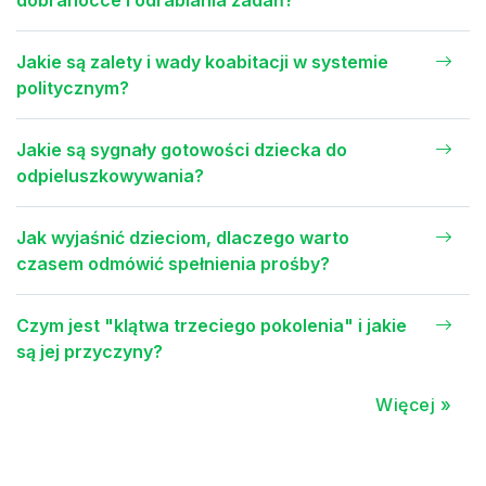
dobranocce i odrabiania zadań?
Jakie są zalety i wady koabitacji w systemie
politycznym?
Jakie są sygnały gotowości dziecka do
odpieluszkowywania?
Jak wyjaśnić dzieciom, dlaczego warto
czasem odmówić spełnienia prośby?
Czym jest "klątwa trzeciego pokolenia" i jakie
są jej przyczyny?
Więcej »