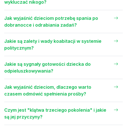
wykluczać nikogo?
Jak wyjaśnić dzieciom potrzebę spania po
dobranocce i odrabiania zadań?
Jakie są zalety i wady koabitacji w systemie
politycznym?
Jakie są sygnały gotowości dziecka do
odpieluszkowywania?
Jak wyjaśnić dzieciom, dlaczego warto
czasem odmówić spełnienia prośby?
Czym jest "klątwa trzeciego pokolenia" i jakie
są jej przyczyny?