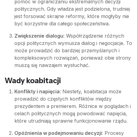
pomóc w ograniczaniu ekstremalnych decyzji
politycznych. Gdy władza jest podzielona, trudniej
jest forsować skrajne reformy, które mogłyby nie
być korzystne dla całego społeczeństwa.
Zwiększenie dialogu
: Współrządzenie różnych
opcji politycznych wymusza dialog i negocjacje. To
może prowadzić do bardziej przemyślanych i
kompleksowych rozwiązań, ponieważ obie strony
muszą się nawzajem wysłuchać.
Wady koabitacji
Konflikty i napięcia
: Niestety, koabitacja może
prowadzić do częstych konfliktów między
prezydentem a premierem. Różnice w poglądach i
celach politycznych mogą powodować napięcia,
które utrudniają sprawne funkcjonowanie rządu.
Opóźnienia w podejmowaniu decyzji
: Procesy