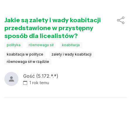
Jakie są zalety i wady koabitacji
przedstawione w przystępny
sposób dla licealistów?
polityka
równowaga sił
koabitacja
koabitacja w polityce
zalety i wady koabitacji
równowaga sił w rządzie
Gość (5.172.*.*)
1 rok temu