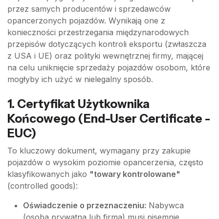
przez samych producentów i sprzedawców
opancerzonych pojazdów. Wynikają one z
konieczności przestrzegania międzynarodowych
przepisów dotyczących kontroli eksportu (zwłaszcza
z USA i UE) oraz polityki wewnętrznej firmy, mającej
na celu uniknięcie sprzedaży pojazdów osobom, które
mogłyby ich użyć w nielegalny sposób.
1. Certyfikat Użytkownika
Końcowego (End-User Certificate -
EUC)
To kluczowy dokument, wymagany przy zakupie
pojazdów o wysokim poziomie opancerzenia, często
klasyfikowanych jako
"towary kontrolowane"
(controlled goods):
Oświadczenie o przeznaczeniu:
Nabywca
(osoba prywatna lub firma) musi pisemnie