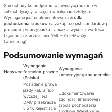
Samochody kuloodporne to inwestycja liczona w
setkach tysięcy, a często w milionach złotych.
Wymagane jest udokumentowanie
źródła
pochodzenia środków
na zakup, co jest standardową
procedurą w przypadku transakcji wysokiej wartości
(zgodność z przepisami AML – Anti-Money
Laundering).
Podsumowanie wymagań
Wymagania
Wymagania
Nabywca
formalno-prawne
komercyjne/producenckie
(Polska)
Posiadanie prawa
jazdy kat. B (lub
Udokumentowanie
wyższej, jeśli
zdolności finansowej i
DMC przekracza
źródła pochodzenia
3,5 t). Rejestracja
środków. Weryfikacja