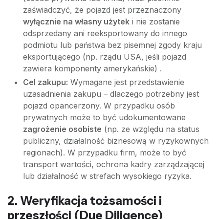
zaświadczyć, że pojazd jest przeznaczony
wyłącznie na własny użytek
i nie zostanie
odsprzedany ani reeksportowany do innego
podmiotu lub państwa bez pisemnej zgody kraju
eksportującego (np. rządu USA, jeśli pojazd
zawiera komponenty amerykańskie) .
Cel zakupu:
Wymagane jest przedstawienie
uzasadnienia zakupu – dlaczego potrzebny jest
pojazd opancerzony. W przypadku osób
prywatnych może to być udokumentowane
zagrożenie osobiste
(np. ze względu na status
publiczny, działalność biznesową w ryzykownych
regionach). W przypadku firm, może to być
transport wartości, ochrona kadry zarządzającej
lub działalność w strefach wysokiego ryzyka.
2. Weryfikacja tożsamości i
przeszłości (Due Diligence)