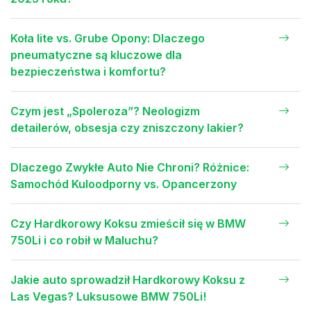
Koła lite vs. Grube Opony: Dlaczego
pneumatyczne są kluczowe dla
bezpieczeństwa i komfortu?
Czym jest „Spoleroza”? Neologizm
detailerów, obsesja czy zniszczony lakier?
Dlaczego Zwykłe Auto Nie Chroni? Różnice:
Samochód Kuloodporny vs. Opancerzony
Czy Hardkorowy Koksu zmieścił się w BMW
750Li i co robił w Maluchu?
Jakie auto sprowadził Hardkorowy Koksu z
Las Vegas? Luksusowe BMW 750Li!