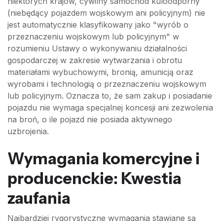
niektórych krajów, cywilny samochód kuloodporny
(niebędący pojazdem wojskowym ani policyjnym) nie
jest automatycznie klasyfikowany jako "wyrób o
przeznaczeniu wojskowym lub policyjnym" w
rozumieniu Ustawy o wykonywaniu działalności
gospodarczej w zakresie wytwarzania i obrotu
materiałami wybuchowymi, bronią, amunicją oraz
wyrobami i technologią o przeznaczeniu wojskowym
lub policyjnym. Oznacza to, że sam zakup i posiadanie
pojazdu nie wymaga specjalnej koncesji ani zezwolenia
na broń, o ile pojazd nie posiada aktywnego
uzbrojenia.
Wymagania komercyjne i
producenckie: Kwestia
zaufania
Najbardziej rygorystyczne wymagania stawiane są