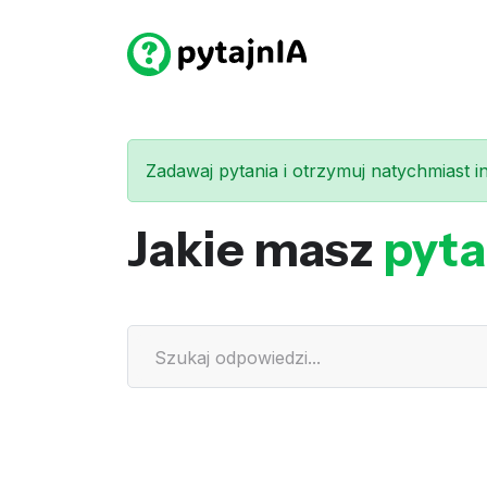
Zadawaj pytania i otrzymuj natychmiast int
Jakie masz
pyta