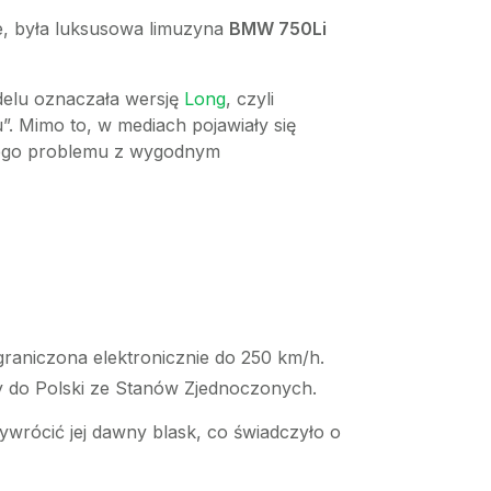
e, była luksusowa limuzyna
BMW 750Li
odelu oznaczała wersję
Long
, czyli
. Mimo to, w mediach pojawiały się
żnego problemu z wygodnym
raniczona elektronicznie do 250 km/h.
y do Polski ze Stanów Zjednoczonych.
ywrócić jej dawny blask, co świadczyło o