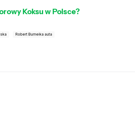
orowy Koksu w Polsce?
lska
Robert Burneika auta