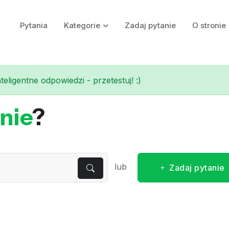
Pytania
Kategorie
Zadaj pytanie
O stronie
eligentne odpowiedzi - przetestuj! :)
nie
?
lub
Zadaj pytanie