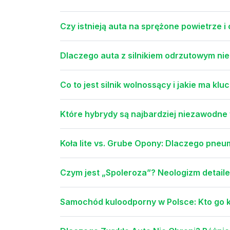
Czy istnieją auta na sprężone powietrze i
Dlaczego auta z silnikiem odrzutowym n
Co to jest silnik wolnossący i jakie ma kl
Które hybrydy są najbardziej niezawodne
Koła lite vs. Grube Opony: Dlaczego pne
Czym jest „Spoleroza”? Neologizm detaile
Samochód kuloodporny w Polsce: Kto go ku