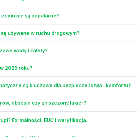
 czemu nie są popularne?
ie są używane w ruchu drogowym?
uczowe wady i zalety?
 w 2025 roku?
umatyczne są kluczowe dla bezpieczeństwa i komfortu?
rów, obsesja czy zniszczony lakier?
pi? Formalności, EUC i weryfikacja.