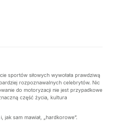
iecie sportów siłowych wywołała prawdziwą
ajbardziej rozpoznawalnych celebrytów. Nic
wanie do motoryzacji nie jest przypadkowe
naczną część życia, kultura
, jak sam mawiał, „hardkorowe”.