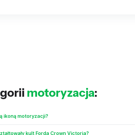
gorii
motoryzacja
:
ą ikoną motoryzacji?
tałtowały kult Forda Crown Victoria?