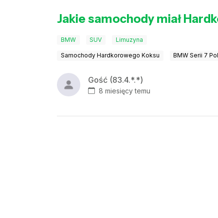
Jakie samochody miał Hardk
BMW
SUV
Limuzyna
Samochody Hardkorowego Koksu
BMW Serii 7 Po
Gość (83.4.*.*)
8 miesięcy temu