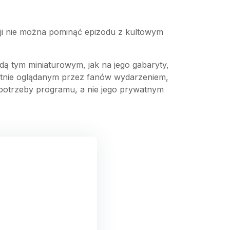
ji nie można pominąć epizodu z kultowym
dą tym miniaturowym, jak na jego gabaryty,
ętnie oglądanym przez fanów wydarzeniem,
 potrzeby programu, a nie jego prywatnym