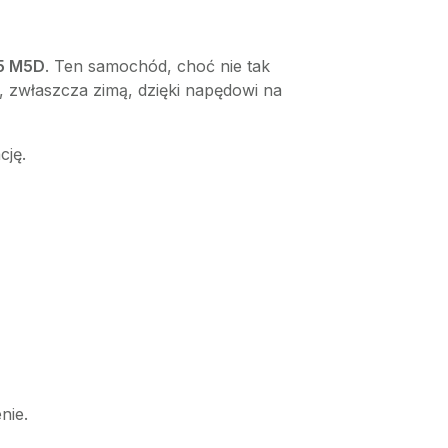
5 M5D
. Ten samochód, choć nie tak
, zwłaszcza zimą, dzięki napędowi na
cję.
nie.