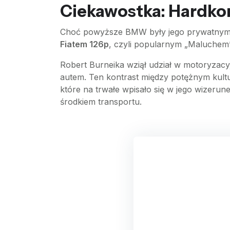
Ciekawostka: Hardkor
Choć powyższe BMW były jego prywatnymi, 
Fiatem 126p
, czyli popularnym „Maluchem”
Robert Burneika wziął udział w motoryzacy
autem. Ten kontrast między potężnym kul
które na trwałe wpisało się w jego wizeru
środkiem transportu.