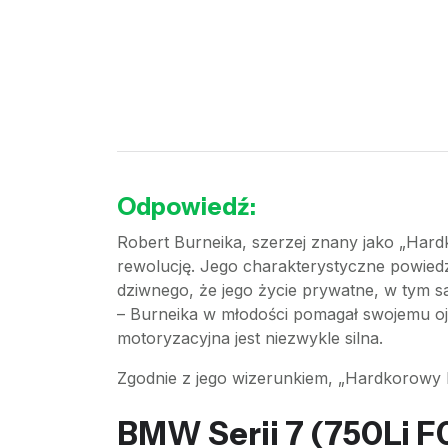
Odpowiedź:
Robert Burneika, szerzej znany jako „Hard
rewolucję. Jego charakterystyczne powiedzo
dziwnego, że jego życie prywatne, w tym 
– Burneika w młodości pomagał swojemu oj
motoryzacyjna jest niezwykle silna.
Zgodnie z jego wizerunkiem, „Hardkorowy 
BMW Serii 7 (750Li F