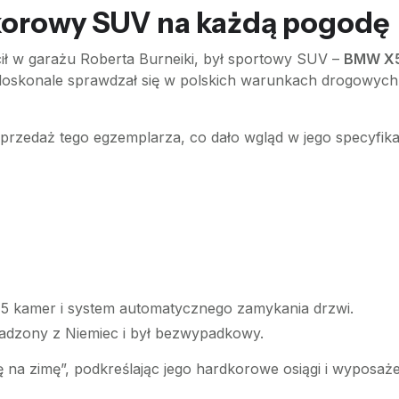
orowy SUV na każdą pogodę
ł w garażu Roberta Burneiki, był sportowy SUV –
BMW X
 doskonale sprawdzał się w polskich warunkach drogowych
rzedaż tego egzemplarza, co dało wgląd w jego specyfika
 5 kamer i system automatycznego zamykania drzwi.
dzony z Niemiec i był bezwypadkowy.
 na zimę”, podkreślając jego hardkorowe osiągi i wyposaże