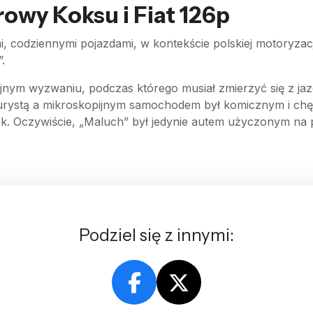
owy Koksu i Fiat 126p
codziennymi pojazdami, w kontekście polskiej motoryzac
.
jnym wyzwaniu, podczas którego musiał zmierzyć się z jaz
turystą a mikroskopijnym samochodem był komicznym i ch
nek. Oczywiście, „Maluch” był jedynie autem użyczonym na
Podziel się z innymi: