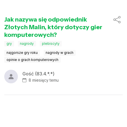
Jak nazywa się odpowiednik
Złotych Malin, który dotyczy gier
komputerowych?
gry
nagrody
plebiscyty
najgorsze gry roku
nagrody w grach
opinie o grach komputerowych
Gość (83.4.*.*)
8 miesięcy temu