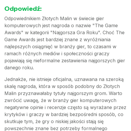
Odpowiedź:
Odpowiednikiem Złotych Malin w świecie gier
komputerowych jest nagroda o nazwie "The Game
Awards" w kategorii "Najgorsza Gra Roku". Choć The
Game Awards jest bardziej znane z wyróżniania
najlepszych osiągnięć w branży gier, to czasami w
ramach różnych mediów i społeczności graczy
pojawiają się nieformalne zestawienia najgorszych gier
danego roku.
Jednakże, nie istnieje oficjalna, uznawana na szeroką
skalę nagroda, która w sposób podobny do Złotych
Malin przyznawałaby tytuły najgorszym grom. Warto
zwrócić uwagę, że w branży gier komputerowych
negatywne opinie i recenzje często są wyrażane przez
krytyków i graczy w bardziej bezpośredni sposób, co
skutkuje tym, że gry o niskiej jakości stają się
powszechnie znane bez potrzeby formalnego