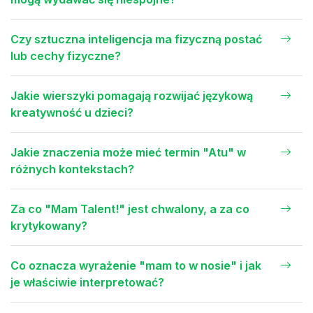
Czy sztuczna inteligencja ma fizyczną postać
lub cechy fizyczne?
Jakie wierszyki pomagają rozwijać językową
kreatywność u dzieci?
Jakie znaczenia może mieć termin "Atu" w
różnych kontekstach?
Za co "Mam Talent!" jest chwalony, a za co
krytykowany?
Co oznacza wyrażenie "mam to w nosie" i jak
je właściwie interpretować?