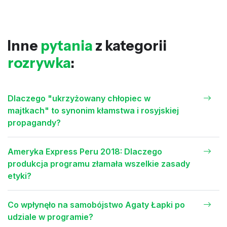
Inne
pytania
z kategorii
rozrywka
:
Dlaczego "ukrzyżowany chłopiec w
majtkach" to synonim kłamstwa i rosyjskiej
propagandy?
Ameryka Express Peru 2018: Dlaczego
produkcja programu złamała wszelkie zasady
etyki?
Co wpłynęło na samobójstwo Agaty Łapki po
udziale w programie?