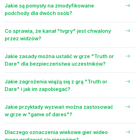
Jakie są pomysły na zmodyfikowane
podchody dla dwóch osób?
Co sprawia, że kanał "tvgry" jest chwalony
przez widzów?
Jakie zasady można ustalić w grze "Truth or
Dare" dla bezpieczeństwa uczestników?
Jakie zagrożenia wiążą się z grą "Truth or
Dare" i jak im zapobiegać?
Jakie przykłady wyzwań można zastosować
w grze w "game of dares"?
Dlaczego oznaczenia wiekowe gier wideo
mogą wydawać się niespójne?