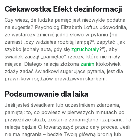
Ciekawostka: Efekt dezinformacji
Czy wiesz, że ludzka pamięć jest niezwykle podatna
na sugestie? Psycholog Elizabeth Loftus udowodniła,
że wystarczy zmienić jedno słowo w pytaniu (np.
zamiast „czy widziałeś rozbitą lampę?”, zapytać „jak
szybko jechały auta, gdy się
zgruchotały
?”), aby
świadek zaczął „pamiętać” rzeczy, które nie miały
miejsca. Dlatego relacja złożona
zanim
ktokolwiek
zdąży zadać świadkowi sugerujące pytania, jest dla
prawników i sędziów prawdziwym skarbem.
Podsumowanie dla laika
Jeśli jesteś świadkiem lub uczestnikiem zdarzenia,
pamiętaj: to, co powiesz w pierwszych minutach po
przyjeździe służb, zostanie zapamiętane i zapisane. Ta
relacja będzie Ci towarzyszyć przez cały proces. Jeśli
nie ma nagrania – będzie Twoją główną bronią lub