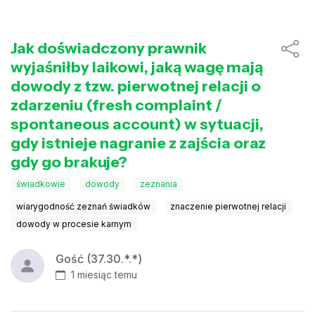
Jak doświadczony prawnik
wyjaśniłby laikowi, jaką wagę mają
dowody z tzw. pierwotnej relacji o
zdarzeniu (fresh complaint /
spontaneous account) w sytuacji,
gdy istnieje nagranie z zajścia oraz
gdy go brakuje?
świadkowie
dowody
zeznania
wiarygodność zeznań świadków
znaczenie pierwotnej relacji
dowody w procesie karnym
Gość (37.30.*.*)
1 miesiąc temu