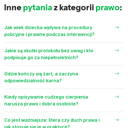
Inne
pytania
z kategorii
prawo
:
Jak wiek dziecka wpływa na procedury
policyjne i prawne podczas interwencji?
Jakie są skutki protokołu bez uwag i kto
podpisuje go za niepełnoletnich?
Gdzie kończy się żart, a zaczyna
odpowiedzialność karna?
Kiedy opisywanie cudzego cierpienia
narusza prawo i dobra osobiste?
Co jest ważniejsze: litera czy duch prawa i
jak stosuje się je w praktyce?