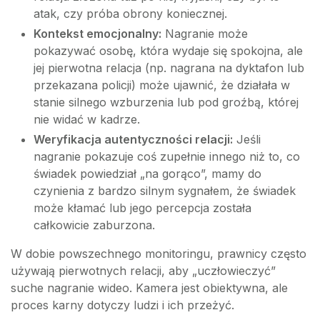
atak, czy próba obrony koniecznej.
Kontekst emocjonalny:
Nagranie może
pokazywać osobę, która wydaje się spokojna, ale
jej pierwotna relacja (np. nagrana na dyktafon lub
przekazana policji) może ujawnić, że działała w
stanie silnego wzburzenia lub pod groźbą, której
nie widać w kadrze.
Weryfikacja autentyczności relacji:
Jeśli
nagranie pokazuje coś zupełnie innego niż to, co
świadek powiedział „na gorąco”, mamy do
czynienia z bardzo silnym sygnałem, że świadek
może kłamać lub jego percepcja została
całkowicie zaburzona.
W dobie powszechnego monitoringu, prawnicy często
używają pierwotnych relacji, aby „uczłowieczyć”
suche nagranie wideo. Kamera jest obiektywna, ale
proces karny dotyczy ludzi i ich przeżyć.