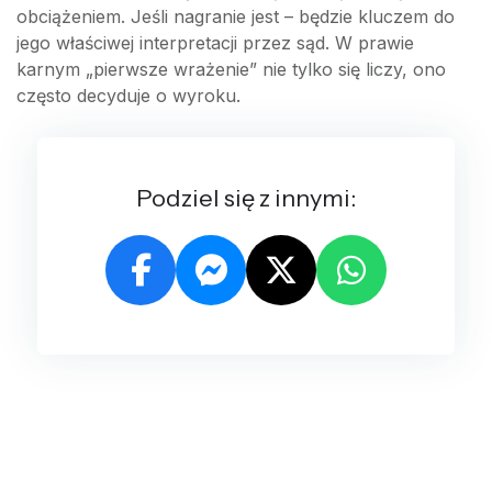
obciążeniem. Jeśli nagranie jest – będzie kluczem do
jego właściwej interpretacji przez sąd. W prawie
karnym „pierwsze wrażenie” nie tylko się liczy, ono
często decyduje o wyroku.
Podziel się z innymi: