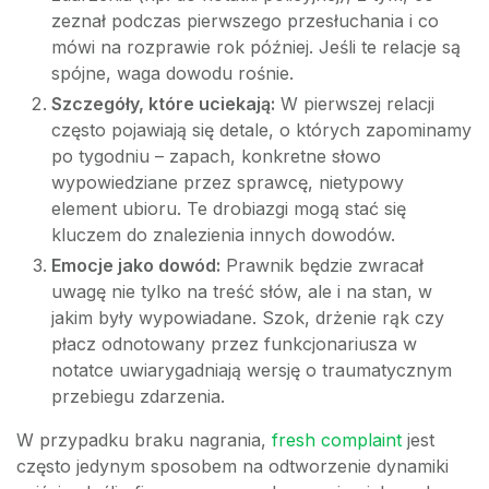
zeznał podczas pierwszego przesłuchania i co
mówi na rozprawie rok później. Jeśli te relacje są
spójne, waga dowodu rośnie.
Szczegóły, które uciekają:
W pierwszej relacji
często pojawiają się detale, o których zapominamy
po tygodniu – zapach, konkretne słowo
wypowiedziane przez sprawcę, nietypowy
element ubioru. Te drobiazgi mogą stać się
kluczem do znalezienia innych dowodów.
Emocje jako dowód:
Prawnik będzie zwracał
uwagę nie tylko na treść słów, ale i na stan, w
jakim były wypowiadane. Szok, drżenie rąk czy
płacz odnotowany przez funkcjonariusza w
notatce uwiarygadniają wersję o traumatycznym
przebiegu zdarzenia.
W przypadku braku nagrania,
fresh complaint
jest
często jedynym sposobem na odtworzenie dynamiki