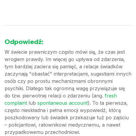
Odpowiedź:
W świecie prawniczym często mówi się, że czas jest
wrogiem prawdy. Im więcej go upływa od zdarzenia,
tym bardziej zaciera się pamięć, a relacje świadków
zaczynają "obastać" interpretacjami, sugestiami innych
osób czy po prostu mechanizmami obronnymi
psychiki. Dlatego tak ogromną wagę przywiązuje się
do tzw. pierwotnej relacji o zdarzeniu (ang.
fresh
complaint
lub
spontaneous account
). To ta pierwsza,
często nieskładna i pełna emocji wypowiedź, którą
poszkodowany lub świadek przekazuje tuż po zajściu
– policjantowi, ratownikowi medycznemu, a nawet
przypadkowemu przechodniowi.