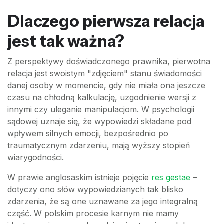
Dlaczego pierwsza relacja
jest tak ważna?
Z perspektywy doświadczonego prawnika, pierwotna
relacja jest swoistym "zdjęciem" stanu świadomości
danej osoby w momencie, gdy nie miała ona jeszcze
czasu na chłodną kalkulację, uzgodnienie wersji z
innymi czy uleganie manipulacjom. W psychologii
sądowej uznaje się, że wypowiedzi składane pod
wpływem silnych emocji, bezpośrednio po
traumatycznym zdarzeniu, mają wyższy stopień
wiarygodności.
W prawie anglosaskim istnieje pojęcie
res gestae
–
dotyczy ono słów wypowiedzianych tak blisko
zdarzenia, że są one uznawane za jego integralną
część. W polskim procesie karnym nie mamy