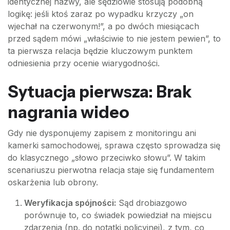
identycznej nazwy, ale sędziowie stosują podobną
logikę: jeśli ktoś zaraz po wypadku krzyczy „on
wjechał na czerwonym!”, a po dwóch miesiącach
przed sądem mówi „właściwie to nie jestem pewien”, to
ta pierwsza relacja będzie kluczowym punktem
odniesienia przy ocenie wiarygodności.
Sytuacja pierwsza: Brak
nagrania wideo
Gdy nie dysponujemy zapisem z monitoringu ani
kamerki samochodowej, sprawa często sprowadza się
do klasycznego „słowo przeciwko słowu”. W takim
scenariuszu pierwotna relacja staje się fundamentem
oskarżenia lub obrony.
Weryfikacja spójności:
Sąd drobiazgowo
porównuje to, co świadek powiedział na miejscu
zdarzenia (np. do notatki policyjnej), z tym, co