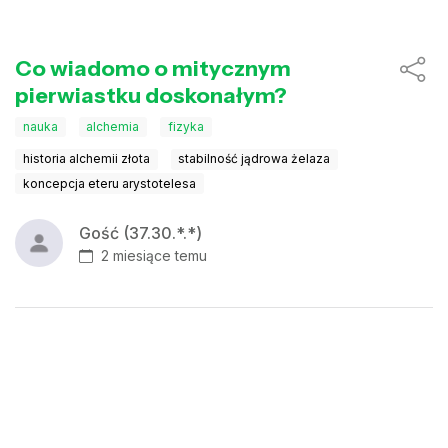
Co wiadomo o mitycznym
pierwiastku doskonałym?
nauka
alchemia
fizyka
historia alchemii złota
stabilność jądrowa żelaza
koncepcja eteru arystotelesa
Gość (37.30.*.*)
2 miesiące temu