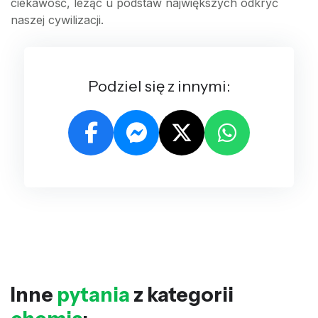
ciekawość, leżąc u podstaw największych odkryć
naszej cywilizacji.
Podziel się z innymi:
Inne
pytania
z kategorii