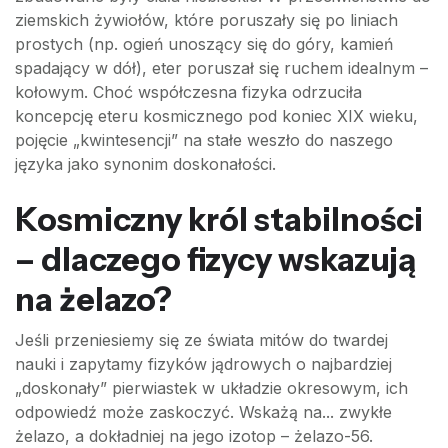
ziemskich żywiołów, które poruszały się po liniach
prostych (np. ogień unoszący się do góry, kamień
spadający w dół), eter poruszał się ruchem idealnym –
kołowym. Choć współczesna fizyka odrzuciła
koncepcję eteru kosmicznego pod koniec XIX wieku,
pojęcie „kwintesencji” na stałe weszło do naszego
języka jako synonim doskonałości.
Kosmiczny król stabilności
– dlaczego fizycy wskazują
na żelazo?
Jeśli przeniesiemy się ze świata mitów do twardej
nauki i zapytamy fizyków jądrowych o najbardziej
„doskonały” pierwiastek w układzie okresowym, ich
odpowiedź może zaskoczyć. Wskażą na... zwykłe
żelazo, a dokładniej na jego izotop – żelazo-56.