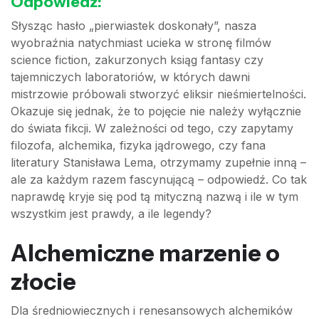
Odpowiedź:
Słysząc hasło „pierwiastek doskonały”, nasza
wyobraźnia natychmiast ucieka w stronę filmów
science fiction, zakurzonych ksiąg fantasy czy
tajemniczych laboratoriów, w których dawni
mistrzowie próbowali stworzyć eliksir nieśmiertelności.
Okazuje się jednak, że to pojęcie nie należy wyłącznie
do świata fikcji. W zależności od tego, czy zapytamy
filozofa, alchemika, fizyka jądrowego, czy fana
literatury Stanisława Lema, otrzymamy zupełnie inną –
ale za każdym razem fascynującą – odpowiedź. Co tak
naprawdę kryje się pod tą mityczną nazwą i ile w tym
wszystkim jest prawdy, a ile legendy?
Alchemiczne marzenie o
złocie
Dla średniowiecznych i renesansowych alchemików