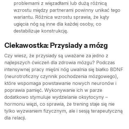
problemami z więzadłami lub dużą różnicą
wzrostu między partnerami powinny unikać tego
wariantu. Różnica wzrostu sprawia, że kąty
ugięcia nóg są inne dla każdej osoby, co
destabilizuje konstrukcję.
Ciekawostka: Przysiady a mózg
Czy wiesz, że przysiady są uważane za jedno z
najlepszych ćwiczeń dla zdrowia mózgu? Podczas
intensywnej pracy mięśni nóg uwalnia się białko BDNF
(neurotroficzny czynnik pochodzenia mózgowego),
które wspomaga powstawanie nowych neuronów i
poprawia pamięć. Wykonywanie ich w parze
dodatkowo stymuluje wydzielanie oksytocyny –
hormonu więzi, co sprawia, że trening staje się nie
tylko wyzwaniem fizycznym, ale i sesją terapeutyczną
dla relacji.