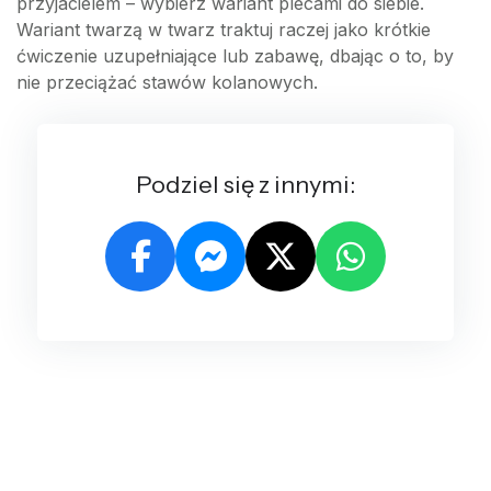
przyjacielem – wybierz wariant plecami do siebie.
Wariant twarzą w twarz traktuj raczej jako krótkie
ćwiczenie uzupełniające lub zabawę, dbając o to, by
nie przeciążać stawów kolanowych.
Podziel się z innymi: