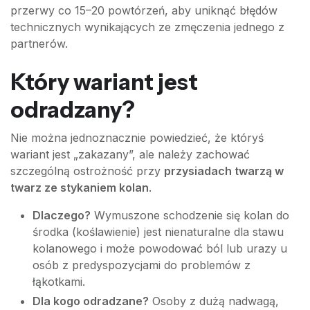
przerwy co 15–20 powtórzeń, aby uniknąć błędów
technicznych wynikających ze zmęczenia jednego z
partnerów.
Który wariant jest
odradzany?
Nie można jednoznacznie powiedzieć, że któryś
wariant jest „zakazany”, ale należy zachować
szczególną ostrożność przy
przysiadach twarzą w
twarz ze stykaniem kolan
.
Dlaczego?
Wymuszone schodzenie się kolan do
środka (koślawienie) jest nienaturalne dla stawu
kolanowego i może powodować ból lub urazy u
osób z predyspozycjami do problemów z
łąkotkami.
Dla kogo odradzane?
Osoby z dużą nadwagą,