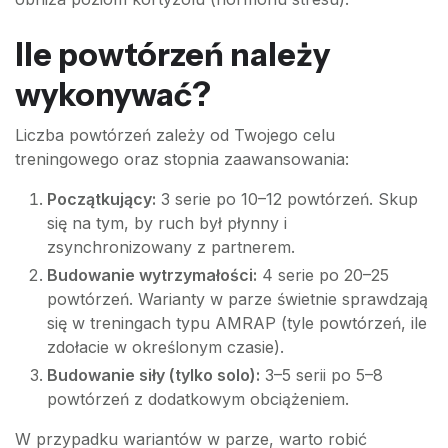
Ile powtórzeń należy
wykonywać?
Liczba powtórzeń zależy od Twojego celu
treningowego oraz stopnia zaawansowania:
Początkujący:
3 serie po 10–12 powtórzeń. Skup
się na tym, by ruch był płynny i
zsynchronizowany z partnerem.
Budowanie wytrzymałości:
4 serie po 20–25
powtórzeń. Warianty w parze świetnie sprawdzają
się w treningach typu AMRAP (tyle powtórzeń, ile
zdołacie w określonym czasie).
Budowanie siły (tylko solo):
3–5 serii po 5–8
powtórzeń z dodatkowym obciążeniem.
W przypadku wariantów w parze, warto robić