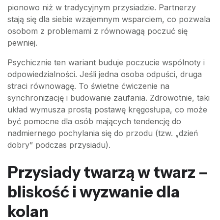
pionowo niż w tradycyjnym przysiadzie. Partnerzy
stają się dla siebie wzajemnym wsparciem, co pozwala
osobom z problemami z równowagą poczuć się
pewniej.
Psychicznie ten wariant buduje poczucie wspólnoty i
odpowiedzialności. Jeśli jedna osoba odpuści, druga
straci równowagę. To świetne ćwiczenie na
synchronizację i budowanie zaufania. Zdrowotnie, taki
układ wymusza prostą postawę kręgosłupa, co może
być pomocne dla osób mających tendencję do
nadmiernego pochylania się do przodu (tzw. „dzień
dobry” podczas przysiadu).
Przysiady twarzą w twarz –
bliskość i wyzwanie dla
kolan