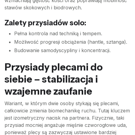
wzmacniają gęstość kości oraz poprawiają mobilność
stawów skokowych i biodrowych.
Zalety przysiadów solo:
Pełna kontrola nad techniką i tempem.
Możliwość progresji obciążenia (hantle, sztanga).
Budowanie samodyscypliny i koncentracji.
Przysiady plecami do
siebie – stabilizacja i
wzajemne zaufanie
Wariant, w którym dwie osoby stykają się plecami,
całkowicie zmienia biomechanikę ruchu. Tutaj kluczem
jest izometryczny nacisk na partnera. Fizycznie, taki
przysiad mocniej angażuje mięśnie czworogłowe uda,
ponieważ plecy są zazwyczaj ustawione bardziej