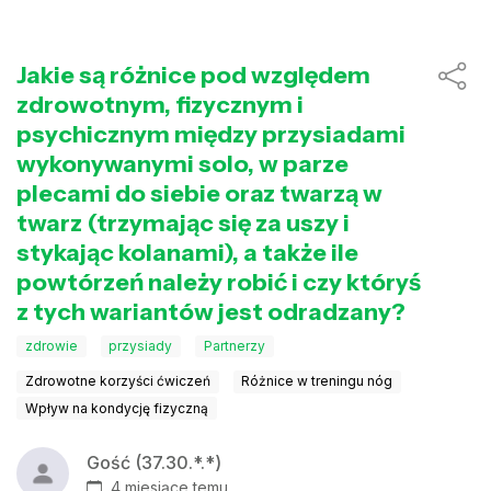
Jakie są różnice pod względem
zdrowotnym, fizycznym i
psychicznym między przysiadami
wykonywanymi solo, w parze
plecami do siebie oraz twarzą w
twarz (trzymając się za uszy i
stykając kolanami), a także ile
powtórzeń należy robić i czy któryś
z tych wariantów jest odradzany?
zdrowie
przysiady
Partnerzy
Zdrowotne korzyści ćwiczeń
Różnice w treningu nóg
Wpływ na kondycję fizyczną
Gość (37.30.*.*)
4 miesiące temu