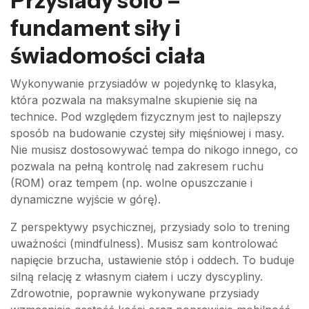
Przysiady solo –
fundament siły i
świadomości ciała
Wykonywanie przysiadów w pojedynkę to klasyka,
która pozwala na maksymalne skupienie się na
technice. Pod względem fizycznym jest to najlepszy
sposób na budowanie czystej siły mięśniowej i masy.
Nie musisz dostosowywać tempa do nikogo innego, co
pozwala na pełną kontrolę nad zakresem ruchu
(ROM) oraz tempem (np. wolne opuszczanie i
dynamiczne wyjście w górę).
Z perspektywy psychicznej, przysiady solo to trening
uważności (mindfulness). Musisz sam kontrolować
napięcie brzucha, ustawienie stóp i oddech. To buduje
silną relację z własnym ciałem i uczy dyscypliny.
Zdrowotnie, poprawnie wykonywane przysiady