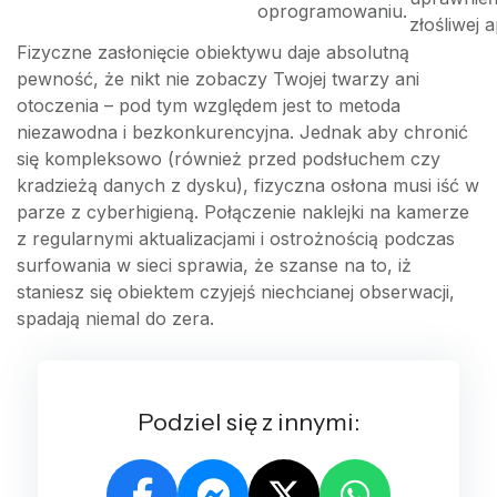
oprogramowaniu.
złośliwej ap
Fizyczne zasłonięcie obiektywu daje absolutną
pewność, że nikt nie zobaczy Twojej twarzy ani
otoczenia – pod tym względem jest to metoda
niezawodna i bezkonkurencyjna. Jednak aby chronić
się kompleksowo (również przed podsłuchem czy
kradzieżą danych z dysku), fizyczna osłona musi iść w
parze z cyberhigieną. Połączenie naklejki na kamerze
z regularnymi aktualizacjami i ostrożnością podczas
surfowania w sieci sprawia, że szanse na to, iż
staniesz się obiektem czyjejś niechcianej obserwacji,
spadają niemal do zera.
Podziel się z innymi: