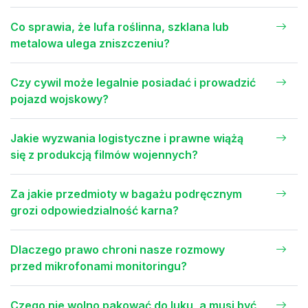
Co sprawia, że lufa roślinna, szklana lub
metalowa ulega zniszczeniu?
Czy cywil może legalnie posiadać i prowadzić
pojazd wojskowy?
Jakie wyzwania logistyczne i prawne wiążą
się z produkcją filmów wojennych?
Za jakie przedmioty w bagażu podręcznym
grozi odpowiedzialność karna?
Dlaczego prawo chroni nasze rozmowy
przed mikrofonami monitoringu?
Czego nie wolno pakować do luku, a musi być