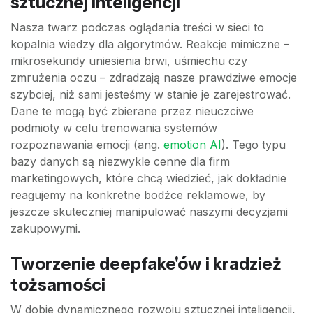
sztucznej inteligencji
Nasza twarz podczas oglądania treści w sieci to
kopalnia wiedzy dla algorytmów. Reakcje mimiczne –
mikrosekundy uniesienia brwi, uśmiechu czy
zmrużenia oczu – zdradzają nasze prawdziwe emocje
szybciej, niż sami jesteśmy w stanie je zarejestrować.
Dane te mogą być zbierane przez nieuczciwe
podmioty w celu trenowania systemów
rozpoznawania emocji (ang.
emotion AI
). Tego typu
bazy danych są niezwykle cenne dla firm
marketingowych, które chcą wiedzieć, jak dokładnie
reagujemy na konkretne bodźce reklamowe, by
jeszcze skuteczniej manipulować naszymi decyzjami
zakupowymi.
Tworzenie deepfake'ów i kradzież
tożsamości
W dobie dynamicznego rozwoju sztucznej inteligencji,