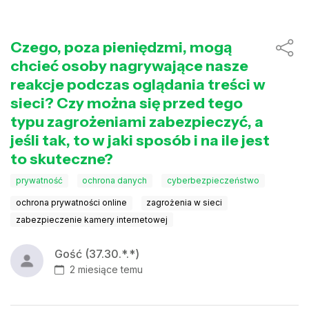
Czego, poza pieniędzmi, mogą
chcieć osoby nagrywające nasze
reakcje podczas oglądania treści w
sieci? Czy można się przed tego
typu zagrożeniami zabezpieczyć, a
jeśli tak, to w jaki sposób i na ile jest
to skuteczne?
prywatność
ochrona danych
cyberbezpieczeństwo
ochrona prywatności online
zagrożenia w sieci
zabezpieczenie kamery internetowej
Gość (37.30.*.*)
2 miesiące temu