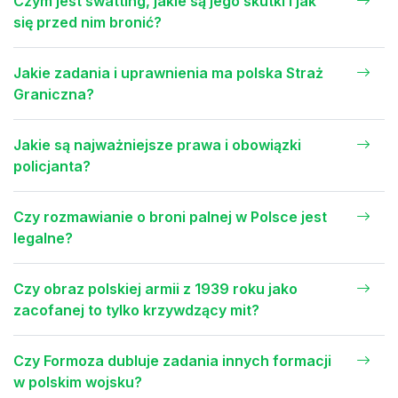
Czym jest swatting, jakie są jego skutki i jak
się przed nim bronić?
Jakie zadania i uprawnienia ma polska Straż
Graniczna?
Jakie są najważniejsze prawa i obowiązki
policjanta?
Czy rozmawianie o broni palnej w Polsce jest
legalne?
Czy obraz polskiej armii z 1939 roku jako
zacofanej to tylko krzywdzący mit?
Czy Formoza dubluje zadania innych formacji
w polskim wojsku?