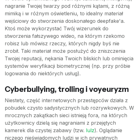
nagranie Twojej twarzy pod różnymi kątami, z różną
mimiką i w różnym oświetleniu, to idealny materiał
wejściowy do stworzenia doskonałego deepfake'a.
Ktoś może wykorzystać Twój wizerunek do
stworzenia fałszywego wideo, na którym rzekomo
robisz lub mówisz rzeczy, których nigdy byś nie
zrobił. Taki materiał może posłużyć do zniszczenia
Twojej reputacji, nękania Twoich bliskich lub ominięcia
systemów weryfikacji biometrycznej (np. przy próbie
logowania do niektórych usług).
Cyberbullying, trolling i voyeuryzm
Niestety, część internetowych przestępców działa z
pobudek czysto sadystycznych lub rozrywkowych. W
mrocznych zakątkach sieci istnieją fora, na których
użytkownicy dzielą się nagraniami z przejętych
kamerek dla czystej zabawy (tzw.
lulz
). Oglądanie
niczego nieświadomych ludzi w ich prywatnych