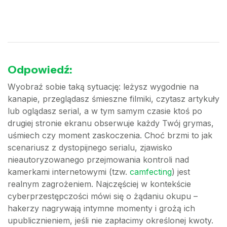
Odpowiedź:
Wyobraź sobie taką sytuację: leżysz wygodnie na
kanapie, przeglądasz śmieszne filmiki, czytasz artykuły
lub oglądasz serial, a w tym samym czasie ktoś po
drugiej stronie ekranu obserwuje każdy Twój grymas,
uśmiech czy moment zaskoczenia. Choć brzmi to jak
scenariusz z dystopijnego serialu, zjawisko
nieautoryzowanego przejmowania kontroli nad
kamerkami internetowymi (tzw.
camfecting
) jest
realnym zagrożeniem. Najczęściej w kontekście
cyberprzestępczości mówi się o żądaniu okupu –
hakerzy nagrywają intymne momenty i grożą ich
upublicznieniem, jeśli nie zapłacimy określonej kwoty.