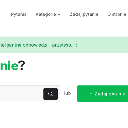
Pytania
Kategorie
Zadaj pytanie
O stronie
eligentne odpowiedzi - przetestuj! :)
nie
?
lub
Zadaj pytanie