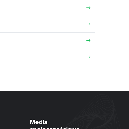
Media