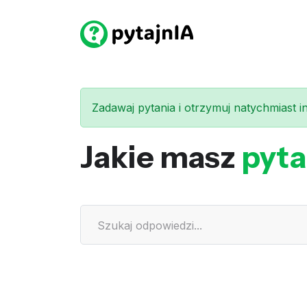
Zadawaj pytania i otrzymuj natychmiast int
Jakie masz
pyta