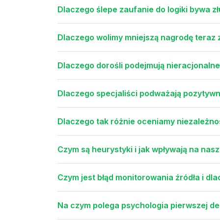
Dlaczego ślepe zaufanie do logiki bywa z
Dlaczego wolimy mniejszą nagrodę teraz z
Dlaczego dorośli podejmują nieracjonalne
Dlaczego specjaliści podważają pozytywne
Dlaczego tak różnie oceniamy niezależn
Czym są heurystyki i jak wpływają na nas
Czym jest błąd monitorowania źródła i d
Na czym polega psychologia pierwszej decy