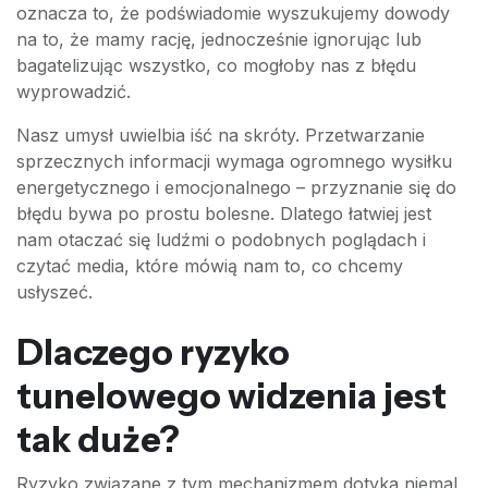
oznacza to, że podświadomie wyszukujemy dowody
na to, że mamy rację, jednocześnie ignorując lub
bagatelizując wszystko, co mogłoby nas z błędu
wyprowadzić.
Nasz umysł uwielbia iść na skróty. Przetwarzanie
sprzecznych informacji wymaga ogromnego wysiłku
energetycznego i emocjonalnego – przyznanie się do
błędu bywa po prostu bolesne. Dlatego łatwiej jest
nam otaczać się ludźmi o podobnych poglądach i
czytać media, które mówią nam to, co chcemy
usłyszeć.
Dlaczego ryzyko
tunelowego widzenia jest
tak duże?
Ryzyko związane z tym mechanizmem dotyka niemal