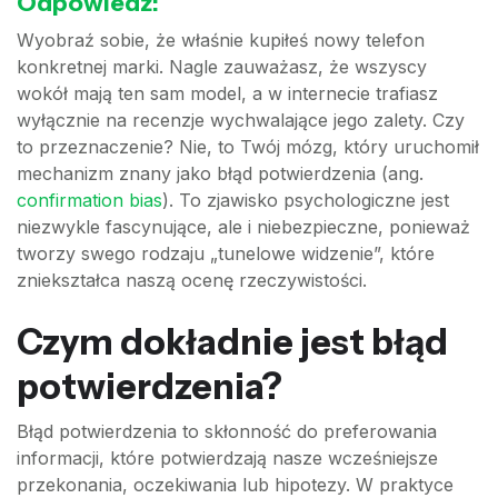
Odpowiedź:
Wyobraź sobie, że właśnie kupiłeś nowy telefon
konkretnej marki. Nagle zauważasz, że wszyscy
wokół mają ten sam model, a w internecie trafiasz
wyłącznie na recenzje wychwalające jego zalety. Czy
to przeznaczenie? Nie, to Twój mózg, który uruchomił
mechanizm znany jako błąd potwierdzenia (ang.
confirmation bias
). To zjawisko psychologiczne jest
niezwykle fascynujące, ale i niebezpieczne, ponieważ
tworzy swego rodzaju „tunelowe widzenie”, które
zniekształca naszą ocenę rzeczywistości.
Czym dokładnie jest błąd
potwierdzenia?
Błąd potwierdzenia to skłonność do preferowania
informacji, które potwierdzają nasze wcześniejsze
przekonania, oczekiwania lub hipotezy. W praktyce