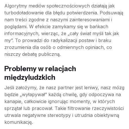
Algorytmy mediów społecznościowych działają jak
turbodoładowanie dla błędu potwierdzenia. Podsuwają
nam treści zgodne z naszymi zainteresowaniami i
poglądami. W efekcie zamykamy się w bańkach
informacyjnych, wierząc, że „cały świat myśli tak jak
my”. To prowadzi do radykalizacji postaw i braku
zrozumienia dla osób o odmiennych opiniach, co
niszczy debatę publiczną.
Problemy w relacjach
międzyludzkich
Jeśli założymy, że nasz partner jest leniwy, nasz mózg
będzie „wyłapywał” każdą chwilę, gdy odpoczywa na
kanapie, całkowicie ignorując momenty, w których
sprzątał lub pracował. Takie filtrowanie rzeczywistości
utrwala negatywne stereotypy i utrudnia obiektywną
komunikację.