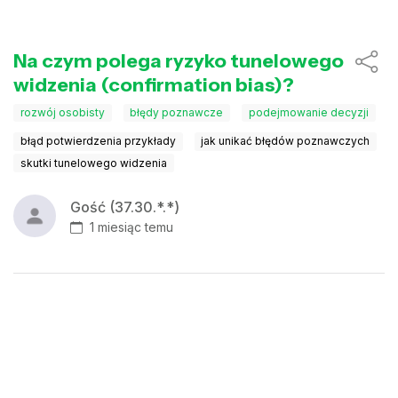
Na czym polega ryzyko tunelowego
widzenia (confirmation bias)?
rozwój osobisty
błędy poznawcze
podejmowanie decyzji
błąd potwierdzenia przykłady
jak unikać błędów poznawczych
skutki tunelowego widzenia
Gość (37.30.*.*)
1 miesiąc temu