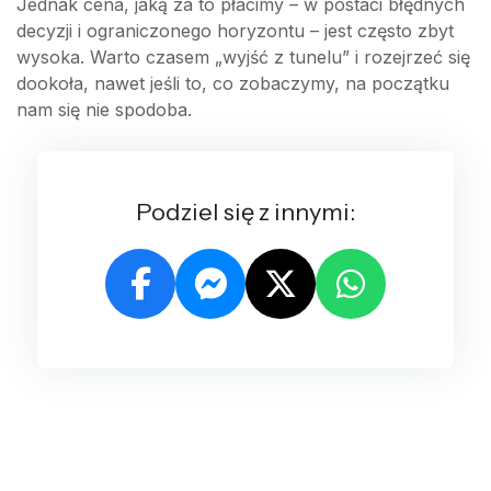
Jednak cena, jaką za to płacimy – w postaci błędnych
decyzji i ograniczonego horyzontu – jest często zbyt
wysoka. Warto czasem „wyjść z tunelu” i rozejrzeć się
dookoła, nawet jeśli to, co zobaczymy, na początku
nam się nie spodoba.
Podziel się z innymi: