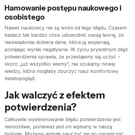
Hamowanie postępu naukowego i
osobistego
Nawet naukowcy nie są wolni od tego błędu. Czasem
badacz tak bardzo chce udowodnić swoją teorię, że
nieświadomie dobiera dane, które ją wspierają,
pomijając wyniki negatywne. W życiu prywatnym błąd
potwierdzenia sprawia, że przestajemy się uczyć –
skoro „już wszystko wiemy”, nie szukamy nowej
wiedzy, która mogłaby zburzyć nasz komfortowy
światopogląd.
Jak walczyć z efektem
potwierdzenia?
Całkowite wyeliminowanie błędu potwierdzenia jest
niemożliwe, ponieważ jest on wpisany w naszą
biologię. Możemy jednak nauczyć się go ograniczać.