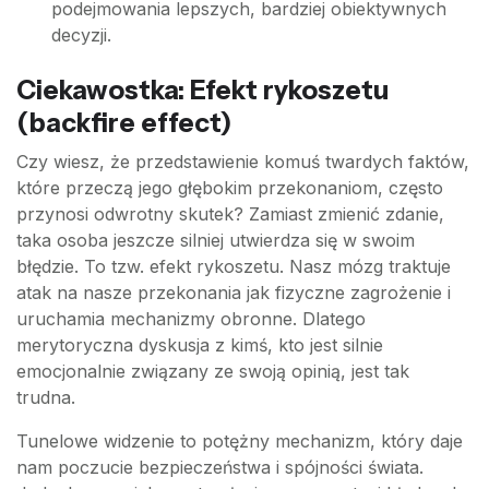
podejmowania lepszych, bardziej obiektywnych
decyzji.
Ciekawostka: Efekt rykoszetu
(backfire effect)
Czy wiesz, że przedstawienie komuś twardych faktów,
które przeczą jego głębokim przekonaniom, często
przynosi odwrotny skutek? Zamiast zmienić zdanie,
taka osoba jeszcze silniej utwierdza się w swoim
błędzie. To tzw. efekt rykoszetu. Nasz mózg traktuje
atak na nasze przekonania jak fizyczne zagrożenie i
uruchamia mechanizmy obronne. Dlatego
merytoryczna dyskusja z kimś, kto jest silnie
emocjonalnie związany ze swoją opinią, jest tak
trudna.
Tunelowe widzenie to potężny mechanizm, który daje
nam poczucie bezpieczeństwa i spójności świata.