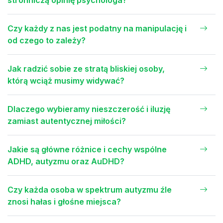
stronniczą opinię psychologa?
Czy każdy z nas jest podatny na manipulację i
od czego to zależy?
Jak radzić sobie ze stratą bliskiej osoby,
którą wciąż musimy widywać?
Dlaczego wybieramy nieszczerość i iluzję
zamiast autentycznej miłości?
Jakie są główne różnice i cechy wspólne
ADHD, autyzmu oraz AuDHD?
Czy każda osoba w spektrum autyzmu źle
znosi hałas i głośne miejsca?