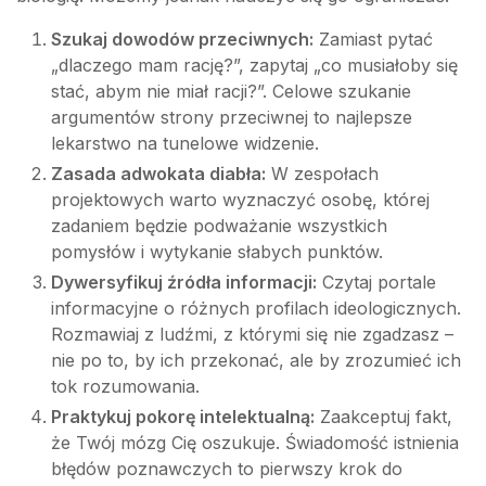
Szukaj dowodów przeciwnych:
Zamiast pytać
„dlaczego mam rację?”, zapytaj „co musiałoby się
stać, abym nie miał racji?”. Celowe szukanie
argumentów strony przeciwnej to najlepsze
lekarstwo na tunelowe widzenie.
Zasada adwokata diabła:
W zespołach
projektowych warto wyznaczyć osobę, której
zadaniem będzie podważanie wszystkich
pomysłów i wytykanie słabych punktów.
Dywersyfikuj źródła informacji:
Czytaj portale
informacyjne o różnych profilach ideologicznych.
Rozmawiaj z ludźmi, z którymi się nie zgadzasz –
nie po to, by ich przekonać, ale by zrozumieć ich
tok rozumowania.
Praktykuj pokorę intelektualną:
Zaakceptuj fakt,
że Twój mózg Cię oszukuje. Świadomość istnienia
błędów poznawczych to pierwszy krok do