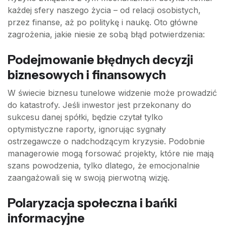
każdej sfery naszego życia – od relacji osobistych,
przez finanse, aż po politykę i naukę. Oto główne
zagrożenia, jakie niesie ze sobą błąd potwierdzenia:
Podejmowanie błędnych decyzji
biznesowych i finansowych
W świecie biznesu tunelowe widzenie może prowadzić
do katastrofy. Jeśli inwestor jest przekonany do
sukcesu danej spółki, będzie czytał tylko
optymistyczne raporty, ignorując sygnały
ostrzegawcze o nadchodzącym kryzysie. Podobnie
managerowie mogą forsować projekty, które nie mają
szans powodzenia, tylko dlatego, że emocjonalnie
zaangażowali się w swoją pierwotną wizję.
Polaryzacja społeczna i bańki
informacyjne