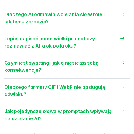
Dlaczego AI odmawia wcielania się w role i
jak temu zaradzić?
Lepiej napisać jeden wielki prompt czy
rozmawiać z AI krok po kroku?
Czym jest swatting i jakie niesie za sobą
konsekwencje?
Dlaczego formaty GIF i WebP nie obsługują
dźwięku?
Jak pojedyncze słowa w promptach wpływają
na działanie AI?