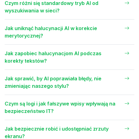
Czym różni się standardowy tryb AI od
wyszukiwania w sieci?
Jak uniknąć halucynacji AI w korekcie
merytorycznej?
Jak zapobiec halucynacjom AI podczas
korekty tekstów?
Jak sprawić, by AI poprawiała błędy, nie
zmieniając naszego stylu?
Czym są logi i jak fałszywe wpisy wpływają na
bezpieczeństwo IT?
Jak bezpiecznie robić i udostępniać zrzuty
ekranu?