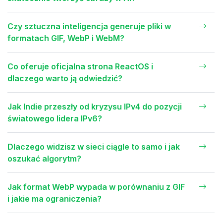
Czy sztuczna inteligencja generuje pliki w
formatach GIF, WebP i WebM?
Co oferuje oficjalna strona ReactOS i
dlaczego warto ją odwiedzić?
Jak Indie przeszły od kryzysu IPv4 do pozycji
światowego lidera IPv6?
Dlaczego widzisz w sieci ciągle to samo i jak
oszukać algorytm?
Jak format WebP wypada w porównaniu z GIF
i jakie ma ograniczenia?