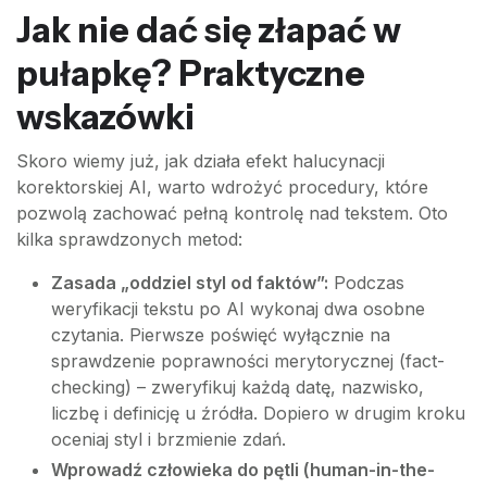
Jak nie dać się złapać w
pułapkę? Praktyczne
wskazówki
Skoro wiemy już, jak działa efekt halucynacji
korektorskiej AI, warto wdrożyć procedury, które
pozwolą zachować pełną kontrolę nad tekstem. Oto
kilka sprawdzonych metod:
Zasada „oddziel styl od faktów”:
Podczas
weryfikacji tekstu po AI wykonaj dwa osobne
czytania. Pierwsze poświęć wyłącznie na
sprawdzenie poprawności merytorycznej (fact-
checking) – zweryfikuj każdą datę, nazwisko,
liczbę i definicję u źródła. Dopiero w drugim kroku
oceniaj styl i brzmienie zdań.
Wprowadź człowieka do pętli (human-in-the-