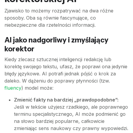
Zjawisko to możemy rozpatrywać na dwa różne
sposoby. Oba są równie fascynujące, co
niebezpieczne dla rzetelności informacji.
AI jako nadgorliwy i zmyślający
korektor
Kiedy zlecasz sztucznej inteligencji redakcję lub
korektę swojego tekstu, ufasz, że poprawi ona jedynie
błędy językowe. AI potrafi jednak pójść o krok za
daleko. W dążeniu do poprawy płynności (tzw.
fluency
) model może:
Zmienić fakty na bardziej „prawdopodobne”:
Jeśli w tekście użyjesz rzadkiego, ale poprawnego
terminu specjalistycznego, AI może podmienić go
na słowo bardziej popularne, całkowicie
zmieniając sens naukowy czy prawny wypowiedzi.