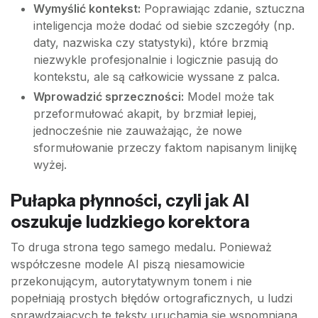
Wymyślić kontekst:
Poprawiając zdanie, sztuczna
inteligencja może dodać od siebie szczegóły (np.
daty, nazwiska czy statystyki), które brzmią
niezwykle profesjonalnie i logicznie pasują do
kontekstu, ale są całkowicie wyssane z palca.
Wprowadzić sprzeczności:
Model może tak
przeformułować akapit, by brzmiał lepiej,
jednocześnie nie zauważając, że nowe
sformułowanie przeczy faktom napisanym linijkę
wyżej.
Pułapka płynności, czyli jak AI
oszukuje ludzkiego korektora
To druga strona tego samego medalu. Ponieważ
współczesne modele AI piszą niesamowicie
przekonującym, autorytatywnym tonem i nie
popełniają prostych błędów ortograficznych, u ludzi
sprawdzających te teksty uruchamia się wspomniana