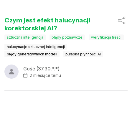
Czym jest efekt halucynacji
korektorskiej AI?
sztuczna inteligencja
błędy poznawcze
weryfikacja treści
halucynacje sztucznej inteligencji
błędy generatywnych modeli
pułapka płynności AI
Gość (37.30.*.*)
2 miesiące temu