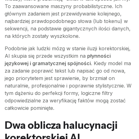
To zaawansowane maszyny probabilistyczne. Ich
głównym zadaniem jest przewidywanie kolejnego,
najbardziej prawdopodobnego słowa (lub tokenu) w
sekwencji, na podstawie gigantycznych ilości danych,
na których zostały wyszkolone.
Podobnie jak ludzki mózg w stanie iluzji korektorskiej,
AI skupia się przede wszystkim na
płynności
językowej i gramatycznej spójności
. Kiedy model ma
za zadanie poprawić tekst lub napisać go od nowa,
jego priorytetem jest sprawienie, by brzmiał on
naturalnie, profesjonalnie i poprawnie stylistycznie. W
tym dążeniu do perfekcji formy, logiczne filtry
odpowiedzialne za weryfikację faktów mogą zostać
całkowicie pominięte.
Dwa oblicza halucynacji
korektorskiej AI