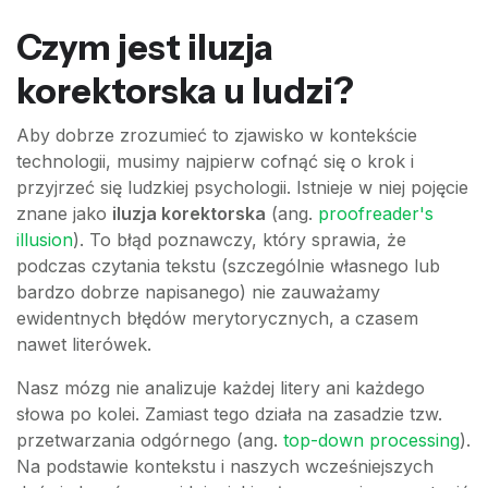
Czym jest iluzja
korektorska u ludzi?
Aby dobrze zrozumieć to zjawisko w kontekście
technologii, musimy najpierw cofnąć się o krok i
przyjrzeć się ludzkiej psychologii. Istnieje w niej pojęcie
znane jako
iluzja korektorska
(ang.
proofreader's
illusion
). To błąd poznawczy, który sprawia, że
podczas czytania tekstu (szczególnie własnego lub
bardzo dobrze napisanego) nie zauważamy
ewidentnych błędów merytorycznych, a czasem
nawet literówek.
Nasz mózg nie analizuje każdej litery ani każdego
słowa po kolei. Zamiast tego działa na zasadzie tzw.
przetwarzania odgórnego (ang.
top-down processing
).
Na podstawie kontekstu i naszych wcześniejszych