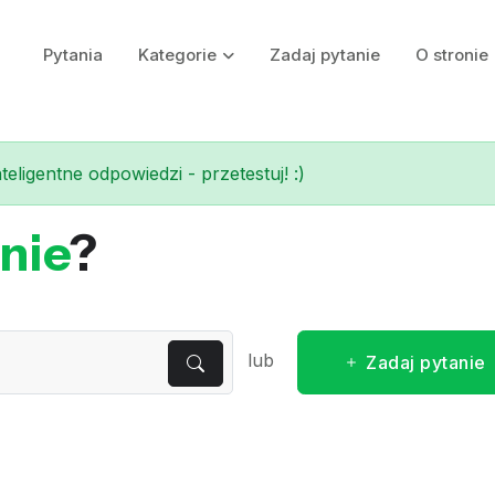
Pytania
Kategorie
Zadaj pytanie
O stronie
eligentne odpowiedzi - przetestuj! :)
nie
?
lub
Zadaj pytanie