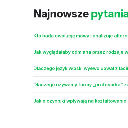
Najnowsze
pytani
Kto bada ewolucję mowy i analizuje alter
Jak wyglądałaby odmiana przez rodzaje w
Dlaczego język włoski wyewoluował z łaci
Dlaczego używamy formy „profesorka” za
Jakie czynniki wpływają na kształtowani