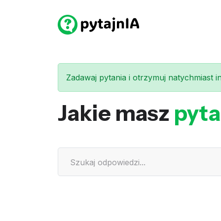
Zadawaj pytania i otrzymuj natychmiast int
Jakie masz
pyta