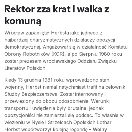
Rektor zza krat i walka z
komuną
Wrocław zapamiętał Herbsta jako jednego z
najbardziej charyzmatycznych działaczy opozycji
demokratycznej. Angażował się w działalność Komitetu
Obrony Robotników (KOR), a po Sierpniu 1980 roku
został prezesem wrocławskiego Oddziału Związku
Literatów Polskich.
Kiedy 13 grudnia 1981 roku wprowadzono stan
wojenny, Herbst niemal natychmiast trafił na celownik
Służby Bezpieczeństwa. Został internowany i
przewieziony do obozu odosobnienia. Warunki
transportu i uwięzienia były brutalne, jednak
opozycjoniści nie zamierzali się poddać. To właśnie w
więzieniu w Nysie i Strzelcach Opolskich Lothar
Herbst współtworzył kolejną legendę –
Wolny