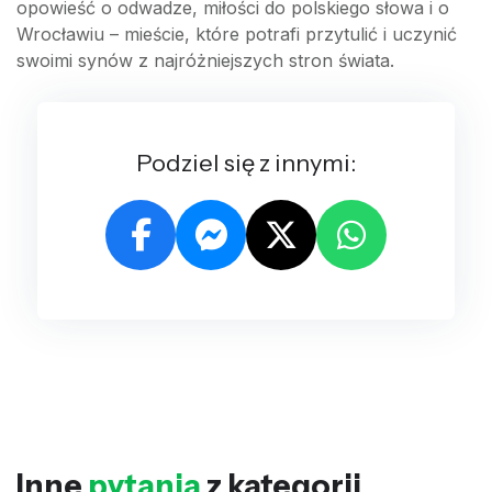
opowieść o odwadze, miłości do polskiego słowa i o
Wrocławiu – mieście, które potrafi przytulić i uczynić
swoimi synów z najróżniejszych stron świata.
Podziel się z innymi:
Inne
pytania
z kategorii