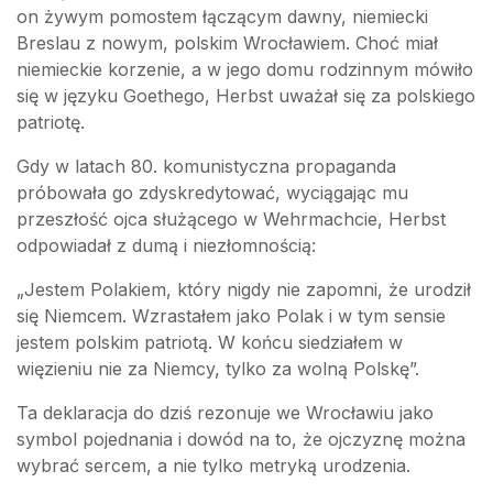
on żywym pomostem łączącym dawny, niemiecki
Breslau z nowym, polskim Wrocławiem. Choć miał
niemieckie korzenie, a w jego domu rodzinnym mówiło
się w języku Goethego, Herbst uważał się za polskiego
patriotę.
Gdy w latach 80. komunistyczna propaganda
próbowała go zdyskredytować, wyciągając mu
przeszłość ojca służącego w Wehrmachcie, Herbst
odpowiadał z dumą i niezłomnością:
„Jestem Polakiem, który nigdy nie zapomni, że urodził
się Niemcem. Wzrastałem jako Polak i w tym sensie
jestem polskim patriotą. W końcu siedziałem w
więzieniu nie za Niemcy, tylko za wolną Polskę”.
Ta deklaracja do dziś rezonuje we Wrocławiu jako
symbol pojednania i dowód na to, że ojczyznę można
wybrać sercem, a nie tylko metryką urodzenia.