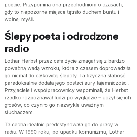
poecie. Przypomina ona przechodniom o czasach,
gdy to niepozorne miejsce tętniło duchem buntu i
wolnej myśli.
Ślepy poeta i odrodzone
radio
Lothar Herbst przez całe życie zmagał się z bardzo
poważną wadą wzroku, która z czasem doprowadziła
go niemal do całkowitej ślepoty. Ta fizyczna słabość
paradoksalnie dodała jego postaci aury tajemniczości.
Przyjaciele i współpracownicy wspominali, że Herbst
rzadko rozpoznawał ludzi po wyglądzie – uczył się ich
głosów, co czyniło go niezwykle uważnym
słuchaczem.
Ta cecha idealnie predestynowała go do pracy w
radiu. W 1990 roku, po upadku komunizmu, Lothar