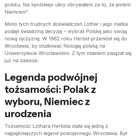
polsku. Na »polskiej« ulicy obrywałem za to, że jestem
Niemcem”.
Mimo tych trudnych doświadczeń Lothar i jego matka
podjęli świadomą decyzję – wybrali Polskę jako swoją
nową ojczyznę. W 1962 roku Herbst przeniósł się do
Wrocławia, by studiować filologię polską na
Uniwersytecie Wrocławskim. Z tym miastem związał się
już na zawsze.
Legenda podwójnej
tożsamości: Polak z
wyboru, Niemiec z
urodzenia
Tożsamość Lothara Herbsta stała się jedną z
najpiękniejszych legend powojennego Wrocławia. Był