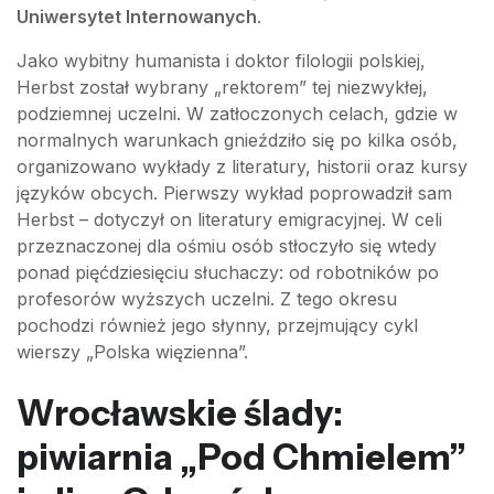
Uniwersytet Internowanych
.
Jako wybitny humanista i doktor filologii polskiej,
Herbst został wybrany „rektorem” tej niezwykłej,
podziemnej uczelni. W zatłoczonych celach, gdzie w
normalnych warunkach gnieździło się po kilka osób,
organizowano wykłady z literatury, historii oraz kursy
języków obcych. Pierwszy wykład poprowadził sam
Herbst – dotyczył on literatury emigracyjnej. W celi
przeznaczonej dla ośmiu osób stłoczyło się wtedy
ponad pięćdziesięciu słuchaczy: od robotników po
profesorów wyższych uczelni. Z tego okresu
pochodzi również jego słynny, przejmujący cykl
wierszy „Polska więzienna”.
Wrocławskie ślady:
piwiarnia „Pod Chmielem”