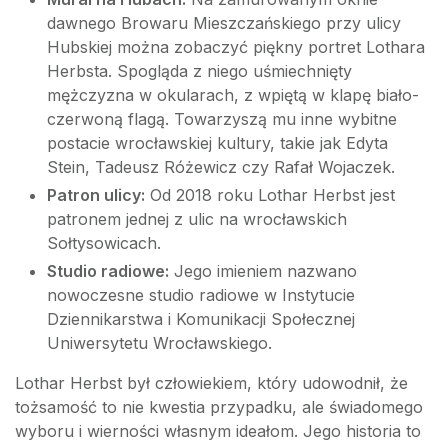
dawnego Browaru Mieszczańskiego przy ulicy
Hubskiej można zobaczyć piękny portret Lothara
Herbsta. Spogląda z niego uśmiechnięty
mężczyzna w okularach, z wpiętą w klapę biało-
czerwoną flagą. Towarzyszą mu inne wybitne
postacie wrocławskiej kultury, takie jak Edyta
Stein, Tadeusz Różewicz czy Rafał Wojaczek.
Patron ulicy:
Od 2018 roku Lothar Herbst jest
patronem jednej z ulic na wrocławskich
Sołtysowicach.
Studio radiowe:
Jego imieniem nazwano
nowoczesne studio radiowe w Instytucie
Dziennikarstwa i Komunikacji Społecznej
Uniwersytetu Wrocławskiego.
Lothar Herbst był człowiekiem, który udowodnił, że
tożsamość to nie kwestia przypadku, ale świadomego
wyboru i wierności własnym ideałom. Jego historia to