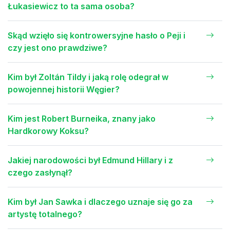
Łukasiewicz to ta sama osoba?
Skąd wzięło się kontrowersyjne hasło o Peji i
czy jest ono prawdziwe?
Kim był Zoltán Tildy i jaką rolę odegrał w
powojennej historii Węgier?
Kim jest Robert Burneika, znany jako
Hardkorowy Koksu?
Jakiej narodowości był Edmund Hillary i z
czego zasłynął?
Kim był Jan Sawka i dlaczego uznaje się go za
artystę totalnego?