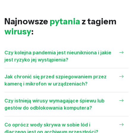
Najnowsze
pytania
z tagiem
wirusy
:
Czy kolejna pandemia jest nieunikniona i jakie
jest ryzyko jej wystąpienia?
Jak chronić się przed szpiegowaniem przez
kamerę i mikrofon w urządzeniach?
Czy istnieją wirusy wymagające śpiewu lub
gestów do odblokowania komputera?
Co oprócz wody skrywa w sobie lód i
dlaczego jest on archiwum przeszłości?