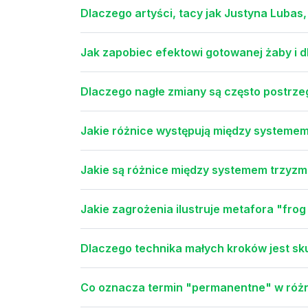
Dlaczego artyści, tacy jak Justyna Lubas
Jak zapobiec efektowi gotowanej żaby i d
Dlaczego nagłe zmiany są często postrze
Jakie różnice występują między system
Jakie są różnice między systemem trzy
Jakie zagrożenia ilustruje metafora "frog
Dlaczego technika małych kroków jest sk
Co oznacza termin "permanentne" w róż