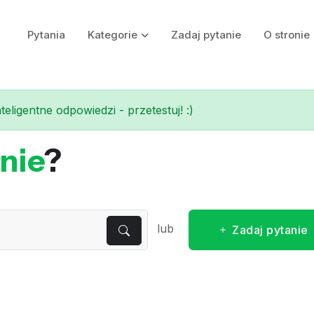
Pytania
Kategorie
Zadaj pytanie
O stronie
eligentne odpowiedzi - przetestuj! :)
nie
?
lub
Zadaj pytanie