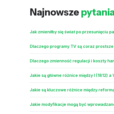
Najnowsze
pytani
Jak zmieniłby się świat po przesunięciu 
Dlaczego programy TV są coraz prostsze 
Dlaczego zmienność regulacji i koszty ha
Jakie są główne różnice między I (1812) a
Jakie są kluczowe różnice między refor
Jakie modyfikacje mogą być wprowadzane