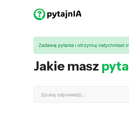
Zadawaj pytania i otrzymuj natychmiast int
Jakie masz
pyta