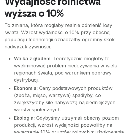
Wydajność rolnictwa
wyższa o 10%
To zmiana, która mogłaby realnie odmienić losy
świata. Wzrost wydajności o 10% przy obecnej
populacji i technologii oznaczałby ogromny skok
nadwyżek żywności.
Walka z głodem:
Teoretycznie mogłoby to
wyeliminować problem niedożywienia w wielu
regionach świata, pod warunkiem poprawy
dystrybucji.
Ekonomia:
Ceny podstawowych produktów
(zboża, mięso, warzywa) spadłyby, co
zwiększyłoby siłę nabywczą najbiedniejszych
warstw społecznych.
Ekologia:
Gdybyśmy utrzymali obecny poziom
produkcji, wzrost wydajności pozwoliłby na
wyłączenie 10% gruntów rolnych z użytkowania.