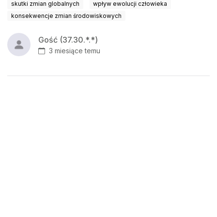
skutki zmian globalnych
wpływ ewolucji człowieka
konsekwencje zmian środowiskowych
Gość (37.30.*.*)
3 miesiące temu