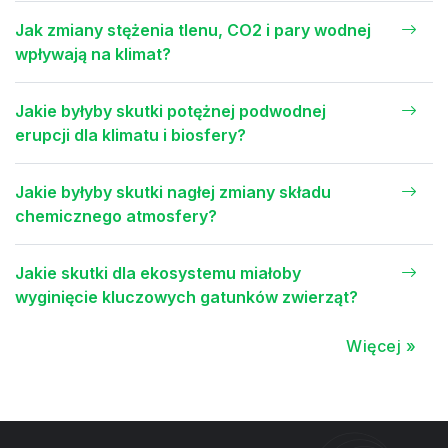
Jak zmiany stężenia tlenu, CO2 i pary wodnej
wpływają na klimat?
Jakie byłyby skutki potężnej podwodnej
erupcji dla klimatu i biosfery?
Jakie byłyby skutki nagłej zmiany składu
chemicznego atmosfery?
Jakie skutki dla ekosystemu miałoby
wyginięcie kluczowych gatunków zwierząt?
Więcej »