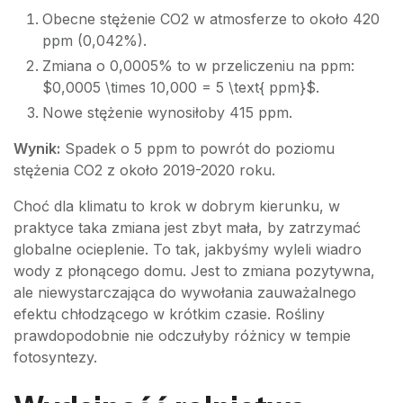
Obecne stężenie CO2 w atmosferze to około 420
ppm (0,042%).
Zmiana o 0,0005% to w przeliczeniu na ppm:
$0,0005 \times 10,000 = 5 \text{ ppm}$.
Nowe stężenie wynosiłoby 415 ppm.
Wynik:
Spadek o 5 ppm to powrót do poziomu
stężenia CO2 z około 2019-2020 roku.
Choć dla klimatu to krok w dobrym kierunku, w
praktyce taka zmiana jest zbyt mała, by zatrzymać
globalne ocieplenie. To tak, jakbyśmy wyleli wiadro
wody z płonącego domu. Jest to zmiana pozytywna,
ale niewystarczająca do wywołania zauważalnego
efektu chłodzącego w krótkim czasie. Rośliny
prawdopodobnie nie odczułyby różnicy w tempie
fotosyntezy.