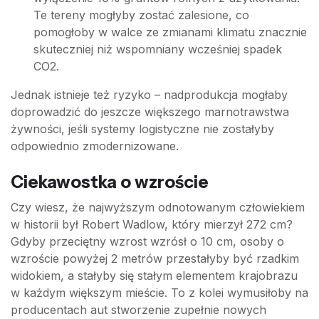
Te tereny mogłyby zostać zalesione, co
pomogłoby w walce ze zmianami klimatu znacznie
skuteczniej niż wspomniany wcześniej spadek
CO2.
Jednak istnieje też ryzyko – nadprodukcja mogłaby
doprowadzić do jeszcze większego marnotrawstwa
żywności, jeśli systemy logistyczne nie zostałyby
odpowiednio zmodernizowane.
Ciekawostka o wzroście
Czy wiesz, że najwyższym odnotowanym człowiekiem
w historii był Robert Wadlow, który mierzył 272 cm?
Gdyby przeciętny wzrost wzrósł o 10 cm, osoby o
wzroście powyżej 2 metrów przestałyby być rzadkim
widokiem, a stałyby się stałym elementem krajobrazu
w każdym większym mieście. To z kolei wymusiłoby na
producentach aut stworzenie zupełnie nowych