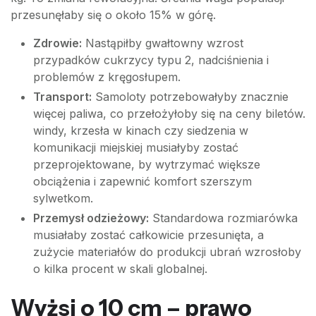
przesunęłaby się o około 15% w górę.
Zdrowie:
Nastąpiłby gwałtowny wzrost
przypadków cukrzycy typu 2, nadciśnienia i
problemów z kręgosłupem.
Transport:
Samoloty potrzebowałyby znacznie
więcej paliwa, co przełożyłoby się na ceny biletów.
windy, krzesła w kinach czy siedzenia w
komunikacji miejskiej musiałyby zostać
przeprojektowane, by wytrzymać większe
obciążenia i zapewnić komfort szerszym
sylwetkom.
Przemysł odzieżowy:
Standardowa rozmiarówka
musiałaby zostać całkowicie przesunięta, a
zużycie materiałów do produkcji ubrań wzrosłoby
o kilka procent w skali globalnej.
Wyżsi o 10 cm – prawo