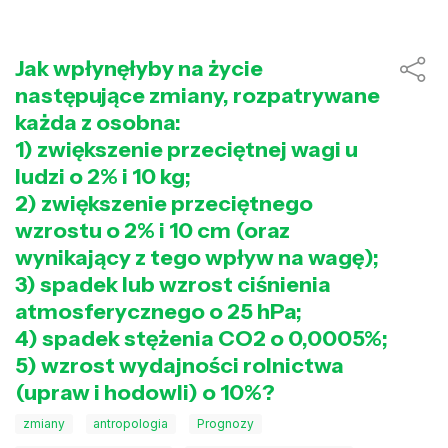
Jak wpłynęłyby na życie
następujące zmiany, rozpatrywane
każda z osobna:
1) zwiększenie przeciętnej wagi u
ludzi o 2% i 10 kg;
2) zwiększenie przeciętnego
wzrostu o 2% i 10 cm (oraz
wynikający z tego wpływ na wagę);
3) spadek lub wzrost ciśnienia
atmosferycznego o 25 hPa;
4) spadek stężenia CO2 o 0,0005%;
5) wzrost wydajności rolnictwa
(upraw i hodowli) o 10%?
zmiany
antropologia
Prognozy