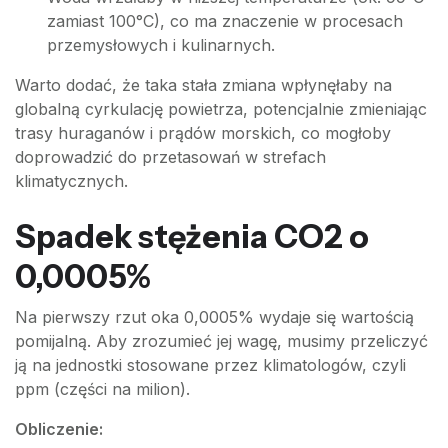
zamiast 100°C), co ma znaczenie w procesach
przemysłowych i kulinarnych.
Warto dodać, że taka stała zmiana wpłynęłaby na
globalną cyrkulację powietrza, potencjalnie zmieniając
trasy huraganów i prądów morskich, co mogłoby
doprowadzić do przetasowań w strefach
klimatycznych.
Spadek stężenia CO2 o
0,0005%
Na pierwszy rzut oka 0,0005% wydaje się wartością
pomijalną. Aby zrozumieć jej wagę, musimy przeliczyć
ją na jednostki stosowane przez klimatologów, czyli
ppm (części na milion).
Obliczenie: