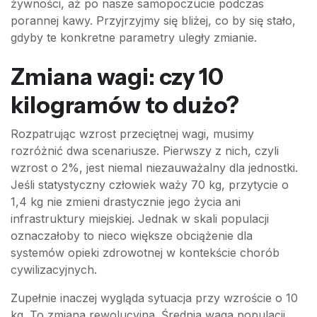
żywności, aż po nasze samopoczucie podczas
porannej kawy. Przyjrzyjmy się bliżej, co by się stało,
gdyby te konkretne parametry uległy zmianie.
Zmiana wagi: czy 10
kilogramów to dużo?
Rozpatrując wzrost przeciętnej wagi, musimy
rozróżnić dwa scenariusze. Pierwszy z nich, czyli
wzrost o 2%, jest niemal niezauważalny dla jednostki.
Jeśli statystyczny człowiek waży 70 kg, przytycie o
1,4 kg nie zmieni drastycznie jego życia ani
infrastruktury miejskiej. Jednak w skali populacji
oznaczałoby to nieco większe obciążenie dla
systemów opieki zdrowotnej w kontekście chorób
cywilizacyjnych.
Zupełnie inaczej wygląda sytuacja przy wzroście o 10
kg. To zmiana rewolucyjna. Średnia waga populacji