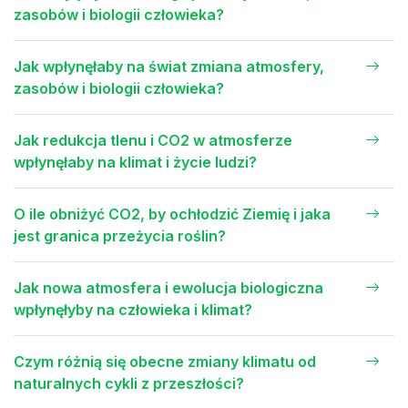
zasobów i biologii człowieka?
Jak wpłynęłaby na świat zmiana atmosfery,
zasobów i biologii człowieka?
Jak redukcja tlenu i CO2 w atmosferze
wpłynęłaby na klimat i życie ludzi?
O ile obniżyć CO2, by ochłodzić Ziemię i jaka
jest granica przeżycia roślin?
Jak nowa atmosfera i ewolucja biologiczna
wpłynęłyby na człowieka i klimat?
Czym różnią się obecne zmiany klimatu od
naturalnych cykli z przeszłości?