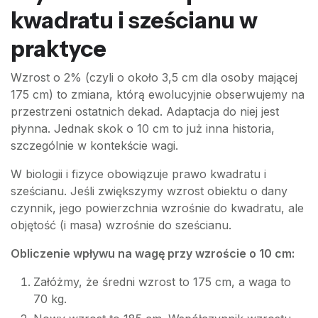
kwadratu i sześcianu w
praktyce
Wzrost o 2% (czyli o około 3,5 cm dla osoby mającej
175 cm) to zmiana, którą ewolucyjnie obserwujemy na
przestrzeni ostatnich dekad. Adaptacja do niej jest
płynna. Jednak skok o 10 cm to już inna historia,
szczególnie w kontekście wagi.
W biologii i fizyce obowiązuje prawo kwadratu i
sześcianu. Jeśli zwiększymy wzrost obiektu o dany
czynnik, jego powierzchnia wzrośnie do kwadratu, ale
objętość (i masa) wzrośnie do sześcianu.
Obliczenie wpływu na wagę przy wzroście o 10 cm:
Załóżmy, że średni wzrost to 175 cm, a waga to
70 kg.