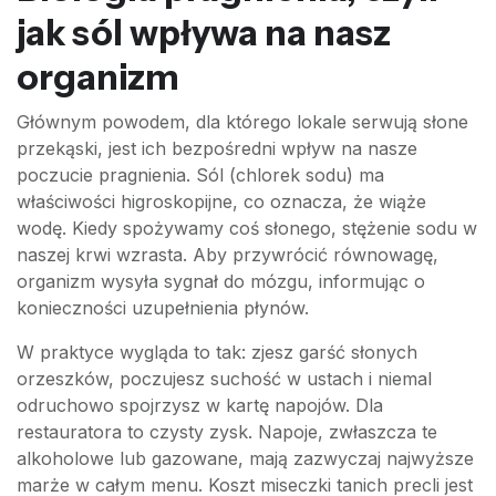
jak sól wpływa na nasz
organizm
Głównym powodem, dla którego lokale serwują słone
przekąski, jest ich bezpośredni wpływ na nasze
poczucie pragnienia. Sól (chlorek sodu) ma
właściwości higroskopijne, co oznacza, że wiąże
wodę. Kiedy spożywamy coś słonego, stężenie sodu w
naszej krwi wzrasta. Aby przywrócić równowagę,
organizm wysyła sygnał do mózgu, informując o
konieczności uzupełnienia płynów.
W praktyce wygląda to tak: zjesz garść słonych
orzeszków, poczujesz suchość w ustach i niemal
odruchowo spojrzysz w kartę napojów. Dla
restauratora to czysty zysk. Napoje, zwłaszcza te
alkoholowe lub gazowane, mają zazwyczaj najwyższe
marże w całym menu. Koszt miseczki tanich precli jest