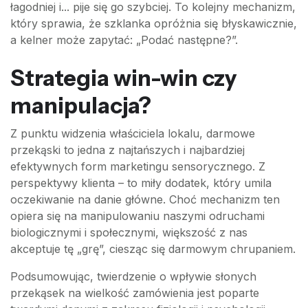
łagodniej i... pije się go szybciej. To kolejny mechanizm,
który sprawia, że szklanka opróżnia się błyskawicznie,
a kelner może zapytać: „Podać następne?”.
Strategia win-win czy
manipulacja?
Z punktu widzenia właściciela lokalu, darmowe
przekąski to jedna z najtańszych i najbardziej
efektywnych form marketingu sensorycznego. Z
perspektywy klienta – to miły dodatek, który umila
oczekiwanie na danie główne. Choć mechanizm ten
opiera się na manipulowaniu naszymi odruchami
biologicznymi i społecznymi, większość z nas
akceptuje tę „grę”, ciesząc się darmowym chrupaniem.
Podsumowując, twierdzenie o wpływie słonych
przekąsek na wielkość zamówienia jest poparte