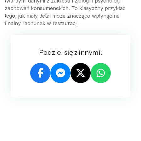
twardymi danymi z zakresu fizjologii i psychologii
zachowań konsumenckich. To klasyczny przykład
tego, jak mały detal może znacząco wpłynąć na
finalny rachunek w restauracji.
Podziel się z innymi: