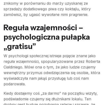
znikomy w porównaniu do marży uzyskanej ze
sprzedaży dodatkowego piwa czy koktajlu, który
zamówisz, by ugasić wywołane nimi pragnienie.
Reguła wzajemności –
psychologiczna pułapka
„gratisu”
W psychologii społecznej istnieje pojęcie znane jako
reguła wzajemności, spopularyzowane przez Roberta
Cialdiniego. Mówi ona o tym, że jako ludzie czujemy
wewnętrzny przymus odwdzięczenia się osobie, która
wyświadczyła nam jakąś przysługę lub coś nam
podarowała.
Kiedy dostajemy coś „za darmo” na początku wizyty,
podświadomie czujemy się dłużnikami lokalu. Ten
drobny gest buduje pozytywną relację i sprawia, że