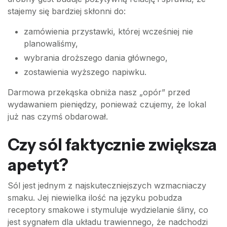
stajemy się bardziej skłonni do:
zamówienia przystawki, której wcześniej nie
planowaliśmy,
wybrania droższego dania głównego,
zostawienia wyższego napiwku.
Darmowa przekąska obniża nasz „opór” przed
wydawaniem pieniędzy, ponieważ czujemy, że lokal
już nas czymś obdarował.
Czy sól faktycznie zwiększa
apetyt?
Sól jest jednym z najskuteczniejszych wzmacniaczy
smaku. Jej niewielka ilość na języku pobudza
receptory smakowe i stymuluje wydzielanie śliny, co
jest sygnałem dla układu trawiennego, że nadchodzi