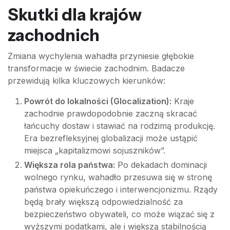
Skutki dla krajów
zachodnich
Zmiana wychylenia wahadła przyniesie głębokie
transformacje w świecie zachodnim. Badacze
przewidują kilka kluczowych kierunków:
Powrót do lokalności (Glocalization):
Kraje
zachodnie prawdopodobnie zaczną skracać
łańcuchy dostaw i stawiać na rodzimą produkcję.
Era bezrefleksyjnej globalizacji może ustąpić
miejsca „kapitalizmowi sojuszników”.
Większa rola państwa:
Po dekadach dominacji
wolnego rynku, wahadło przesuwa się w stronę
państwa opiekuńczego i interwencjonizmu. Rządy
będą brały większą odpowiedzialność za
bezpieczeństwo obywateli, co może wiązać się z
wyższymi podatkami, ale i większą stabilnością