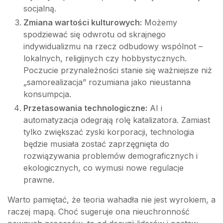
socjalną.
Zmiana wartości kulturowych:
Możemy
spodziewać się odwrotu od skrajnego
indywidualizmu na rzecz odbudowy wspólnot –
lokalnych, religijnych czy hobbystycznych.
Poczucie przynależności stanie się ważniejsze niż
„samorealizacja” rozumiana jako nieustanna
konsumpcja.
Przetasowania technologiczne:
AI i
automatyzacja odegrają rolę katalizatora. Zamiast
tylko zwiększać zyski korporacji, technologia
będzie musiała zostać zaprzęgnięta do
rozwiązywania problemów demograficznych i
ekologicznych, co wymusi nowe regulacje
prawne.
Warto pamiętać, że teoria wahadła nie jest wyrokiem, a
raczej mapą. Choć sugeruje ona nieuchronność