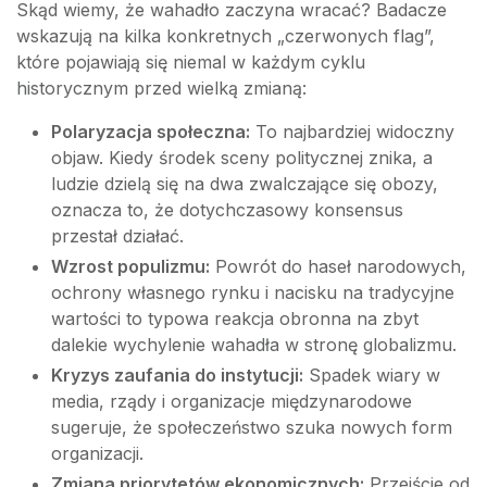
Skąd wiemy, że wahadło zaczyna wracać? Badacze
wskazują na kilka konkretnych „czerwonych flag”,
które pojawiają się niemal w każdym cyklu
historycznym przed wielką zmianą:
Polaryzacja społeczna:
To najbardziej widoczny
objaw. Kiedy środek sceny politycznej znika, a
ludzie dzielą się na dwa zwalczające się obozy,
oznacza to, że dotychczasowy konsensus
przestał działać.
Wzrost populizmu:
Powrót do haseł narodowych,
ochrony własnego rynku i nacisku na tradycyjne
wartości to typowa reakcja obronna na zbyt
dalekie wychylenie wahadła w stronę globalizmu.
Kryzys zaufania do instytucji:
Spadek wiary w
media, rządy i organizacje międzynarodowe
sugeruje, że społeczeństwo szuka nowych form
organizacji.
Zmiana priorytetów ekonomicznych:
Przejście od