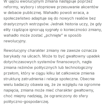
W ujęciu ewolucyjnym zmiana następuje poprzez
reformy, wybory i stopniowe przesuwanie akcentów
w debacie publicznej. Wahadło powoli wraca, a
społeczeństwo adaptuje się do nowych realiów bez
drastycznych wstrząsów. Jednak historia uczy, że gdy
elity rządzące ignorują sygnały o konieczności zmiany,
wahadło może zostać „pchnięte” w sposób
rewolucyjny.
Rewolucyjny charakter zmiany nie zawsze oznacza
barykady na ulicach. Może to być gwałtowny upadek
dotychczasowych systemów finansowych, nagła
zmiana reżimów politycznych lub technologiczny
przełom, który w ciągu kilku lat całkowicie zmienia
strukturę zatrudnienia i relacje społeczne. Obecnie
wielu badaczy obawia się, że ze względu na ogromne
napięcia, zmiana może mieć charakter gwałtowny,
choć miejmy nadzieję, że ograniczony do sfery
polityczno-gospodarczej.