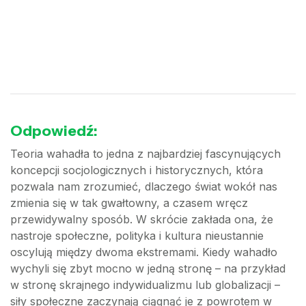
Odpowiedź:
Teoria wahadła to jedna z najbardziej fascynujących
koncepcji socjologicznych i historycznych, która
pozwala nam zrozumieć, dlaczego świat wokół nas
zmienia się w tak gwałtowny, a czasem wręcz
przewidywalny sposób. W skrócie zakłada ona, że
nastroje społeczne, polityka i kultura nieustannie
oscylują między dwoma ekstremami. Kiedy wahadło
wychyli się zbyt mocno w jedną stronę – na przykład
w stronę skrajnego indywidualizmu lub globalizacji –
siły społeczne zaczynają ciągnąć je z powrotem w