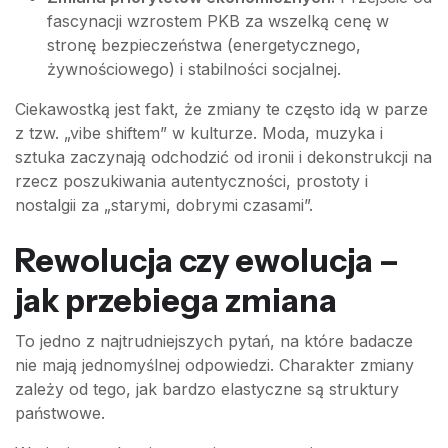
fascynacji wzrostem PKB za wszelką cenę w
stronę bezpieczeństwa (energetycznego,
żywnościowego) i stabilności socjalnej.
Ciekawostką jest fakt, że zmiany te często idą w parze
z tzw. „vibe shiftem” w kulturze. Moda, muzyka i
sztuka zaczynają odchodzić od ironii i dekonstrukcji na
rzecz poszukiwania autentyczności, prostoty i
nostalgii za „starymi, dobrymi czasami”.
Rewolucja czy ewolucja –
jak przebiega zmiana
To jedno z najtrudniejszych pytań, na które badacze
nie mają jednomyślnej odpowiedzi. Charakter zmiany
zależy od tego, jak bardzo elastyczne są struktury
państwowe.