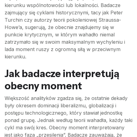
kierunku wspólnotowości lub lokalności. Badacze
zajmujący się cyklami historycznymi, tacy jak Peter
Turchin czy autorzy teorii pokoleniowej Straussa-
Howe’a, sugerują, że obecnie znajdujemy się w
punkcie krytycznym, w którym wahadło niemal
zatrzymało się w swoim maksymalnym wychyleniu i
lada moment ruszy z ogromną siłą w przeciwnym
kierunku.
Jak badacze interpretują
obecny moment
Większość analityków zgadza się, że ostatnie dekady
były okresem dominacji liberalizmu, globalizacji i
postępu technologicznego, który stawiał jednostkę
ponad grupę. Jednak według teorii wahadła, każdy taki
cykl ma swój kres. Obecny moment interpretowany
jest jako faza „przesilenia”. Badacze zauważają, że