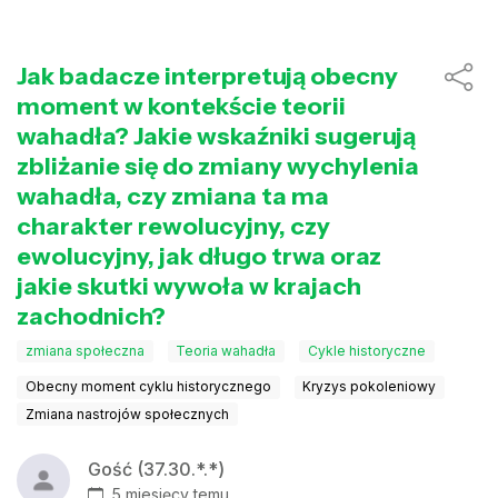
Jak badacze interpretują obecny
moment w kontekście teorii
wahadła? Jakie wskaźniki sugerują
zbliżanie się do zmiany wychylenia
wahadła, czy zmiana ta ma
charakter rewolucyjny, czy
ewolucyjny, jak długo trwa oraz
jakie skutki wywoła w krajach
zachodnich?
zmiana społeczna
Teoria wahadła
Cykle historyczne
Obecny moment cyklu historycznego
Kryzys pokoleniowy
Zmiana nastrojów społecznych
Gość (37.30.*.*)
5 miesięcy temu