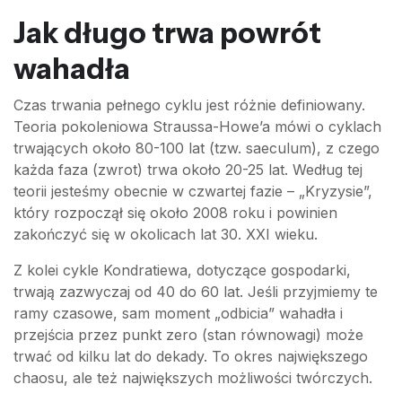
Jak długo trwa powrót
wahadła
Czas trwania pełnego cyklu jest różnie definiowany.
Teoria pokoleniowa Straussa-Howe’a mówi o cyklach
trwających około 80-100 lat (tzw. saeculum), z czego
każda faza (zwrot) trwa około 20-25 lat. Według tej
teorii jesteśmy obecnie w czwartej fazie – „Kryzysie”,
który rozpoczął się około 2008 roku i powinien
zakończyć się w okolicach lat 30. XXI wieku.
Z kolei cykle Kondratiewa, dotyczące gospodarki,
trwają zazwyczaj od 40 do 60 lat. Jeśli przyjmiemy te
ramy czasowe, sam moment „odbicia” wahadła i
przejścia przez punkt zero (stan równowagi) może
trwać od kilku lat do dekady. To okres największego
chaosu, ale też największych możliwości twórczych.