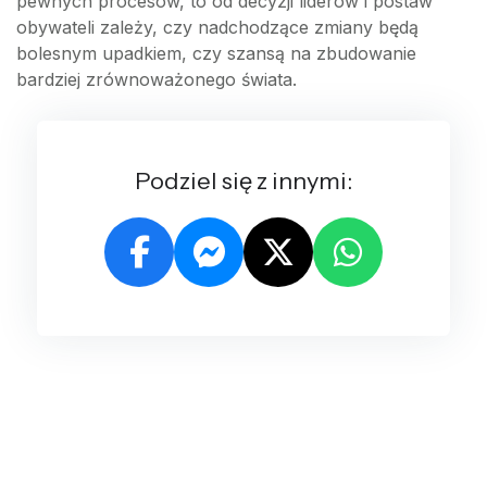
pewnych procesów, to od decyzji liderów i postaw
obywateli zależy, czy nadchodzące zmiany będą
bolesnym upadkiem, czy szansą na zbudowanie
bardziej zrównoważonego świata.
Podziel się z innymi: