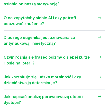
osłabia on naszą motywację?
O co zapytałaby siebie AI i czy potrafi
odczuwać znużenie?
Dlaczego eugenika jest uznawana za
antynaukową i nieetyczną?
Czym różnią się frazeologizmy o ślepej kurze
i losie na loterii?
Jak kształtuje się ludzka moralność i czy
dzieciństwo ją determinuje?
Jak napisać analizę porównawczą utopii i
dystopii?