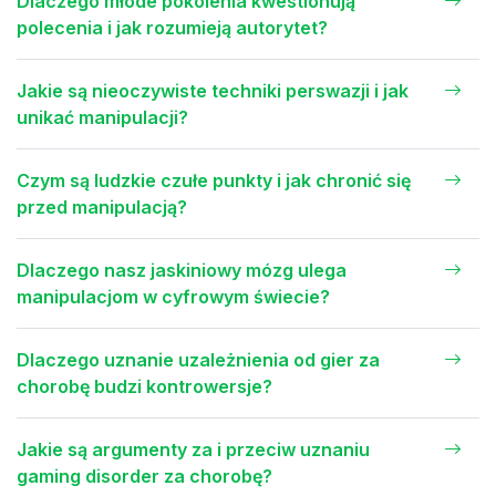
Dlaczego młode pokolenia kwestionują
polecenia i jak rozumieją autorytet?
Jakie są nieoczywiste techniki perswazji i jak
unikać manipulacji?
Czym są ludzkie czułe punkty i jak chronić się
przed manipulacją?
Dlaczego nasz jaskiniowy mózg ulega
manipulacjom w cyfrowym świecie?
Dlaczego uznanie uzależnienia od gier za
chorobę budzi kontrowersje?
Jakie są argumenty za i przeciw uznaniu
gaming disorder za chorobę?