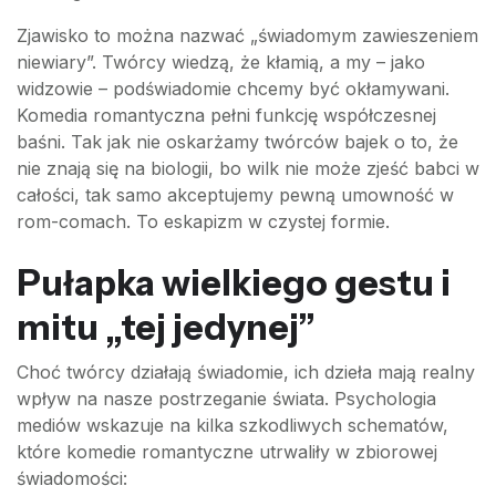
Zjawisko to można nazwać „świadomym zawieszeniem
niewiary”. Twórcy wiedzą, że kłamią, a my – jako
widzowie – podświadomie chcemy być okłamywani.
Komedia romantyczna pełni funkcję współczesnej
baśni. Tak jak nie oskarżamy twórców bajek o to, że
nie znają się na biologii, bo wilk nie może zjeść babci w
całości, tak samo akceptujemy pewną umowność w
rom-comach. To eskapizm w czystej formie.
Pułapka wielkiego gestu i
mitu „tej jedynej”
Choć twórcy działają świadomie, ich dzieła mają realny
wpływ na nasze postrzeganie świata. Psychologia
mediów wskazuje na kilka szkodliwych schematów,
które komedie romantyczne utrwaliły w zbiorowej
świadomości: