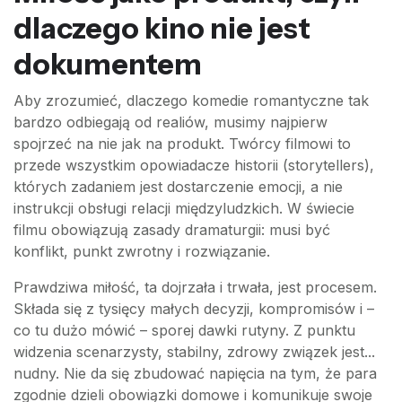
dlaczego kino nie jest
dokumentem
Aby zrozumieć, dlaczego komedie romantyczne tak
bardzo odbiegają od realiów, musimy najpierw
spojrzeć na nie jak na produkt. Twórcy filmowi to
przede wszystkim opowiadacze historii (storytellers),
których zadaniem jest dostarczenie emocji, a nie
instrukcji obsługi relacji międzyludzkich. W świecie
filmu obowiązują zasady dramaturgii: musi być
konflikt, punkt zwrotny i rozwiązanie.
Prawdziwa miłość, ta dojrzała i trwała, jest procesem.
Składa się z tysięcy małych decyzji, kompromisów i –
co tu dużo mówić – sporej dawki rutyny. Z punktu
widzenia scenarzysty, stabilny, zdrowy związek jest...
nudny. Nie da się zbudować napięcia na tym, że para
zgodnie dzieli obowiązki domowe i komunikuje swoje