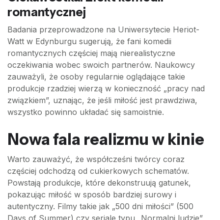
romantycznej
Badania przeprowadzone na Uniwersytecie Heriot-
Watt w Edynburgu sugerują, że fani komedii
romantycznych częściej mają nierealistyczne
oczekiwania wobec swoich partnerów. Naukowcy
zauważyli, że osoby regularnie oglądające takie
produkcje rzadziej wierzą w konieczność „pracy nad
związkiem”, uznając, że jeśli miłość jest prawdziwa,
wszystko powinno układać się samoistnie.
Nowa fala realizmu w kinie
Warto zauważyć, że współcześni twórcy coraz
częściej odchodzą od cukierkowych schematów.
Powstają produkcje, które dekonstruują gatunek,
pokazując miłość w sposób bardziej surowy i
autentyczny. Filmy takie jak „500 dni miłości” (500
Days of Summer) czy seriale typu „Normalni ludzie”