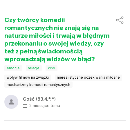
Czy twórcy komedii
romantycznych nie znają się na
naturze miłości i trwają w błędnym
przekonaniu o swojej wiedzy, czy
też z pełną świadomością
wprowadzają widzów w błąd?
emocje
relacje
kino
wpływ filmów na związki
nierealistyczne oczekiwania miłosne
mechanizmy komedii romantycznych
Gość (83.4.*.*)
2 miesiące temu