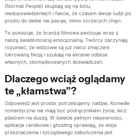
(Normal People) skupiają się na bólu,
niedopowiedzeniach i fakcie, że czasem dwoje ludzi po
prostu do siebie nie pasuje, mimo szczerych chęci.
To pokazuje, że branża filmowa ewoluuje wraz z
naszą świadomością emocjonalną. Twórcy zaczynają
rozumieć, że widzowie są już nieco zmęczeni
lukrowaną fikcją i szukają na ekranie odbicia
własnych, skomplikowanych doświadczeń.
Dlaczego wciąż oglądamy
te „kłamstwa”?
Odpowiedź jest prosta: potrzebujemy nadziei. Komedie
romantyczne nie mają być podręcznikiem życia, lecz
plastrem na duszę. W świecie pełnym niepewności,
aplikacje randkowe i ghosting sprawiają, że wizja
przeznaczenia i szczęśliwego zakończenia jest