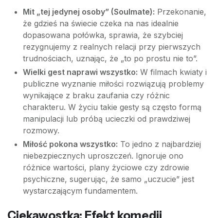
Mit „tej jedynej osoby” (Soulmate):
Przekonanie,
że gdzieś na świecie czeka na nas idealnie
dopasowana połówka, sprawia, że szybciej
rezygnujemy z realnych relacji przy pierwszych
trudnościach, uznając, że „to po prostu nie to”.
Wielki gest naprawi wszystko:
W filmach kwiaty i
publiczne wyznanie miłości rozwiązują problemy
wynikające z braku zaufania czy różnic
charakteru. W życiu takie gesty są często formą
manipulacji lub próbą ucieczki od prawdziwej
rozmowy.
Miłość pokona wszystko:
To jedno z najbardziej
niebezpiecznych uproszczeń. Ignoruje ono
różnice wartości, plany życiowe czy zdrowie
psychiczne, sugerując, że samo „uczucie” jest
wystarczającym fundamentem.
Ciekawostka: Efekt komedii