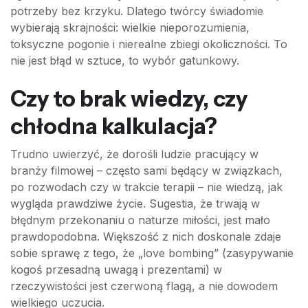
potrzeby bez krzyku. Dlatego twórcy świadomie
wybierają skrajności: wielkie nieporozumienia,
toksyczne pogonie i nierealne zbiegi okoliczności. To
nie jest błąd w sztuce, to wybór gatunkowy.
Czy to brak wiedzy, czy
chłodna kalkulacja?
Trudno uwierzyć, że dorośli ludzie pracujący w
branży filmowej – często sami będący w związkach,
po rozwodach czy w trakcie terapii – nie wiedzą, jak
wygląda prawdziwe życie. Sugestia, że trwają w
błędnym przekonaniu o naturze miłości, jest mało
prawdopodobna. Większość z nich doskonale zdaje
sobie sprawę z tego, że „love bombing” (zasypywanie
kogoś przesadną uwagą i prezentami) w
rzeczywistości jest czerwoną flagą, a nie dowodem
wielkiego uczucia.