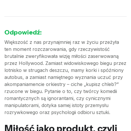
Odpowiedź:
Większość z nas przynajmniej raz w życiu przeżyła
ten moment rozczarowania, gdy rzeczywistość
brutalnie zweryfikowała wizję miłości zaserwowaną
przez Hollywood. Zamiast widowiskowego biegu przez
lotnisko w strugach deszczu, mamy korki i spóźniony
autobus, a zamiast namiętnego wyznania uczuć przy
akompaniamencie orkiestry – ciche „kupisz chleb?”
rzucone w biegu. Pytanie o to, czy twórcy komedii
romantycznych są ignorantami, czy cynicznymi
manipulatorami, dotyka samej istoty przemysłu
rozrywkowego oraz psychologii odbioru sztuki.
Miłość jako produkt, czyli